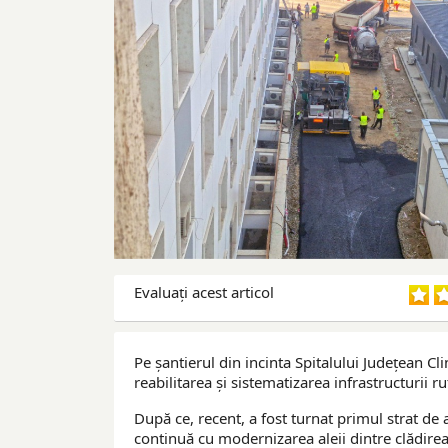
Evaluaţi acest articol
Pe șantierul din incinta Spitalului Județean Cli
reabilitarea și sistematizarea infrastructurii ru
După ce, recent, a fost turnat primul strat de a
continuă cu modernizarea aleii dintre clădirea 