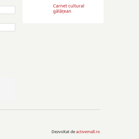
Carnet cultural
gălăţean
Dezvoltat de
activemall.ro