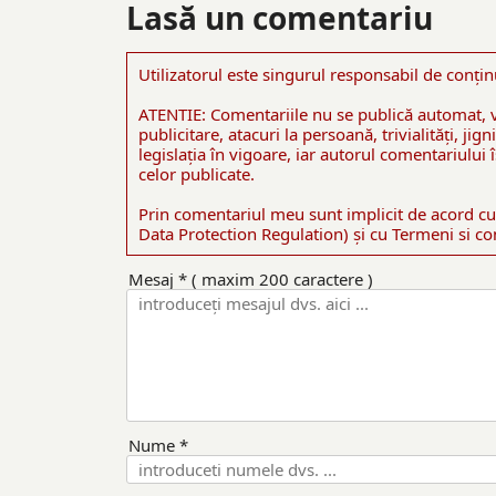
Lasă un comentariu
Utilizatorul este singurul responsabil de conţin
ATENTIE: Comentariile nu se publică automat, v
publicitare, atacuri la persoană, trivialităţi, ji
legislaţia în vigoare, iar autorul comentariului
celor publicate.
Prin comentariul meu sunt implicit de acord cu
Data Protection Regulation) şi cu Termeni si cond
Mesaj * ( maxim 200 caractere )
Nume *