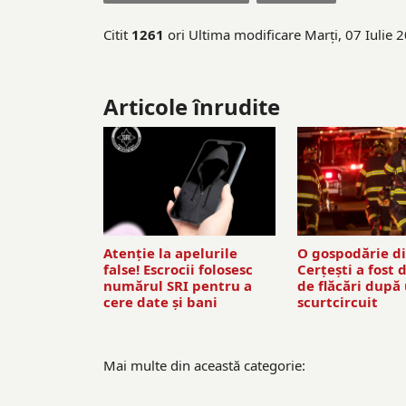
Citit
1261
ori
Ultima modificare Marți, 07 Iulie 
Articole înrudite
Atenție la apelurile
O gospodărie d
false! Escrocii folosesc
Cerțești a fost 
numărul SRI pentru a
de flăcări după
cere date și bani
scurtcircuit
Mai multe din această categorie: