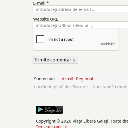
E-mail *
Website URL
Sunteți aici:
Acasă
Regional
Lucrări în plină desfășurare | Noi etape în moder
Copyright © 2026 Viaţa Liberă Galaţi. Toate dre
Termeni si conditii