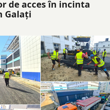
r de acces în incinta
n Galați