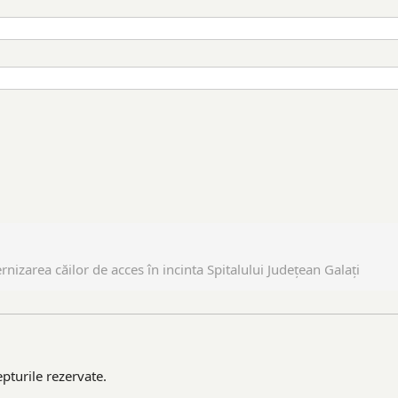
nizarea căilor de acces în incinta Spitalului Județean Galați
pturile rezervate.