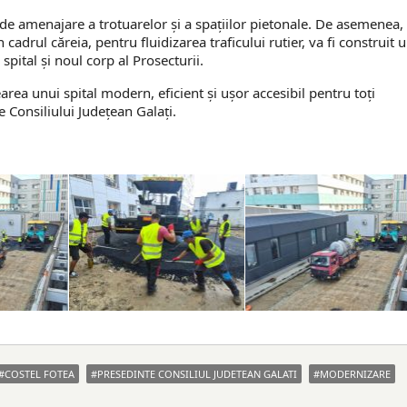
e de amenajare a trotuarelor și a spațiilor pietonale. De asemenea,
 cadrul căreia, pentru fluidizarea traficului rutier, va fi construit 
spital și noul corp al Prosecturii.
rea unui spital modern, eficient și ușor accesibil pentru toți
e Consiliului Judeţean Galaţi.
COSTEL FOTEA
PRESEDINTE CONSILIUL JUDETEAN GALATI
MODERNIZARE