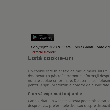
Copyright © 2026 Viaţa Liberă Galaţi. Toate dre
Termeni si conditii
Listă cookie-uri
Un cookie este fişier text de mici dimensiuni utili
dvs. pentru a păstra în memorie informații despre
numite cookie-uri primare. De asemenea, folosim c
pentru a sprijini eforturile noastre de publicitat
Cum vă exprimați opțiunile
Cand vizitati un website, acesta poate plasa sau a
despre dvs., preferintele dvs. sau despre dispozit