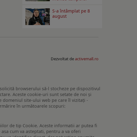
S-a întâmplat pe 8
august
Dezvoltat de
activemall.ro
 solicită browserului să-l stocheze pe dispozitivul
tare. Aceste cookie-uri sunt setate de noi și
domeniul site-ului web pe care îl vizitați -
 urmărire în următoarele scopuri:
lor de tip Cookie. Aceste informatii ar putea fi
e asa cum va asteptati, pentru a va oferi