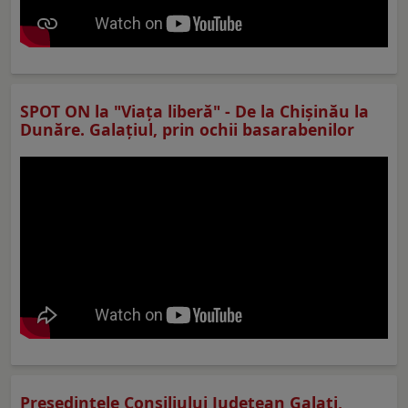
SPOT ON la "Viaţa liberă" - De la Chișinău la
Dunăre. Galațiul, prin ochii basarabenilor
Preşedintele Consiliului Judeţean Galaţi,