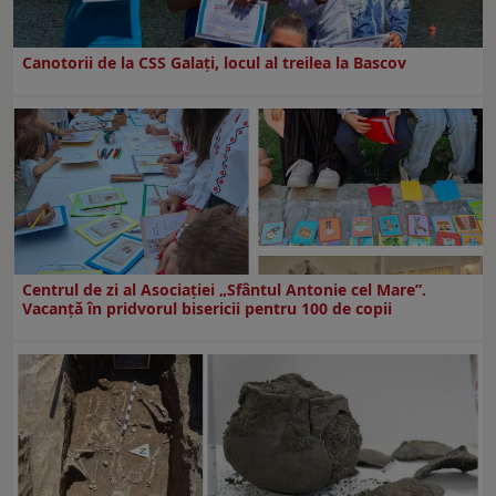
Canotorii de la CSS Galați, locul al treilea la Bascov
Centrul de zi al Asociației „Sfântul Antonie cel Mare”.
Vacanță în pridvorul bisericii pentru 100 de copii