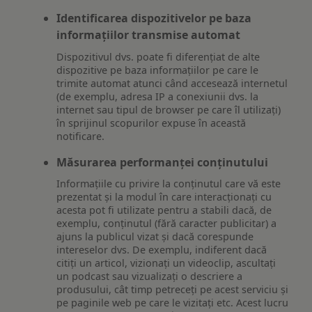
Identificarea dispozitivelor pe baza
informațiilor transmise automat
Dispozitivul dvs. poate fi diferențiat de alte
dispozitive pe baza informațiilor pe care le
trimite automat atunci când accesează internetul
(de exemplu, adresa IP a conexiunii dvs. la
internet sau tipul de browser pe care îl utilizați)
în sprijinul scopurilor expuse în această
notificare.
Măsurarea performanței conținutului
Informațiile cu privire la conținutul care vă este
prezentat și la modul în care interacționați cu
acesta pot fi utilizate pentru a stabili dacă, de
exemplu, conținutul (fără caracter publicitar) a
ajuns la publicul vizat și dacă corespunde
intereselor dvs. De exemplu, indiferent dacă
citiți un articol, vizionați un videoclip, ascultați
un podcast sau vizualizați o descriere a
produsului, cât timp petreceți pe acest serviciu și
pe paginile web pe care le vizitați etc. Acest lucru