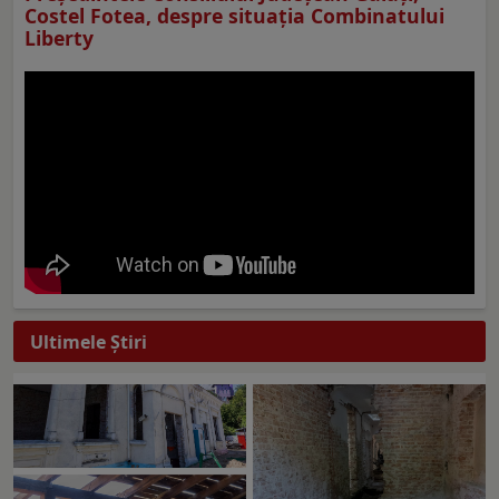
Costel Fotea, despre situaţia Combinatului
Liberty
Ultimele Ştiri