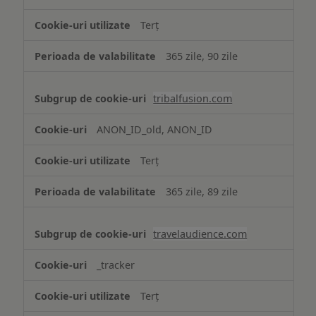
Terț
365 zile, 90 zile
tribalfusion.com
ANON_ID_old, ANON_ID
Terț
365 zile, 89 zile
travelaudience.com
_tracker
Terț