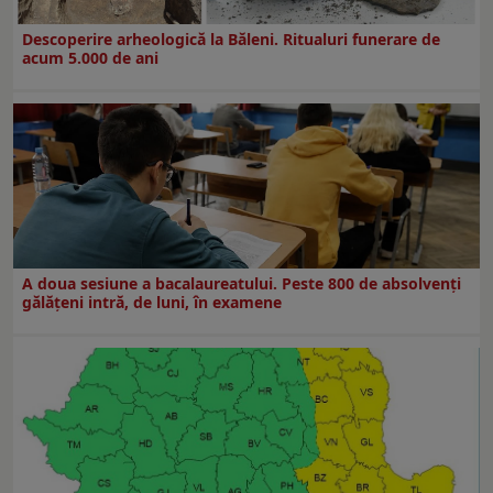
Descoperire arheologică la Băleni. Ritualuri funerare de
acum 5.000 de ani
A doua sesiune a bacalaureatului. Peste 800 de absolvenţi
gălăţeni intră, de luni, în examene