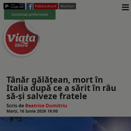
≡
Publica Anunt
Anunturi
Gestionați preferințele
Tânăr gălățean, mort în
Italia după ce a sărit în râu
să-și salveze fratele
Scris de
Beatrice Dumitriu
Marți, 16 Iunie 2026 16:00