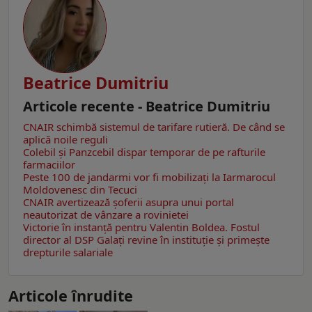
Beatrice Dumitriu
Articole recente - Beatrice Dumitriu
CNAIR schimbă sistemul de tarifare rutieră. De când se
aplică noile reguli
Colebil și Panzcebil dispar temporar de pe rafturile
farmaciilor
Peste 100 de jandarmi vor fi mobilizați la Iarmarocul
Moldovenesc din Tecuci
CNAIR avertizează șoferii asupra unui portal
neautorizat de vânzare a rovinietei
Victorie în instanță pentru Valentin Boldea. Fostul
director al DSP Galați revine în instituție și primește
drepturile salariale
Articole înrudite