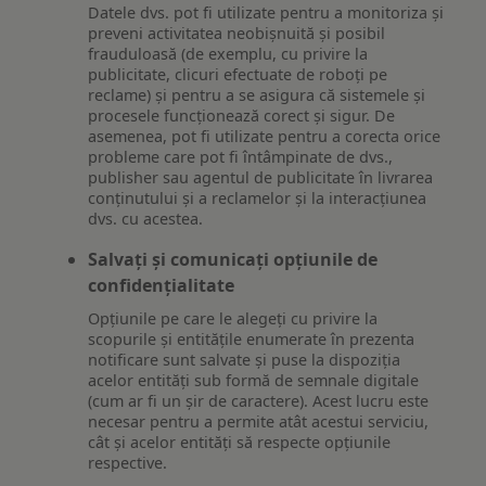
Datele dvs. pot fi utilizate pentru a monitoriza și
preveni activitatea neobișnuită și posibil
frauduloasă (de exemplu, cu privire la
publicitate, clicuri efectuate de roboți pe
reclame) și pentru a se asigura că sistemele și
procesele funcționează corect și sigur. De
asemenea, pot fi utilizate pentru a corecta orice
probleme care pot fi întâmpinate de dvs.,
publisher sau agentul de publicitate în livrarea
conținutului și a reclamelor și la interacțiunea
dvs. cu acestea.
Salvați și comunicați opțiunile de
confidențialitate
Opțiunile pe care le alegeți cu privire la
scopurile și entitățile enumerate în prezenta
notificare sunt salvate și puse la dispoziția
acelor entități sub formă de semnale digitale
(cum ar fi un șir de caractere). Acest lucru este
necesar pentru a permite atât acestui serviciu,
cât și acelor entități să respecte opțiunile
respective.