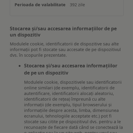
392 zile
Stocarea și/sau accesarea informațiilor de pe
un dispozitiv
Modulele cookie, identificatorii de dispozitive sau alte
informații pot fi stocate sau accesate de pe dispozitivul
dvs. în scopurile prezentate.
Stocarea și/sau accesarea informațiilor
de pe un dispozitiv
Modulele cookie, dispozitivele sau identificatorii
online similari (de exemplu, identificatorii de
autentificare, identificatorii alocați aleatoriu,
identificatorii de rețea) împreună cu alte
informații (de exemplu, tipul browserului și
informațiile despre acesta, limba, dimensiunea
ecranului, tehnologiile acceptate etc.) pot fi
stocate sau citite pe dispozitivul dvs. pentru a le
recunoaște de fiecare dată când se conectează la
o aplicație sau la un site web, pentru unul sau