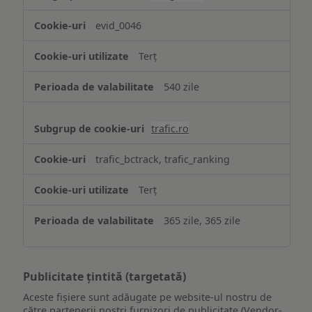
evid_0046
Terț
540 zile
trafic.ro
trafic_bctrack, trafic_ranking
Terț
365 zile, 365 zile
Publicitate țintită (targetată)
Aceste fișiere sunt adăugate pe website-ul nostru de
către partenerii noștri furnizori de publicitate (Vendor-