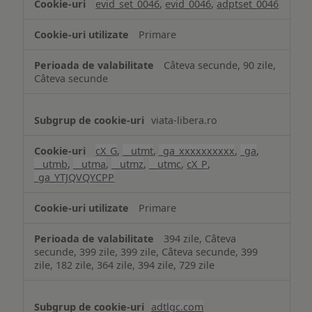
evid_set_0046
,
evid_0046
,
adptset_0046
Primare
Câteva secunde, 90 zile,
Câteva secunde
viata-libera.ro
cX_G
,
__utmt
,
_ga_xxxxxxxxxx
,
_ga
,
__utmb
,
__utma
,
__utmz
,
__utmc
,
cX_P
,
_ga_YTJQVQYCPP
Primare
394 zile, Câteva
secunde, 399 zile, 399 zile, Câteva secunde, 399
zile, 182 zile, 364 zile, 394 zile, 729 zile
adtlgc.com