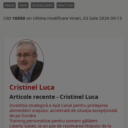
BANI
APA
CANALIZARE
FACTURI
Citit
16050
ori
Ultima modificare Vineri, 03 Iulie 2026 09:13
Cristinel Luca
Articole recente - Cristinel Luca
Investiția strategică a Apă Canal pentru protejarea
alimentării orașului, accelerată de situația excepțională
de pe Dunăre
Training personalizat pentru șomerii gălățeni
Liberty Galați, la un pas de rezolvarea litigiului de la