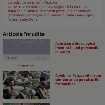
cadastru cu cehii de la Ostrava
UPDATE. Tren blocat pe raza Regionalei CFR Galați,
după ce un cablu rupt a căzut peste linia de contact
„Hidratare pentru pacienții seniori”, toată luna august,
în farmaciile Dona
Articole înrudite
Avertizare hidrologică
imediată: Cod portocaliu
la Galaţi
Colebil și Panzcebil dispar
temporar de pe rafturile
farmaciilor