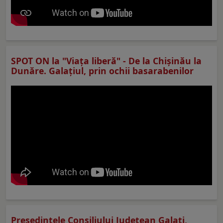
SPOT ON la "Viaţa liberă" - De la Chișinău la
Dunăre. Galațiul, prin ochii basarabenilor
Preşedintele Consiliului Judeţean Galaţi,