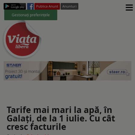
≡
Publica Anunt
Anunturi
Gestionați preferințele
Tarife mai mari la apă, în
Galați, de la 1 iulie. Cu cât
cresc facturile