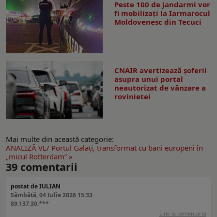
Peste 100 de jandarmi vor
fi mobilizați la Iarmarocul
Moldovenesc din Tecuci
CNAIR avertizează șoferii
asupra unui portal
neautorizat de vânzare a
rovinietei
Mai multe din această categorie:
ANALIZĂ VL/ Portul Galaţi, transformat cu bani europeni în
„micul Rotterdam” »
39
comentarii
postat de IULIAN
Sâmbătă, 04 Iulie 2026 15:33
89.137.30.***
Link la comentariu