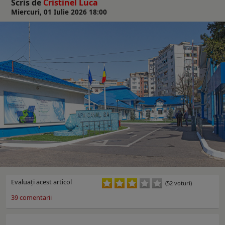
Scris de
Cristinel Luca
Miercuri, 01 Iulie 2026 18:00
Evaluaţi acest articol
(52 voturi)
39
comentarii