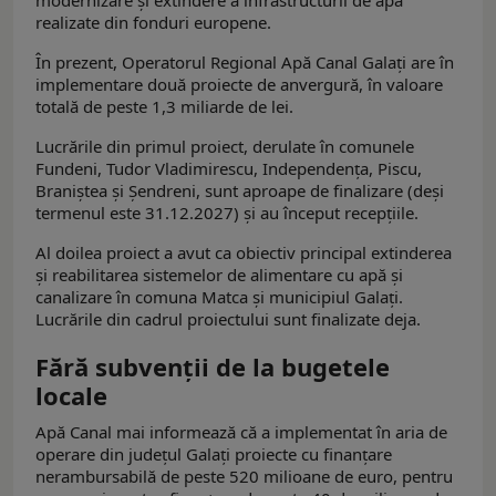
modernizare și extindere a infrastructurii de apă
realizate din fonduri europene.
În prezent, Operatorul Regional Apă Canal Galați are în
implementare două proiecte de anvergură, în valoare
totală de peste 1,3 miliarde de lei.
Lucrările din primul proiect, derulate în comunele
Fundeni, Tudor Vladimirescu, Independența, Piscu,
Braniștea și Șendreni, sunt aproape de finalizare (deși
termenul este 31.12.2027) și au început recepțiile.
Al doilea proiect a avut ca obiectiv principal extinderea
și reabilitarea sistemelor de alimentare cu apă și
canalizare în comuna Matca și municipiul Galați.
Lucrările din cadrul proiectului sunt finalizate deja.
Fără subvenții de la bugetele
locale
Apă Canal mai informează că a implementat în aria de
operare din județul Galați proiecte cu finanțare
nerambursabilă de peste 520 milioane de euro, pentru