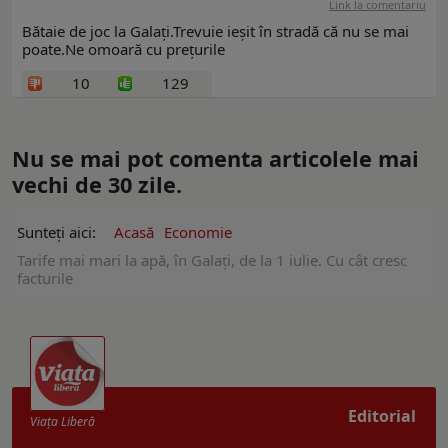
Link la comentariu
Bătaie de joc la Galați.Trevuie ieșit în stradă că nu se mai
poate.Ne omoară cu prețurile
10
129
Nu se mai pot comenta articolele mai
vechi de 30 zile.
Sunteți aici:
Acasă
Economie
Tarife mai mari la apă, în Galați, de la 1 iulie. Cu cât cresc
facturile
Editorial
Viaţa Liberă