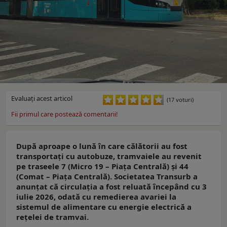
Evaluaţi acest articol
(17 voturi)
Fii primul care postează comentarii!
După aproape o lună în care călătorii au fost
transportați cu autobuze, tramvaiele au revenit
pe traseele 7 (Micro 19 – Piața Centrală) și 44
(Comat – Piața Centrală). Societatea Transurb a
anunțat că circulația a fost reluată începând cu 3
iulie 2026, odată cu remedierea avariei la
sistemul de alimentare cu energie electrică a
rețelei de tramvai.