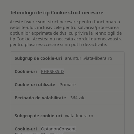
Tehnologii de tip Cookie strict necesare
Aceste fisiere sunt strict necesare pentru functionarea
website-ului, inclusiv cele pentru salvarea/procesarea
optiunilor exprimate de dvs. cu privire la Tehnologii de
tip Cookie. Acestea nu necesita acordul dumneavoastra
pentru plasare/accesare si nu pot fi dezactivate.
Tehnologii
anunturi.viata-libera.ro
de
tip
PHPSESSID
Cookie
strict
Primare
necesare
364 zile
viata-libera.ro
OptanonConsent
,