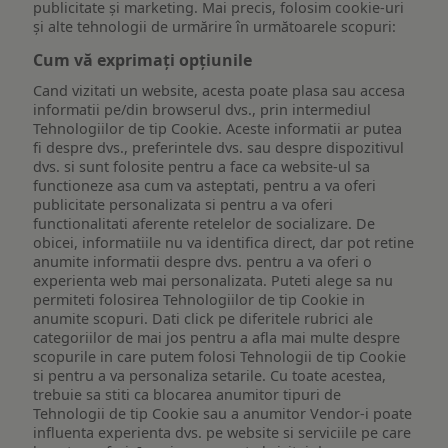
publicitate și marketing. Mai precis, folosim cookie-uri
și alte tehnologii de urmărire în următoarele scopuri:
Cum vă exprimați opțiunile
Cand vizitati un website, acesta poate plasa sau accesa
informatii pe/din browserul dvs., prin intermediul
Tehnologiilor de tip Cookie. Aceste informatii ar putea
fi despre dvs., preferintele dvs. sau despre dispozitivul
dvs. si sunt folosite pentru a face ca website-ul sa
functioneze asa cum va asteptati, pentru a va oferi
publicitate personalizata si pentru a va oferi
functionalitati aferente retelelor de socializare. De
obicei, informatiile nu va identifica direct, dar pot retine
anumite informatii despre dvs. pentru a va oferi o
experienta web mai personalizata. Puteti alege sa nu
permiteti folosirea Tehnologiilor de tip Cookie in
anumite scopuri. Dati click pe diferitele rubrici ale
categoriilor de mai jos pentru a afla mai multe despre
scopurile in care putem folosi Tehnologii de tip Cookie
si pentru a va personaliza setarile. Cu toate acestea,
trebuie sa stiti ca blocarea anumitor tipuri de
Tehnologii de tip Cookie sau a anumitor Vendor-i poate
influenta experienta dvs. pe website si serviciile pe care