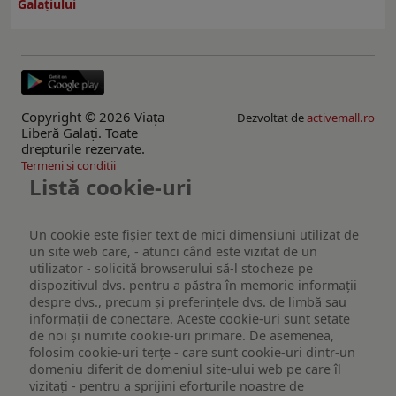
Galaţiului
Copyright © 2026 Viaţa
Dezvoltat de
activemall.ro
Liberă Galaţi. Toate
drepturile rezervate.
Termeni si conditii
Listă cookie-uri
Un cookie este fişier text de mici dimensiuni utilizat de
un site web care, - atunci când este vizitat de un
utilizator - solicită browserului să-l stocheze pe
dispozitivul dvs. pentru a păstra în memorie informații
despre dvs., precum și preferințele dvs. de limbă sau
informații de conectare. Aceste cookie-uri sunt setate
de noi și numite cookie-uri primare. De asemenea,
folosim cookie-uri terțe - care sunt cookie-uri dintr-un
domeniu diferit de domeniul site-ului web pe care îl
vizitați - pentru a sprijini eforturile noastre de