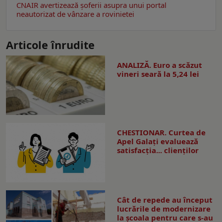
CNAIR avertizează șoferii asupra unui portal
neautorizat de vânzare a rovinietei
Articole înrudite
ANALIZĂ. Euro a scăzut
vineri seară la 5,24 lei
CHESTIONAR. Curtea de
Apel Galați evaluează
satisfacția... clienților
Cât de repede au început
lucrările de modernizare
la şcoala pentru care s-au