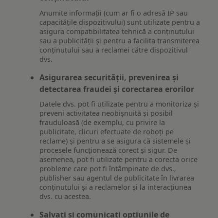
Anumite informații (cum ar fi o adresă IP sau
capacitățile dispozitivului) sunt utilizate pentru a
asigura compatibilitatea tehnică a conținutului
sau a publicității și pentru a facilita transmiterea
conținutului sau a reclamei către dispozitivul
dvs.
Asigurarea securității, prevenirea și
detectarea fraudei și corectarea erorilor
Datele dvs. pot fi utilizate pentru a monitoriza și
preveni activitatea neobișnuită și posibil
frauduloasă (de exemplu, cu privire la
publicitate, clicuri efectuate de roboți pe
reclame) și pentru a se asigura că sistemele și
procesele funcționează corect și sigur. De
asemenea, pot fi utilizate pentru a corecta orice
probleme care pot fi întâmpinate de dvs.,
publisher sau agentul de publicitate în livrarea
conținutului și a reclamelor și la interacțiunea
dvs. cu acestea.
Salvați și comunicați opțiunile de