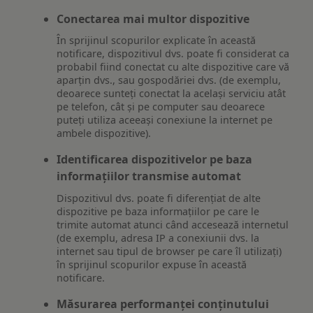
Conectarea mai multor dispozitive
În sprijinul scopurilor explicate în această
notificare, dispozitivul dvs. poate fi considerat ca
probabil fiind conectat cu alte dispozitive care vă
aparțin dvs., sau gospodăriei dvs. (de exemplu,
deoarece sunteți conectat la același serviciu atât
pe telefon, cât și pe computer sau deoarece
puteți utiliza aceeași conexiune la internet pe
ambele dispozitive).
Identificarea dispozitivelor pe baza
informațiilor transmise automat
Dispozitivul dvs. poate fi diferențiat de alte
dispozitive pe baza informațiilor pe care le
trimite automat atunci când accesează internetul
(de exemplu, adresa IP a conexiunii dvs. la
internet sau tipul de browser pe care îl utilizați)
în sprijinul scopurilor expuse în această
notificare.
Măsurarea performanței conținutului