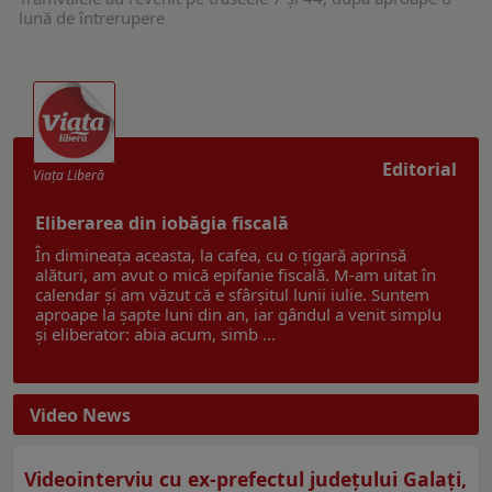
lună de întrerupere
Editorial
Viaţa Liberă
Eliberarea din iobăgia fiscală
În dimineața aceasta, la cafea, cu o țigară aprinsă
alături, am avut o mică epifanie fiscală. M-am uitat în
calendar și am văzut că e sfârșitul lunii iulie. Suntem
aproape la șapte luni din an, iar gândul a venit simplu
și eliberator: abia acum, simb ...
Video News
Videointerviu cu ex-prefectul judeţului Galaţi,