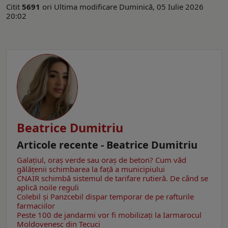
Citit
5691
ori
Ultima modificare Duminică, 05 Iulie 2026
20:02
Beatrice Dumitriu
Articole recente - Beatrice Dumitriu
Galațiul, oraș verde sau oraș de beton? Cum văd
gălățenii schimbarea la față a municipiului
CNAIR schimbă sistemul de tarifare rutieră. De când se
aplică noile reguli
Colebil și Panzcebil dispar temporar de pe rafturile
farmaciilor
Peste 100 de jandarmi vor fi mobilizați la Iarmarocul
Moldovenesc din Tecuci