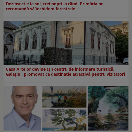
Dezinsecţie la sol, trei nopţi la rând. Primăria ne
recomandă să închidem ferestrele
Casa Artelor devine (şi) centru de informare turistică.
Galaţiul, promovat ca destinaţie atractivă pentru vizitatori