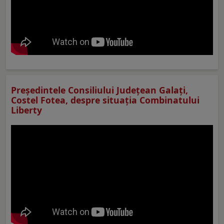
Preşedintele Consiliului Judeţean Galaţi,
Costel Fotea, despre situaţia Combinatului
Liberty