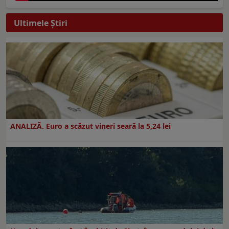
Ultimele Ştiri
ANALIZĂ. Euro a scăzut vineri seară la 5,24 lei