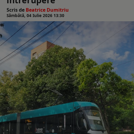
Scris de
Beatrice Dumitriu
Sâmbătă, 04 Iulie 2026 13:30