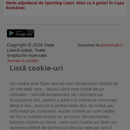
Derbi adjudecat de Sporting Liești. Meci cu 6 goluri în Cupa
României
Copyright © 2026 Viaţa
Dezvoltat de
activemall.ro
Liberă Galaţi. Toate
drepturile rezervate.
Termeni si conditii
Listă cookie-uri
Un cookie este fişier text de mici dimensiuni utilizat de
un site web care, - atunci când este vizitat de un
utilizator - solicită browserului să-l stocheze pe
dispozitivul dvs. pentru a păstra în memorie informații
despre dvs., precum și preferințele dvs. de limbă sau
informații de conectare. Aceste cookie-uri sunt setate
de noi și numite cookie-uri primare. De asemenea,
folosim cookie-uri terțe - care sunt cookie-uri dintr-un
domeniu diferit de domeniul site-ului web pe care îl