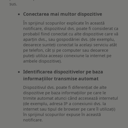
sus.
Conectarea mai multor dispozitive
În sprijinul scopurilor explicate în această
notificare, dispozitivul dvs. poate fi considerat ca
probabil fiind conectat cu alte dispozitive care vă
aparțin dvs., sau gospodăriei dvs. (de exemplu,
deoarece sunteți conectat la același serviciu atât
pe telefon, cât și pe computer sau deoarece
puteți utiliza aceeași conexiune la internet pe
ambele dispozitive).
Identificarea dispozitivelor pe baza
informațiilor transmise automat
Dispozitivul dvs. poate fi diferențiat de alte
dispozitive pe baza informațiilor pe care le
trimite automat atunci când accesează internetul
(de exemplu, adresa IP a conexiunii dvs. la
internet sau tipul de browser pe care îl utilizați)
în sprijinul scopurilor expuse în această
notificare.