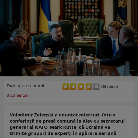
Evaluaţi acest articol
(26 voturi)
3
comentarii
Volodimir Zelenski a anunțat miercuri, într-o
conferință de presă comună la Kiev cu secretarul
general al NATO, Mark Rutte, că Ucraina va
trimite grupuri de experți în apărare aeriană