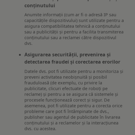
conținutului
Anumite informații (cum ar fi o adresă IP sau
capacitățile dispozitivului) sunt utilizate pentru a
asigura compatibilitatea tehnică a conținutului
sau a publicității și pentru a facilita transmiterea
conținutului sau a reclamei către dispozitivul
dvs.
Asigurarea securității, prevenirea și
detectarea fraudei și corectarea erorilor
Datele dvs. pot fi utilizate pentru a monitoriza și
preveni activitatea neobișnuită și posibil
frauduloasă (de exemplu, cu privire la
publicitate, clicuri efectuate de roboți pe
reclame) și pentru a se asigura că sistemele și
procesele funcționează corect și sigur. De
asemenea, pot fi utilizate pentru a corecta orice
probleme care pot fi întâmpinate de dvs.,
publisher sau agentul de publicitate în livrarea
conținutului și a reclamelor și la interacțiunea
dvs. cu acestea.