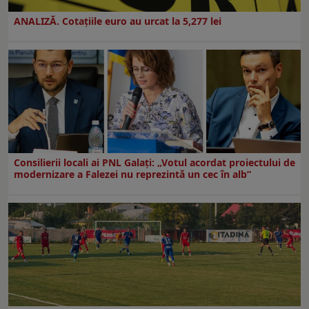
ANALIZĂ. Cotațiile euro au urcat la 5,277 lei
Consilierii locali ai PNL Galaţi: „Votul acordat proiectului de
modernizare a Falezei nu reprezintă un cec în alb”