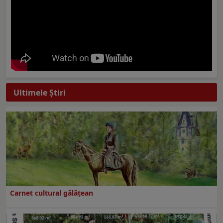
Ultimele Ştiri
Carnet cultural gălăţean