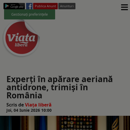
≡
Publica Anunt
Anunturi
Gestionați preferințele
Experți în apărare aeriană
antidrone, trimişi în
România
Scris de
Viaţa liberă
Joi, 04 Iunie 2026 10:00