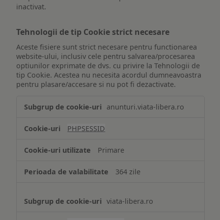
inactivat.
Tehnologii de tip Cookie strict necesare
Aceste fisiere sunt strict necesare pentru functionarea
website-ului, inclusiv cele pentru salvarea/procesarea
optiunilor exprimate de dvs. cu privire la Tehnologii de
tip Cookie. Acestea nu necesita acordul dumneavoastra
pentru plasare/accesare si nu pot fi dezactivate.
Tehnologii
anunturi.viata-libera.ro
de
tip
PHPSESSID
Cookie
strict
Primare
necesare
364 zile
viata-libera.ro