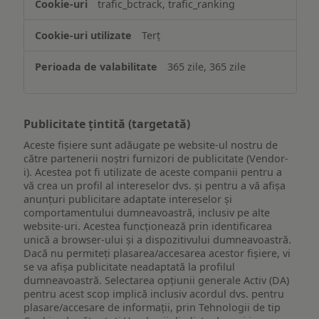
trafic_bctrack, trafic_ranking
Terț
365 zile, 365 zile
Publicitate țintită (targetată)
Aceste fișiere sunt adăugate pe website-ul nostru de
către partenerii noștri furnizori de publicitate (Vendor-
i). Acestea pot fi utilizate de aceste companii pentru a
vă crea un profil al intereselor dvs. și pentru a vă afișa
anunțuri publicitare adaptate intereselor și
comportamentului dumneavoastră, inclusiv pe alte
website-uri. Acestea funcționează prin identificarea
unică a browser-ului și a dispozitivului dumneavoastră.
Dacă nu permiteți plasarea/accesarea acestor fișiere, vi
se va afișa publicitate neadaptată la profilul
dumneavoastră. Selectarea opțiunii generale Activ (DA)
pentru acest scop implică inclusiv acordul dvs. pentru
plasare/accesare de informații, prin Tehnologii de tip