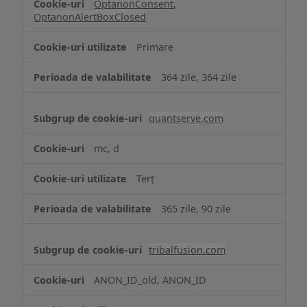
OptanonConsent
,
OptanonAlertBoxClosed
Primare
364 zile, 364 zile
quantserve.com
mc, d
Terț
365 zile, 90 zile
tribalfusion.com
ANON_ID_old, ANON_ID