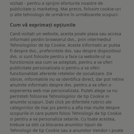
vizitați - pentru a sprijini eforturile noastre de
publicitate și marketing. Mai precis, folosim cookie-uri
și alte tehnologii de urmărire în următoarele scopuri:
Cum vă exprimați opțiunile
Cand vizitati un website, acesta poate plasa sau accesa
informatii pe/din browserul dvs., prin intermediul
Tehnologiilor de tip Cookie. Aceste informatii ar putea
fi despre dvs., preferintele dvs. sau despre dispozitivul
dvs. si sunt folosite pentru a face ca website-ul sa
functioneze asa cum va asteptati, pentru a va oferi
publicitate personalizata si pentru a va oferi
functionalitati aferente retelelor de socializare. De
obicei, informatiile nu va identifica direct, dar pot retine
anumite informatii despre dvs. pentru a va oferi o
experienta web mai personalizata. Puteti alege sa nu
permiteti folosirea Tehnologiilor de tip Cookie in
anumite scopuri. Dati click pe diferitele rubrici ale
categoriilor de mai jos pentru a afla mai multe despre
scopurile in care putem folosi Tehnologii de tip Cookie
si pentru a va personaliza setarile. Cu toate acestea,
trebuie sa stiti ca blocarea anumitor tipuri de
Tehnologii de tip Cookie sau a anumitor Vendor-i poate