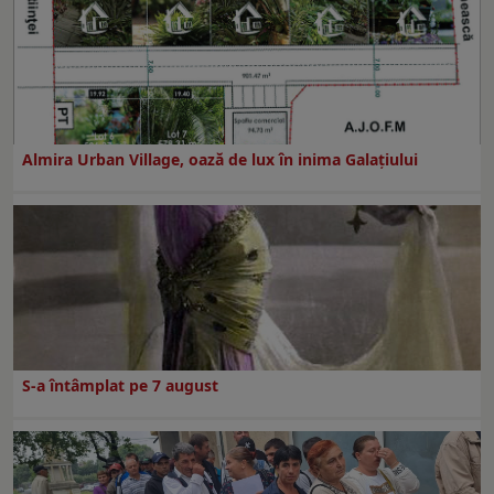
Almira Urban Village, oază de lux în inima Galațiului
S-a întâmplat pe 7 august