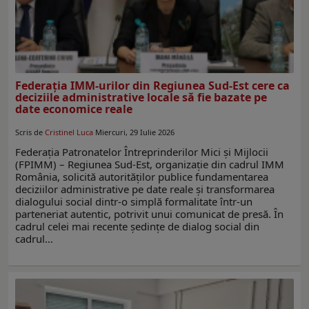
Federația IMM-urilor din Regiunea Sud-Est cere ca
deciziile administrative locale să fie bazate pe
date economice reale
Scris de
Cristinel Luca
Miercuri, 29 Iulie 2026
Federația Patronatelor Întreprinderilor Mici și Mijlocii
(FPIMM) – Regiunea Sud-Est, organizație din cadrul IMM
România, solicită autorităților publice fundamentarea
deciziilor administrative pe date reale și transformarea
dialogului social dintr-o simplă formalitate într-un
parteneriat autentic, potrivit unui comunicat de presă. În
cadrul celei mai recente ședințe de dialog social din
cadrul…