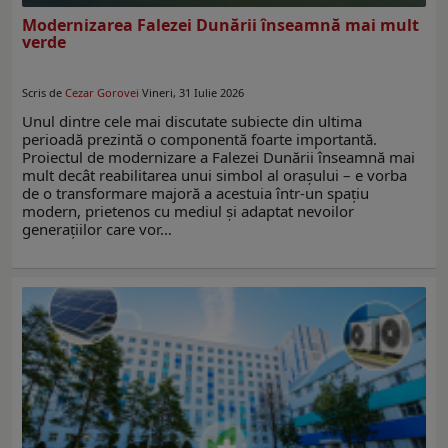
Modernizarea Falezei Dunării înseamnă mai mult
verde
Scris de
Cezar Gorovei
Vineri, 31 Iulie 2026
Unul dintre cele mai discutate subiecte din ultima
perioadă prezintă o componentă foarte importantă.
Proiectul de modernizare a Falezei Dunării înseamnă mai
mult decât reabilitarea unui simbol al orașului – e vorba
de o transformare majoră a acestuia într-un spațiu
modern, prietenos cu mediul și adaptat nevoilor
generațiilor care vor…