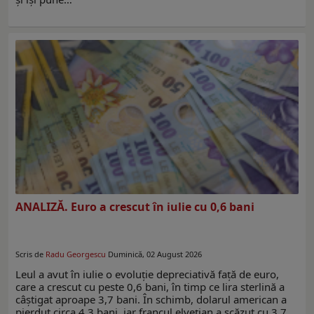
ANALIZĂ. Euro a crescut în iulie cu 0,6 bani
Scris de
Radu Georgescu
Duminică, 02 August 2026
Leul a avut în iulie o evoluție depreciativă față de euro,
care a crescut cu peste 0,6 bani, în timp ce lira sterlină a
câștigat aproape 3,7 bani. În schimb, dolarul american a
pierdut circa 4,3 bani, iar francul elvețian a scăzut cu 3,7