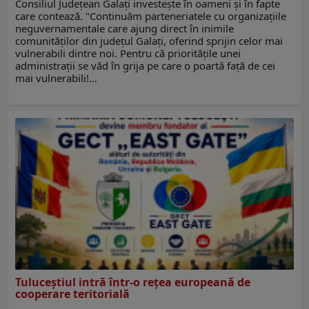
Consiliul Județean Galați investește în oameni și în fapte
care contează. "Continuăm parteneriatele cu organizațiile
neguvernamentale care ajung direct în inimile
comunităților din județul Galați, oferind sprijin celor mai
vulnerabili dintre noi. Pentru că prioritățile unei
administrații se văd în grija pe care o poartă față de cei
mai vulnerabili!…
Tuluceștiul intră într-o rețea europeană de
cooperare teritorială