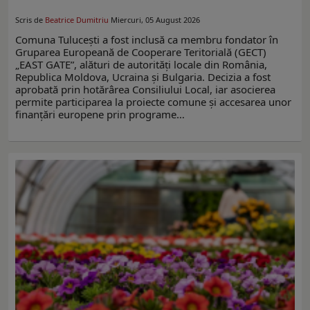
Scris de
Beatrice Dumitriu
Miercuri, 05 August 2026
Comuna Tulucești a fost inclusă ca membru fondator în
Gruparea Europeană de Cooperare Teritorială (GECT)
„EAST GATE”, alături de autorități locale din România,
Republica Moldova, Ucraina și Bulgaria. Decizia a fost
aprobată prin hotărârea Consiliului Local, iar asocierea
permite participarea la proiecte comune și accesarea unor
finanțări europene prin programe…