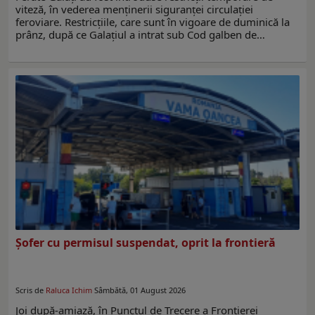
viteză, în vederea menținerii siguranței circulației
feroviare. Restricțiile, care sunt în vigoare de duminică la
prânz, după ce Galațiul a intrat sub Cod galben de…
Șofer cu permisul suspendat, oprit la frontieră
Scris de
Raluca Ichim
Sâmbătă, 01 August 2026
Joi după-amiază, în Punctul de Trecere a Frontierei