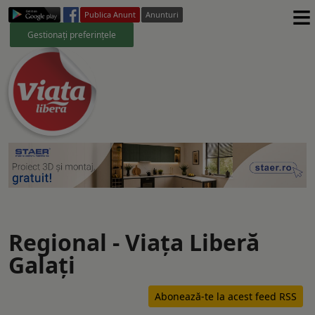
≡
Publica Anunt
Anunturi
Gestionați preferințele
Regional - Viaţa Liberă
Galaţi
Abonează-te la acest feed RSS