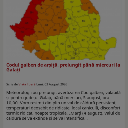
Codul galben de arşiţă, prelungit până miercuri la
Galaţi
Scris de
Viaţa liberă
Luni, 03 August 2026
Meteorologii au prelungit avertizarea Cod galben, valabilă
şi pentru judeţul Galaţi, până miercuri, 5 august, ora
10,00. Vom resimţi din plin un val de căldură persistent,
temperaturi deosebit de ridicate, local caniculă, disconfort
termic ridicat, noapte tropicală. „Marți (4 august), valul de
căldură se va extinde și se va intensifica…