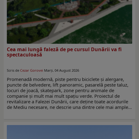
Cea mai lungă faleză de pe cursul Dunării va fi
spectaculoasă
Scris de
Cezar Gorovei
Marți, 04 August 2026
Promenadă modernă, piste pentru biciclete și alergare,
puncte de belvedere, lift panoramic, pasarelă peste taluz,
locuri de joacă, skatepark, zone pentru animale de
companie și mult mai mult spațiu verde. Proiectul de
revitalizare a Falezei Dunării, care deține toate acordurile
de Mediu necesare, ne descrie una dintre cele mai ample…