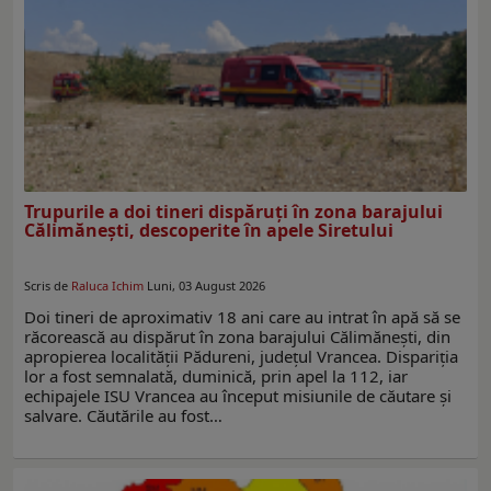
Trupurile a doi tineri dispăruți în zona barajului
Călimănești, descoperite în apele Siretului
Scris de
Raluca Ichim
Luni, 03 August 2026
Doi tineri de aproximativ 18 ani care au intrat în apă să se
răcorească au dispărut în zona barajului Călimănești, din
apropierea localității Pădureni, județul Vrancea. Dispariția
lor a fost semnalată, duminică, prin apel la 112, iar
echipajele ISU Vrancea au început misiunile de căutare și
salvare. Căutările au fost…