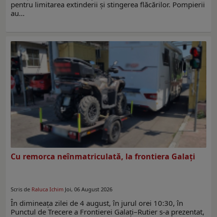
pentru limitarea extinderii și stingerea flăcărilor. Pompierii
au…
Cu remorca neînmatriculată, la frontiera Galați
Scris de
Raluca Ichim
Joi, 06 August 2026
În dimineața zilei de 4 august, în jurul orei 10:30, în
Punctul de Trecere a Frontierei Galați–Rutier s-a prezentat,