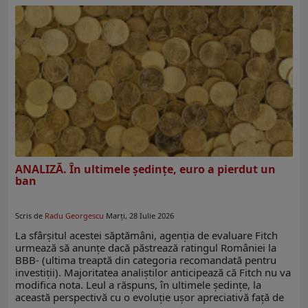
ANALIZĂ. În ultimele ședințe, euro a pierdut un
ban
Scris de
Radu Georgescu
Marți, 28 Iulie 2026
La sfârșitul acestei săptămâni, agenția de evaluare Fitch
urmează să anunțe dacă păstrează ratingul României la
BBB- (ultima treaptă din categoria recomandată pentru
investiții). Majoritatea analiștilor anticipează că Fitch nu va
modifica nota. Leul a răspuns, în ultimele ședințe, la
această perspectivă cu o evoluție ușor apreciativă față de