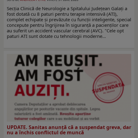
Secția Clinică de Neurologie a Spitalului Județean Galați a
fost dotată cu 8 paturi pentru terapie intensivă (ATI),
complet echipate și prevăzute cu funcții inteligente, special
concepute pentru îngrijirea în siguranță a pacienților care
au suferit un accident vascular cerebral (AVC). "Cele opt
paturi ATI sunt dotate cu tehnologii moderne…
UPDATE. Sanitas anunţă că a suspendat greva, dar
nu a închis conflictul de muncă