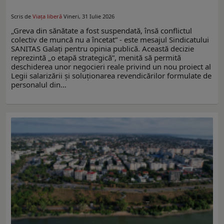
Scris de
Viaţa liberă
Vineri, 31 Iulie 2026
„Greva din sănătate a fost suspendată, însă conflictul
colectiv de muncă nu a încetat” - este mesajul Sindicatului
SANITAS Galați pentru opinia publică. Această decizie
reprezintă „o etapă strategică”, menită să permită
deschiderea unor negocieri reale privind un nou proiect al
Legii salarizării și soluționarea revendicărilor formulate de
personalul din…