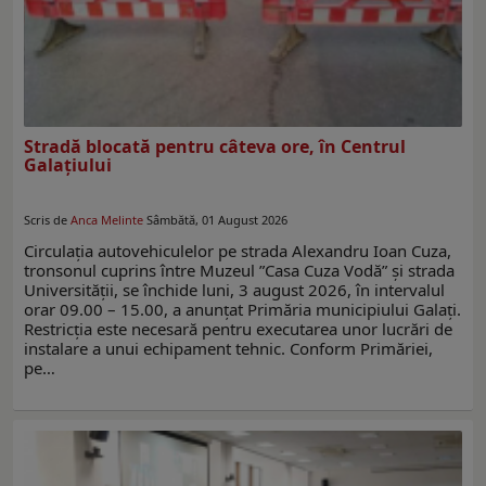
Stradă blocată pentru câteva ore, în Centrul
Galaţiului
Scris de
Anca Melinte
Sâmbătă, 01 August 2026
Circulația autovehiculelor pe strada Alexandru Ioan Cuza,
tronsonul cuprins între Muzeul ”Casa Cuza Vodă” și strada
Universității, se închide luni, 3 august 2026, în intervalul
orar 09.00 – 15.00, a anunţat Primăria municipiului Galați.
Restricţia este necesară pentru executarea unor lucrări de
instalare a unui echipament tehnic. Conform Primăriei,
pe…