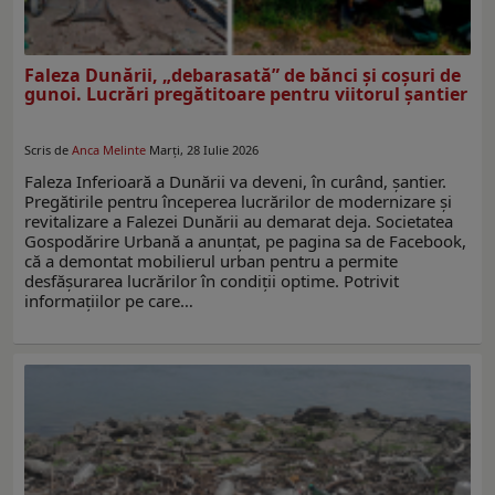
Faleza Dunării, „debarasată” de bănci şi coşuri de
gunoi. Lucrări pregătitoare pentru viitorul şantier
Scris de
Anca Melinte
Marți, 28 Iulie 2026
Faleza Inferioară a Dunării va deveni, în curând, şantier.
Pregătirile pentru începerea lucrărilor de modernizare şi
revitalizare a Falezei Dunării au demarat deja. Societatea
Gospodărire Urbană a anunţat, pe pagina sa de Facebook,
că a demontat mobilierul urban pentru a permite
desfășurarea lucrărilor în condiții optime. Potrivit
informaţiilor pe care…