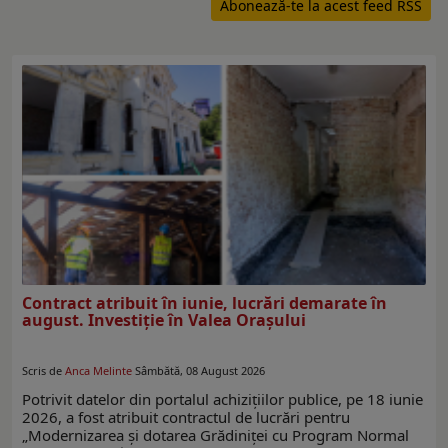
Abonează-te la acest feed RSS
Contract atribuit în iunie, lucrări demarate în
august. Investiţie în Valea Oraşului
Scris de
Anca Melinte
Sâmbătă, 08 August 2026
Potrivit datelor din portalul achiziţiilor publice, pe 18 iunie
2026, a fost atribuit contractul de lucrări pentru
„Modernizarea și dotarea Grădiniței cu Program Normal