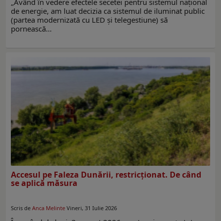
„Având în vedere efectele secetei pentru sistemul național
de energie, am luat decizia ca sistemul de iluminat public
(partea modernizată cu LED și telegestiune) să
pornească…
Accesul pe Faleza Dunării, restricţionat. De când
se aplică măsura
Scris de
Anca Melinte
Vineri, 31 Iulie 2026