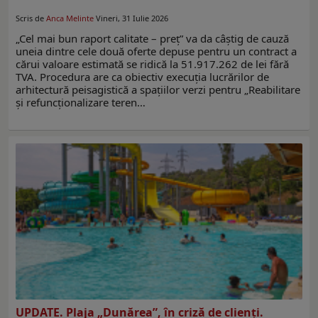
Scris de
Anca Melinte
Vineri, 31 Iulie 2026
„Cel mai bun raport calitate – preţ” va da câştig de cauză
uneia dintre cele două oferte depuse pentru un contract a
cărui valoare estimată se ridică la 51.917.262 de lei fără
TVA. Procedura are ca obiectiv execuţia lucrărilor de
arhitectură peisagistică a spaţiilor verzi pentru „Reabilitare
și refuncționalizare teren…
UPDATE. Plaja „Dunărea”, în criză de clienţi.