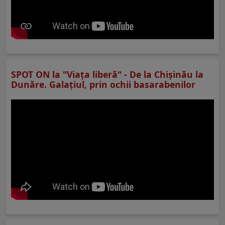
SPOT ON la "Viaţa liberă" - De la Chișinău la
Dunăre. Galațiul, prin ochii basarabenilor