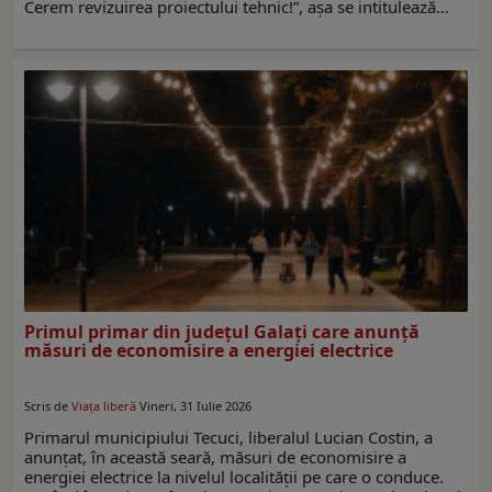
Cerem revizuirea proiectului tehnic!”, aşa se intitulează…
Primul primar din judeţul Galaţi care anunţă
măsuri de economisire a energiei electrice
Scris de
Viaţa liberă
Vineri, 31 Iulie 2026
Primarul municipiului Tecuci, liberalul Lucian Costin, a
anunţat, în această seară, măsuri de economisire a
energiei electrice la nivelul localităţii pe care o conduce.