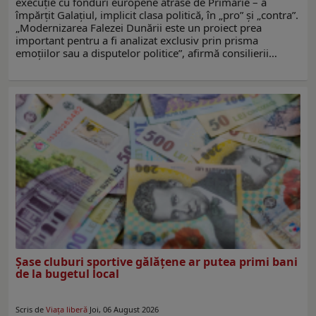
execuţie cu fonduri europene atrase de Primărie – a
împărţit Galaţiul, implicit clasa politică, în „pro” şi „contra”.
„Modernizarea Falezei Dunării este un proiect prea
important pentru a fi analizat exclusiv prin prisma
emoțiilor sau a disputelor politice”, afirmă consilierii…
Şase cluburi sportive gălăţene ar putea primi bani
de la bugetul local
Scris de
Viaţa liberă
Joi, 06 August 2026