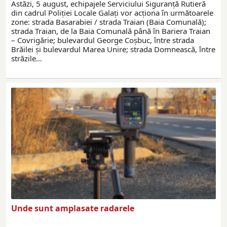
Astăzi, 5 august, echipajele Serviciului Siguranță Rutieră
din cadrul Poliției Locale Galați vor acționa în următoarele
zone: strada Basarabiei / strada Traian (Baia Comunală);
strada Traian, de la Baia Comunală până în Bariera Traian
– Covrigărie; bulevardul George Coșbuc, între strada
Brăilei și bulevardul Marea Unire; strada Domnească, între
străzile…
Unde sunt amplasate radarele