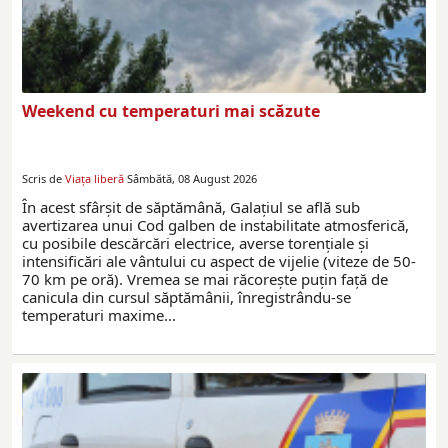
Weekend cu temperaturi mai scăzute
Scris de
Viaţa liberă
Sâmbătă, 08 August 2026
În acest sfârșit de săptămână, Galațiul se află sub
avertizarea unui Cod galben de instabilitate atmosferică,
cu posibile descărcări electrice, averse torențiale și
intensificări ale vântului cu aspect de vijelie (viteze de 50-
70 km pe oră). Vremea se mai răcorește puțin față de
canicula din cursul săptămânii, înregistrându-se
temperaturi maxime…