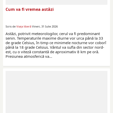
Cum va fi vremea astăzi
Scris de
Viaţa liberă
Vineri, 31 Iulie 2026
Astăzi, potrivit meteorologilor, cerul va fi predominant
senin. Temperaturile maxime diurne vor urca până la 33
de grade Celsius, în timp ce minimele nocturne vor coborî
până la 18 grade Celsius. Vântul va sufla din sector nord-
est, cu o viteză constantă de aproximativ 8 km pe oră.
Presiunea atmosferică va…