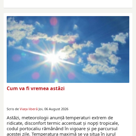
Cum va fi vremea astăzi
Scris de
Viaţa liberă
Joi, 06 August 2026
Astăzi, meteorologii anunţă temperaturi extrem de
ridicate, disconfort termic accentuat și nopți tropicale,
codul portocaliu rămânând în vigoare şi pe parcursul
acestei zile. Temperatura maximă se va situa în jurul