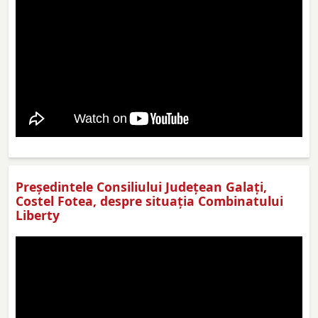
Preşedintele Consiliului Judeţean Galaţi,
Costel Fotea, despre situaţia Combinatului
Liberty