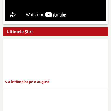
Ultimele Ştiri
S-a întâmplat pe 8 august