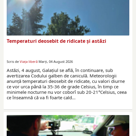
Temperaturi deosebit de ridicate și astăzi
Scris de
Viaţa liberă
Marți, 04 August 2026
Astăzi, 4 august, Galațiul se află, în continuare, sub
avertizarea Codului galben de caniculă. Meteorologii
anunță temperaturi deosebit de ridicate, cu valori diurne
ce vor urca până la 35-36 de grade Celsius, în timp ce
minimele nocturne nu vor coborî sub 20-21°Celsius, ceea
ce înseamnă că va fi foarte cald…