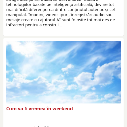
tehnologiilor bazate pe inteligența artificială, devine tot
mai dificilă diferențierea dintre conținutul autentic și cel
manipulat. Imagini, videoclipuri, înregistrări audio sau
mesaje create cu ajutorul AI sunt folosite tot mai des de
infractori pentru a construi…
Cum va fi vremea în weekend