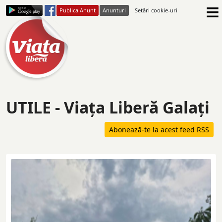
≡
Publica Anunt
Anunturi
Setări cookie-uri
UTILE - Viaţa Liberă Galaţi
Abonează-te la acest feed RSS