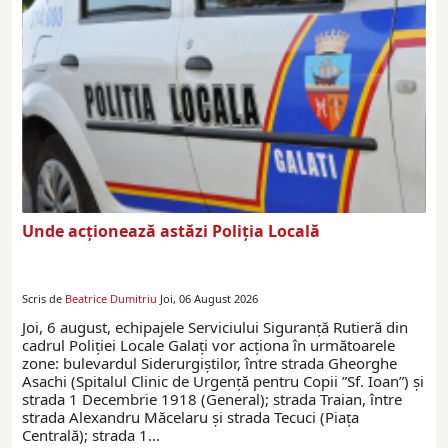
Unde acționează astăzi Poliția Locală
Scris de
Beatrice Dumitriu
Joi, 06 August 2026
Joi, 6 august, echipajele Serviciului Siguranță Rutieră din
cadrul Poliției Locale Galați vor acționa în următoarele
zone: bulevardul Siderurgiștilor, între strada Gheorghe
Asachi (Spitalul Clinic de Urgență pentru Copii ”Sf. Ioan”) și
strada 1 Decembrie 1918 (General); strada Traian, între
strada Alexandru Măcelaru și strada Tecuci (Piața
Centrală); strada 1…