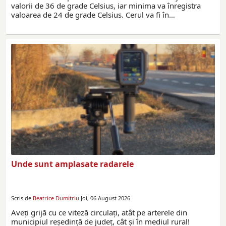
valorii de 36 de grade Celsius, iar minima va înregistra
valoarea de 24 de grade Celsius. Cerul va fi în…
Unde sunt amplasate radarele
Scris de
Beatrice Dumitriu
Joi, 06 August 2026
Aveţi grijă cu ce viteză circulaţi, atât pe arterele din
municipiul reşedinţă de judeţ, cât şi în mediul rural!