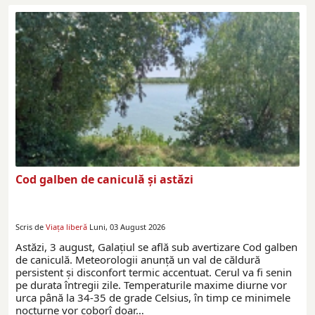
Cod galben de caniculă și astăzi
Scris de
Viaţa liberă
Luni, 03 August 2026
Astăzi, 3 august, Galațiul se află sub avertizare Cod galben
de caniculă. Meteorologii anunță un val de căldură
persistent și disconfort termic accentuat. Cerul va fi senin
pe durata întregii zile. Temperaturile maxime diurne vor
urca până la 34-35 de grade Celsius, în timp ce minimele
nocturne vor coborî doar…