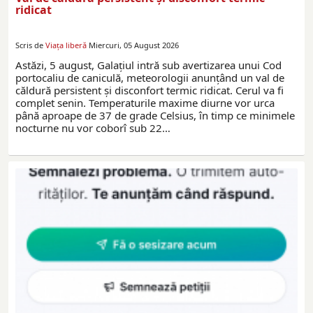
ridicat
Scris de
Viaţa liberă
Miercuri, 05 August 2026
Astăzi, 5 august, Galațiul intră sub avertizarea unui Cod
portocaliu de caniculă, meteorologii anunțând un val de
căldură persistent și disconfort termic ridicat. Cerul va fi
complet senin. Temperaturile maxime diurne vor urca
până aproape de 37 de grade Celsius, în timp ce minimele
nocturne nu vor coborî sub 22…