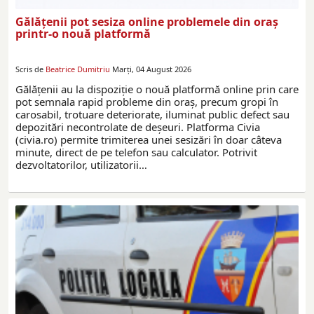
Gălățenii pot sesiza online problemele din oraș
printr-o nouă platformă
Scris de
Beatrice Dumitriu
Marți, 04 August 2026
Gălățenii au la dispoziție o nouă platformă online prin care
pot semnala rapid probleme din oraș, precum gropi în
carosabil, trotuare deteriorate, iluminat public defect sau
depozitări necontrolate de deșeuri. Platforma Civia
(civia.ro) permite trimiterea unei sesizări în doar câteva
minute, direct de pe telefon sau calculator. Potrivit
dezvoltatorilor, utilizatorii…