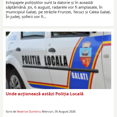
Echipajele poliţiştilor sunt la datorie și în această
săptămână. Joi, 6 august, radarele vor fi amplasate, în
municipiul Galați, pe străzile Frunzei, Tecuci și Calea Galați.
În județ, șoferii vor fi…
Unde acționează astăzi Poliția Locală
Scris de
Beatrice Dumitriu
Miercuri, 05 August 2026