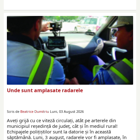
Unde sunt amplasate radarele
Scris de
Beatrice Dumitriu
Luni, 03 August 2026
Aveţi grijă cu ce viteză circulaţi, atât pe arterele din
municipiul reşedinţă de judeţ, cât şi în mediul rural!
Echipajele poliţiştilor sunt la datorie și în această
săptămână. Luni, 3 august, radarele vor fi amplasate, în