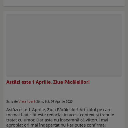
Astăzi este 1 Aprilie, Ziua Păcălelilor!
Scris de
Viaţa liberă
Sâmbătă, 01 Aprilie 2023
Astăzi este 1 Aprilie, Ziua Păcălelilor! Articolul pe care
tocmai l-ați citit este redactat în acest context şi trebuie
tratat cu umor. Dar asta nu înseamnă că viitorul mai
apropiat ori mai îndepărtat nu l-ar putea confirma!