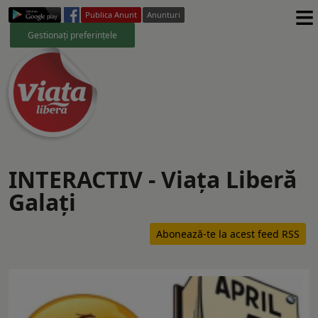
≡
Publica Anunt
Anunturi
Gestionați preferințele
INTERACTIV - Viaţa Liberă
Galaţi
Abonează-te la acest feed RSS