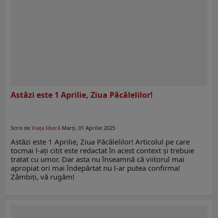
Astăzi este 1 Aprilie, Ziua Păcălelilor!
Scris de
Viaţa liberă
Marți, 01 Aprilie 2025
Astăzi este 1 Aprilie, Ziua Păcălelilor! Articolul pe care
tocmai l-ați citit este redactat în acest context şi trebuie
tratat cu umor. Dar asta nu înseamnă că viitorul mai
apropiat ori mai îndepărtat nu l-ar putea confirma!
Zâmbiţi, vă rugăm!