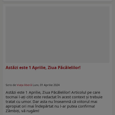
Astăzi este 1 Aprilie, Ziua Păcălelilor!
Scris de
Viaţa liberă
Luni, 01 Aprilie 2024
Astăzi este 1 Aprilie, Ziua Păcălelilor! Articolul pe care
tocmai l-ați citit este redactat în acest context şi trebuie
tratat cu umor. Dar asta nu înseamnă că viitorul mai
apropiat ori mai îndepărtat nu l-ar putea confirma!
Zâmbiţi, vă rugăm!