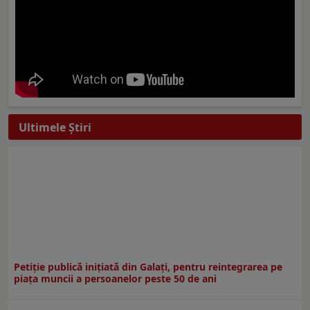
Ultimele Ştiri
Petiție publică inițiată din Galați, pentru reintegrarea pe
piața muncii a persoanelor peste 50 de ani