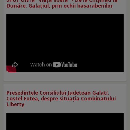
Dunăre. Galațiul, prin ochii basarabenilor
Preşedintele Consiliului Judeţean Galaţi,
Costel Fotea, despre situaţia Combinatului
Liberty