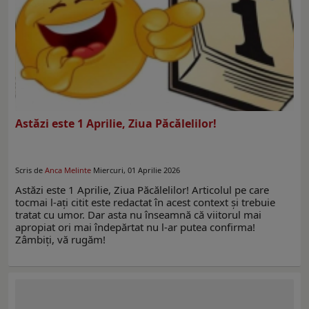
Astăzi este 1 Aprilie, Ziua Păcălelilor!
Scris de
Anca Melinte
Miercuri, 01 Aprilie 2026
Astăzi este 1 Aprilie, Ziua Păcălelilor! Articolul pe care
tocmai l-ați citit este redactat în acest context şi trebuie
tratat cu umor. Dar asta nu înseamnă că viitorul mai
apropiat ori mai îndepărtat nu l-ar putea confirma!
Zâmbiţi, vă rugăm!