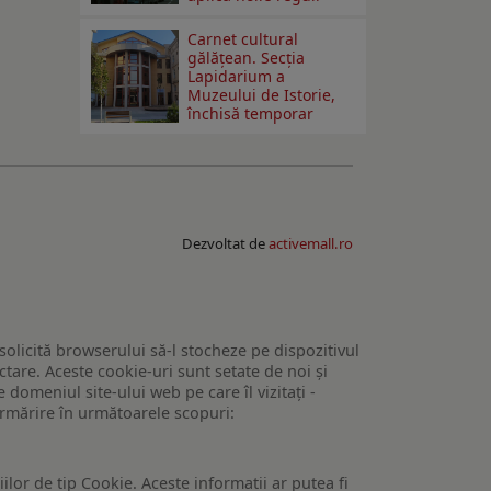
Carnet cultural
gălăţean. Secţia
Lapidarium a
Muzeului de Istorie,
închisă temporar
Dezvoltat de
activemall.ro
 solicită browserului să-l stocheze pe dispozitivul
tare. Aceste cookie-uri sunt setate de noi și
domeniul site-ului web pe care îl vizitați -
 urmărire în următoarele scopuri:
lor de tip Cookie. Aceste informatii ar putea fi