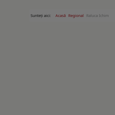
Sunteți aici:
Acasă
Regional
Raluca Ichim