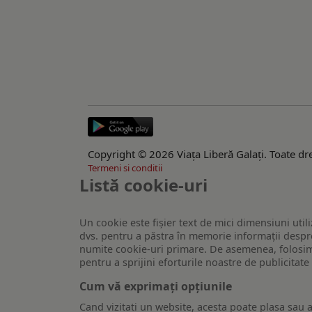
Copyright © 2026 Viaţa Liberă Galaţi. Toate dre
Termeni si conditii
Listă cookie-uri
Un cookie este fişier text de mici dimensiuni utili
dvs. pentru a păstra în memorie informații despre
numite cookie-uri primare. De asemenea, folosim c
pentru a sprijini eforturile noastre de publicitat
Cum vă exprimați opțiunile
Cand vizitati un website, acesta poate plasa sau a