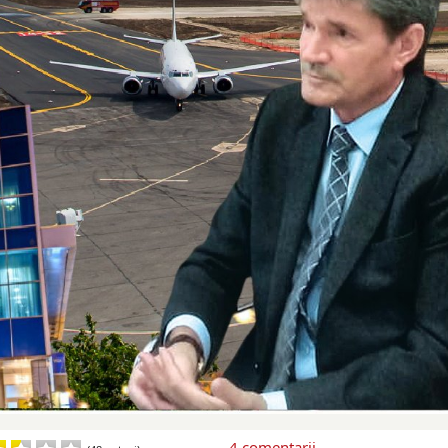
4
comentarii