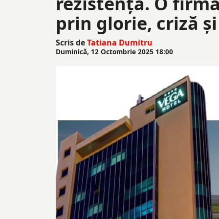
rezistență. O firm
prin glorie, criză ș
Scris de
Tatiana Dumitru
Duminică, 12 Octombrie 2025 18:00