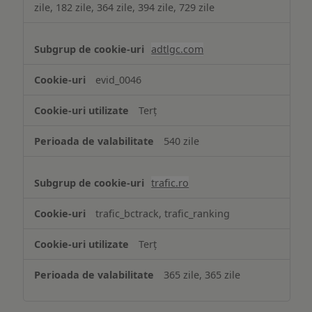
zile, 182 zile, 364 zile, 394 zile, 729 zile
adtlgc.com
evid_0046
Terț
540 zile
trafic.ro
trafic_bctrack, trafic_ranking
Terț
365 zile, 365 zile