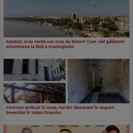
Galațiul, oraș verde sau oraș de beton? Cum văd gălățenii
schimbarea la față a municipiului
Contract atribuit în iunie, lucrări demarate în august.
Investiţie în Valea Oraşului