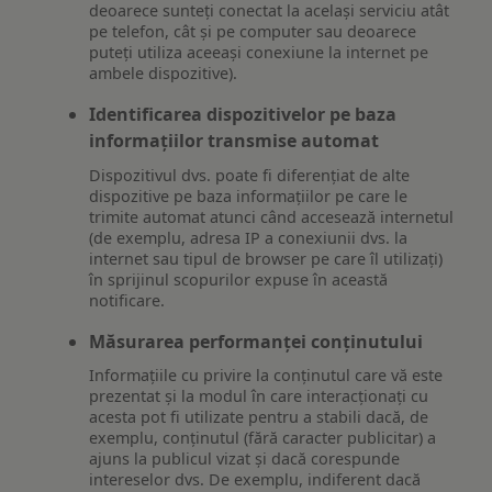
deoarece sunteți conectat la același serviciu atât
pe telefon, cât și pe computer sau deoarece
puteți utiliza aceeași conexiune la internet pe
ambele dispozitive).
Identificarea dispozitivelor pe baza
informațiilor transmise automat
Dispozitivul dvs. poate fi diferențiat de alte
dispozitive pe baza informațiilor pe care le
trimite automat atunci când accesează internetul
(de exemplu, adresa IP a conexiunii dvs. la
internet sau tipul de browser pe care îl utilizați)
în sprijinul scopurilor expuse în această
notificare.
Măsurarea performanței conținutului
Informațiile cu privire la conținutul care vă este
prezentat și la modul în care interacționați cu
acesta pot fi utilizate pentru a stabili dacă, de
exemplu, conținutul (fără caracter publicitar) a
ajuns la publicul vizat și dacă corespunde
intereselor dvs. De exemplu, indiferent dacă