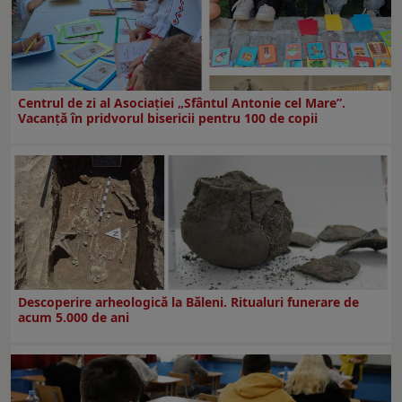
Centrul de zi al Asociației „Sfântul Antonie cel Mare”.
Vacanță în pridvorul bisericii pentru 100 de copii
Descoperire arheologică la Băleni. Ritualuri funerare de
acum 5.000 de ani