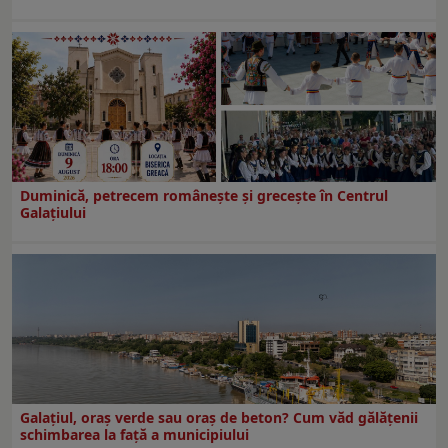
Duminică, petrecem româneşte şi greceşte în Centrul
Galaţiului
Galațiul, oraș verde sau oraș de beton? Cum văd gălățenii
schimbarea la față a municipiului