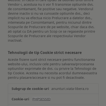
Vendor-i, acestuia nu ii vor fi transmise optiunile dvs.
de consimtamant, fie pozitive sau negative. Vendorul
devine inactiv si nu va cunoaste optiunile dvs., deci
implicit nu va efectua nicio Prelucrare a datelor dvs.,
intemeiata pe Consimtamant, pentru niciunul dintre
Scopurile de Prelucrare de pe website, chiar daca dvs.
ati optat cu DA pentru un Scop ce se regaseste printre
Scopurile de Prelucrare ale respectivului Vendor
inactivat.
Tehnologii de tip Cookie strict necesare
Aceste fisiere sunt strict necesare pentru functionarea
website-ului, inclusiv cele pentru salvarea/procesarea
optiunilor exprimate de dvs. cu privire la Tehnologii de
tip Cookie. Acestea nu necesita acordul dumneavoastra
pentru plasare/accesare si nu pot fi dezactivate.
Tehnologii
anunturi.viata-libera.ro
de
tip
PHPSESSID
Cookie