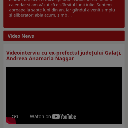
calendar și am văzut că e sfârșitul lunii iulie. Suntem
aproape la șapte luni din an, iar gândul a venit simplu
și eliberator: abia acum, simb ...
Video News
Videointerviu cu ex-prefectul judeţului Galaţi,
Andreea Anamaria Naggar