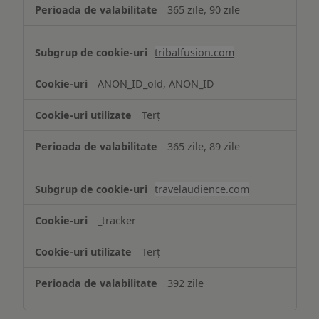
365 zile, 90 zile
tribalfusion.com
ANON_ID_old, ANON_ID
Terț
365 zile, 89 zile
travelaudience.com
_tracker
Terț
392 zile