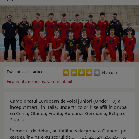
Evaluaţi acest articol
(4 voturi)
Fii primul care postează comentarii!
Campionatul European de volei juniori (Under 18) a
început marți, în Italia, unde ”tricolorii” se află în grupă
cu Cehia, Olanda, Franța, Bulgaria, Germania, Belgia și
Spania.
În meciul de debut, au întâlnit selecționata Olandei, pe
care au învins-o cu scorul de 3-1 (25-23, 21-25, 25-15,