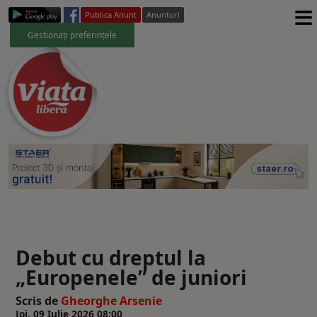
≡
Publica Anunt
Anunturi
Gestionați preferințele
Debut cu dreptul la
„Europenele” de juniori
Scris de
Gheorghe Arsenie
Joi, 09 Iulie 2026 08:00