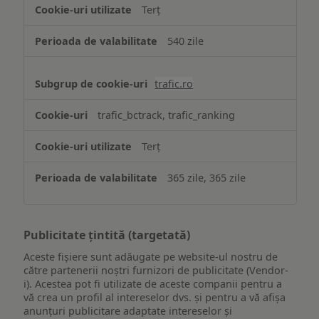
Terț
540 zile
trafic.ro
trafic_bctrack, trafic_ranking
Terț
365 zile, 365 zile
Publicitate țintită (targetată)
Aceste fișiere sunt adăugate pe website-ul nostru de
către partenerii noștri furnizori de publicitate (Vendor-
i). Acestea pot fi utilizate de aceste companii pentru a
vă crea un profil al intereselor dvs. și pentru a vă afișa
anunțuri publicitare adaptate intereselor și