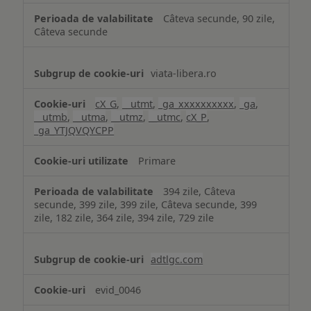
Câteva secunde, 90 zile,
Câteva secunde
viata-libera.ro
cX_G
,
__utmt
,
_ga_xxxxxxxxxx
,
_ga
,
__utmb
,
__utma
,
__utmz
,
__utmc
,
cX_P
,
_ga_YTJQVQYCPP
Primare
394 zile, Câteva
secunde, 399 zile, 399 zile, Câteva secunde, 399
zile, 182 zile, 364 zile, 394 zile, 729 zile
adtlgc.com
evid_0046