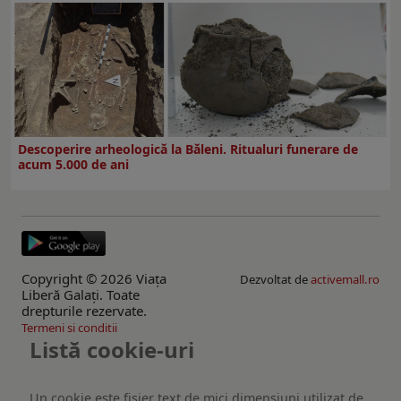
Descoperire arheologică la Băleni. Ritualuri funerare de
acum 5.000 de ani
Copyright © 2026 Viaţa
Dezvoltat de
activemall.ro
Liberă Galaţi. Toate
drepturile rezervate.
Termeni si conditii
Listă cookie-uri
Un cookie este fişier text de mici dimensiuni utilizat de