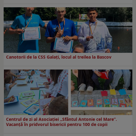
Canotorii de la CSS Galați, locul al treilea la Bascov
Centrul de zi al Asociației „Sfântul Antonie cel Mare”.
Vacanță în pridvorul bisericii pentru 100 de copii