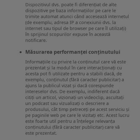
Dispozitivul dvs. poate fi diferențiat de alte
dispozitive pe baza informațiilor pe care le
trimite automat atunci când accesează internetul
(de exemplu, adresa IP a conexiunii dvs. la
internet sau tipul de browser pe care îl utilizați)
în sprijinul scopurilor expuse în această
notificare.
Măsurarea performanței conținutului
Informațiile cu privire la conținutul care vă este
prezentat și la modul în care interacționați cu
acesta pot fi utilizate pentru a stabili dacă, de
exemplu, conținutul (fără caracter publicitar) a
ajuns la publicul vizat și dacă corespunde
intereselor dvs. De exemplu, indiferent dacă
citiți un articol, vizionați un videoclip, ascultați
un podcast sau vizualizați o descriere a
produsului, cât timp petreceți pe acest serviciu și
pe paginile web pe care le vizitați etc. Acest lucru
este foarte util pentru a înțelege relevanța
conținutului (fără caracter publicitar) care vă
este prezentat.