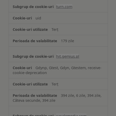
turn.com
uid
Terț
179 zile
hit.gemius.pl
Gdynp, Gtest, Gdyn, Gtestem, receive-
cookie-deprecation
Terț
394 zile, 6 zile, 394 zile,
Câteva secunde, 394 zile
casalemedia.com