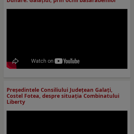
Preşedintele Consiliului Judeţean Galaţi,
Costel Fotea, despre situaţia Combinatului
Liberty