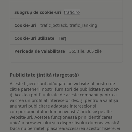
trafic.ro
trafic_bctrack, trafic_ranking
Terț
365 zile, 365 zile
Publicitate țintită (targetată)
Aceste fișiere sunt adăugate pe website-ul nostru de
către partenerii noștri furnizori de publicitate (Vendor-
i). Acestea pot fi utilizate de aceste companii pentru a
vă crea un profil al intereselor dvs. și pentru a vă afișa
anunțuri publicitare adaptate intereselor și
comportamentului dumneavoastră, inclusiv pe alte
website-uri. Acestea funcționează prin identificarea
unică a browser-ului și a dispozitivului dumneavoastră.
Dacă nu permiteți plasarea/accesarea acestor fișiere, vi