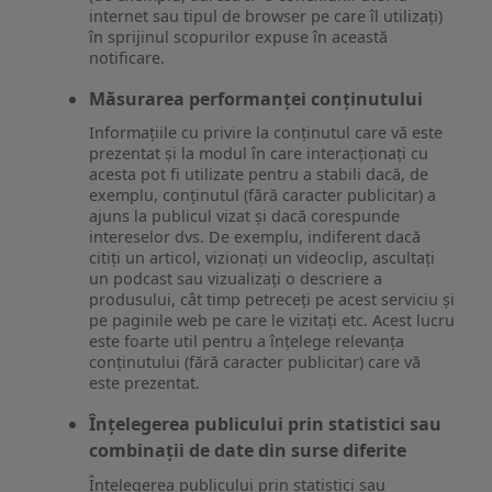
internet sau tipul de browser pe care îl utilizați)
în sprijinul scopurilor expuse în această
notificare.
Măsurarea performanței conținutului
Informațiile cu privire la conținutul care vă este
prezentat și la modul în care interacționați cu
acesta pot fi utilizate pentru a stabili dacă, de
exemplu, conținutul (fără caracter publicitar) a
ajuns la publicul vizat și dacă corespunde
intereselor dvs. De exemplu, indiferent dacă
citiți un articol, vizionați un videoclip, ascultați
un podcast sau vizualizați o descriere a
produsului, cât timp petreceți pe acest serviciu și
pe paginile web pe care le vizitați etc. Acest lucru
este foarte util pentru a înțelege relevanța
conținutului (fără caracter publicitar) care vă
este prezentat.
Înțelegerea publicului prin statistici sau
combinații de date din surse diferite
Înțelegerea publicului prin statistici sau