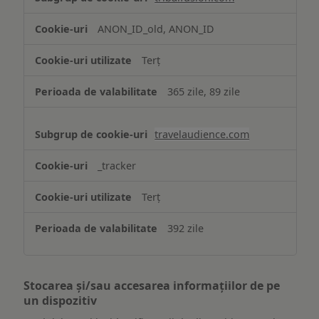
ANON_ID_old, ANON_ID
Terț
365 zile, 89 zile
travelaudience.com
_tracker
Terț
392 zile
Stocarea și/sau accesarea informațiilor de pe
un dispozitiv