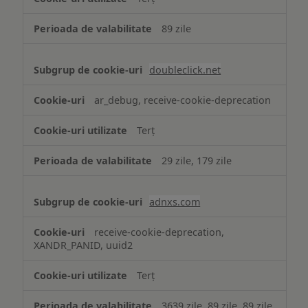
89 zile
doubleclick.net
ar_debug, receive-cookie-deprecation
Terț
29 zile, 179 zile
adnxs.com
receive-cookie-deprecation,
XANDR_PANID, uuid2
Terț
3639 zile, 89 zile, 89 zile