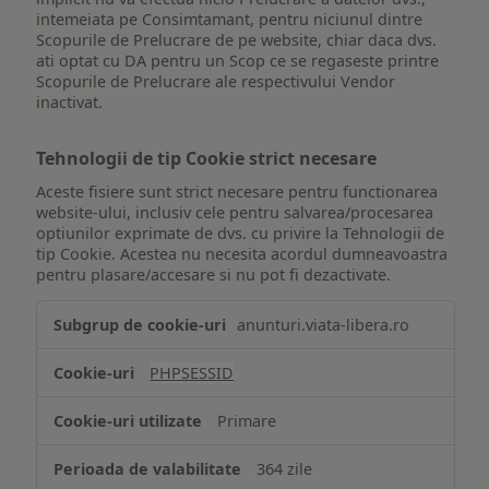
intemeiata pe Consimtamant, pentru niciunul dintre
Scopurile de Prelucrare de pe website, chiar daca dvs.
ati optat cu DA pentru un Scop ce se regaseste printre
Scopurile de Prelucrare ale respectivului Vendor
inactivat.
Tehnologii de tip Cookie strict necesare
Aceste fisiere sunt strict necesare pentru functionarea
website-ului, inclusiv cele pentru salvarea/procesarea
optiunilor exprimate de dvs. cu privire la Tehnologii de
tip Cookie. Acestea nu necesita acordul dumneavoastra
pentru plasare/accesare si nu pot fi dezactivate.
Tehnologii
anunturi.viata-libera.ro
de
tip
PHPSESSID
Cookie
strict
Primare
necesare
364 zile