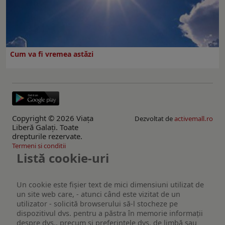
Cum va fi vremea astăzi
Copyright © 2026 Viaţa
Dezvoltat de
activemall.ro
Liberă Galaţi. Toate
drepturile rezervate.
Termeni si conditii
Listă cookie-uri
Un cookie este fişier text de mici dimensiuni utilizat de
un site web care, - atunci când este vizitat de un
utilizator - solicită browserului să-l stocheze pe
dispozitivul dvs. pentru a păstra în memorie informații
despre dvs., precum și preferințele dvs. de limbă sau