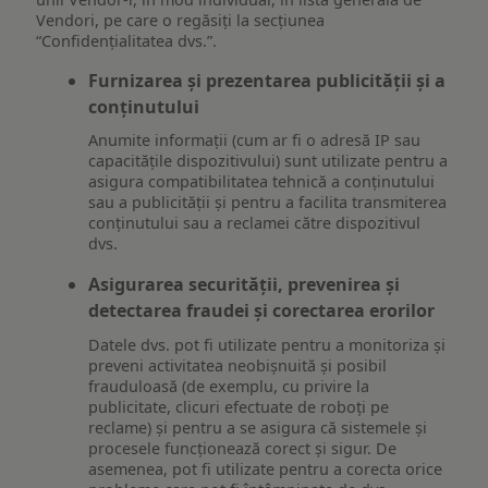
Vendori, pe care o regăsiți la secțiunea
“Confidențialitatea dvs.”.
Furnizarea și prezentarea publicității și a
conținutului
Anumite informații (cum ar fi o adresă IP sau
capacitățile dispozitivului) sunt utilizate pentru a
asigura compatibilitatea tehnică a conținutului
sau a publicității și pentru a facilita transmiterea
conținutului sau a reclamei către dispozitivul
dvs.
Asigurarea securității, prevenirea și
detectarea fraudei și corectarea erorilor
Datele dvs. pot fi utilizate pentru a monitoriza și
preveni activitatea neobișnuită și posibil
frauduloasă (de exemplu, cu privire la
publicitate, clicuri efectuate de roboți pe
reclame) și pentru a se asigura că sistemele și
procesele funcționează corect și sigur. De
asemenea, pot fi utilizate pentru a corecta orice