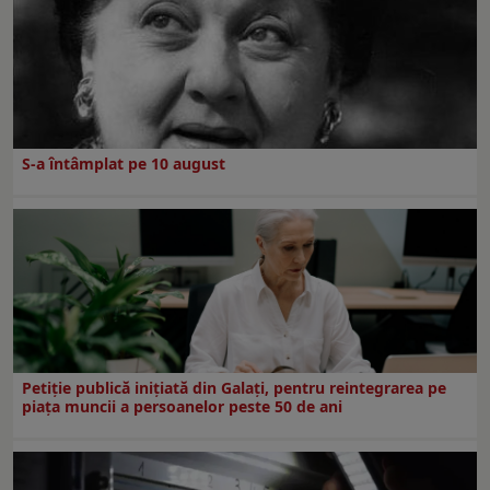
S-a întâmplat pe 10 august
Petiție publică inițiată din Galați, pentru reintegrarea pe
piața muncii a persoanelor peste 50 de ani