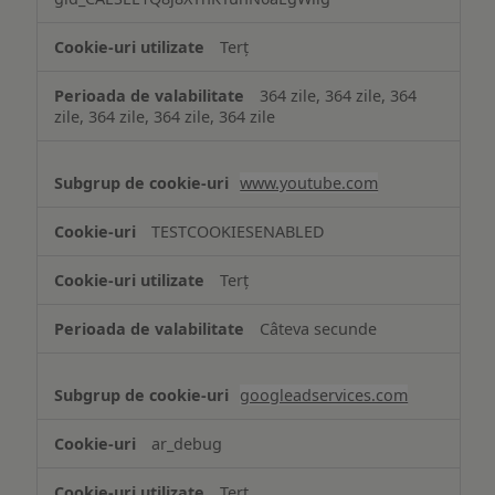
Terț
364 zile, 364 zile, 364
zile, 364 zile, 364 zile, 364 zile
www.youtube.com
TESTCOOKIESENABLED
Terț
Câteva secunde
googleadservices.com
ar_debug
Terț