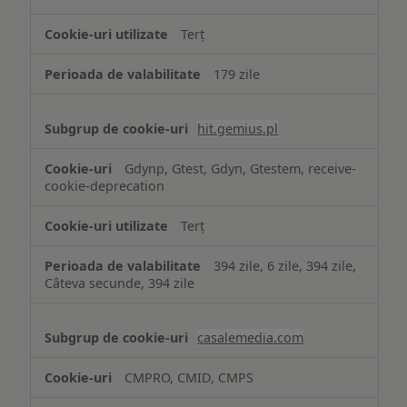
Terț
179 zile
hit.gemius.pl
Gdynp, Gtest, Gdyn, Gtestem, receive-
cookie-deprecation
Terț
394 zile, 6 zile, 394 zile,
Câteva secunde, 394 zile
casalemedia.com
CMPRO, CMID, CMPS