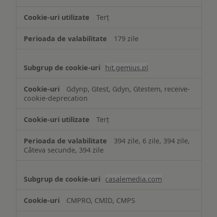
Terț
179 zile
hit.gemius.pl
Gdynp, Gtest, Gdyn, Gtestem, receive-
cookie-deprecation
Terț
394 zile, 6 zile, 394 zile,
Câteva secunde, 394 zile
casalemedia.com
CMPRO, CMID, CMPS