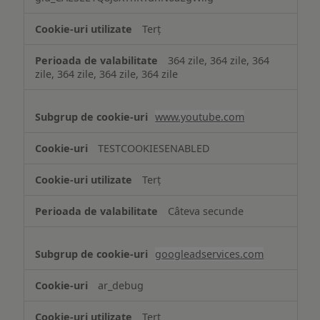
Terț
364 zile, 364 zile, 364
zile, 364 zile, 364 zile, 364 zile
www.youtube.com
TESTCOOKIESENABLED
Terț
Câteva secunde
googleadservices.com
ar_debug
Terț