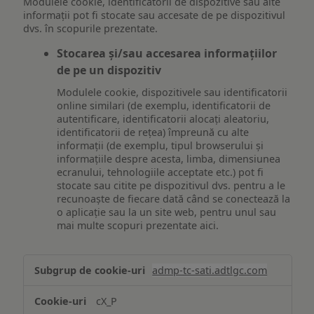
Modulele cookie, identificatorii de dispozitive sau alte
informații pot fi stocate sau accesate de pe dispozitivul
dvs. în scopurile prezentate.
Stocarea și/sau accesarea informațiilor
de pe un dispozitiv
Modulele cookie, dispozitivele sau identificatorii
online similari (de exemplu, identificatorii de
autentificare, identificatorii alocați aleatoriu,
identificatorii de rețea) împreună cu alte
informații (de exemplu, tipul browserului și
informațiile despre acesta, limba, dimensiunea
ecranului, tehnologiile acceptate etc.) pot fi
stocate sau citite pe dispozitivul dvs. pentru a le
recunoaște de fiecare dată când se conectează la
o aplicație sau la un site web, pentru unul sau
mai multe scopuri prezentate aici.
Stocarea
admp-tc-sati.adtlgc.com
și/sau
accesarea
cX_P
informațiilor