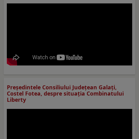
Preşedintele Consiliului Judeţean Galaţi,
Costel Fotea, despre situaţia Combinatului
Liberty