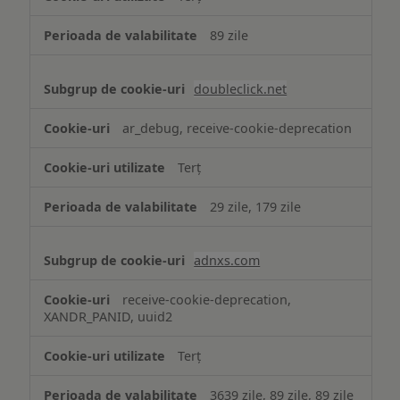
89 zile
doubleclick.net
ar_debug, receive-cookie-deprecation
Terț
29 zile, 179 zile
adnxs.com
receive-cookie-deprecation,
XANDR_PANID, uuid2
Terț
3639 zile, 89 zile, 89 zile