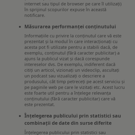
internet sau tipul de browser pe care îl utilizați)
în sprijinul scopurilor expuse în această
notificare.
Măsurarea performanței conținutului
Informațiile cu privire la conținutul care vă este
prezentat și la modul în care interacționați cu
acesta pot fi utilizate pentru a stabili dacă, de
exemplu, conținutul (fără caracter publicitar) a
ajuns la publicul vizat și dacă corespunde
intereselor dvs. De exemplu, indiferent dacă
citiți un articol, vizionați un videoclip, ascultați
un podcast sau vizualizați o descriere a
produsului, cât timp petreceți pe acest serviciu și
pe paginile web pe care le vizitați etc. Acest lucru
este foarte util pentru a înțelege relevanța
conținutului (fără caracter publicitar) care vă
este prezentat.
Înțelegerea publicului prin statistici sau
combinații de date din surse diferite
Înțelegerea publicului prin statistici sau