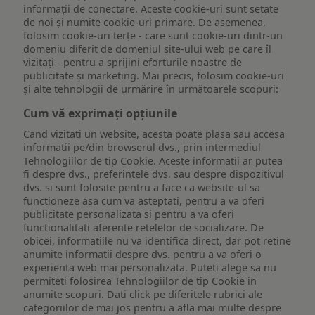
informații de conectare. Aceste cookie-uri sunt setate
de noi și numite cookie-uri primare. De asemenea,
folosim cookie-uri terțe - care sunt cookie-uri dintr-un
domeniu diferit de domeniul site-ului web pe care îl
vizitați - pentru a sprijini eforturile noastre de
publicitate și marketing. Mai precis, folosim cookie-uri
și alte tehnologii de urmărire în următoarele scopuri:
Cum vă exprimați opțiunile
Cand vizitati un website, acesta poate plasa sau accesa
informatii pe/din browserul dvs., prin intermediul
Tehnologiilor de tip Cookie. Aceste informatii ar putea
fi despre dvs., preferintele dvs. sau despre dispozitivul
dvs. si sunt folosite pentru a face ca website-ul sa
functioneze asa cum va asteptati, pentru a va oferi
publicitate personalizata si pentru a va oferi
functionalitati aferente retelelor de socializare. De
obicei, informatiile nu va identifica direct, dar pot retine
anumite informatii despre dvs. pentru a va oferi o
experienta web mai personalizata. Puteti alege sa nu
permiteti folosirea Tehnologiilor de tip Cookie in
anumite scopuri. Dati click pe diferitele rubrici ale
categoriilor de mai jos pentru a afla mai multe despre