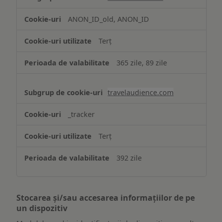
ANON_ID_old, ANON_ID
Terț
365 zile, 89 zile
travelaudience.com
_tracker
Terț
392 zile
Stocarea și/sau accesarea informațiilor de pe
un dispozitiv