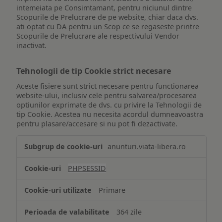
intemeiata pe Consimtamant, pentru niciunul dintre
Scopurile de Prelucrare de pe website, chiar daca dvs.
ati optat cu DA pentru un Scop ce se regaseste printre
Scopurile de Prelucrare ale respectivului Vendor
inactivat.
Tehnologii de tip Cookie strict necesare
Aceste fisiere sunt strict necesare pentru functionarea
website-ului, inclusiv cele pentru salvarea/procesarea
optiunilor exprimate de dvs. cu privire la Tehnologii de
tip Cookie. Acestea nu necesita acordul dumneavoastra
pentru plasare/accesare si nu pot fi dezactivate.
Tehnologii
anunturi.viata-libera.ro
de
tip
PHPSESSID
Cookie
strict
Primare
necesare
364 zile