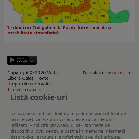
De două ori Cod galben la Galaţi. Între caniculă şi
instabilitate atmosferică
Copyright © 2026 Viaţa
Dezvoltat de
activemall.ro
Liberă Galaţi. Toate
drepturile rezervate.
Termeni si conditii
Listă cookie-uri
Un cookie este fişier text de mici dimensiuni utilizat de
un site web care, - atunci când este vizitat de un
utilizator - solicită browserului să-l stocheze pe
dispozitivul dvs. pentru a păstra în memorie informații
despre dvs., precum și preferințele dvs. de limbă sau