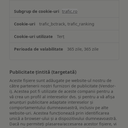
trafic.ro
trafic_bctrack, trafic_ranking
Terț
365 zile, 365 zile
Publicitate țintită (targetată)
Aceste fișiere sunt adăugate pe website-ul nostru de
către partenerii noștri furnizori de publicitate (Vendor-
i). Acestea pot fi utilizate de aceste companii pentru a
vă crea un profil al intereselor dvs. și pentru a vă afișa
anunțuri publicitare adaptate intereselor și
comportamentului dumneavoastră, inclusiv pe alte
website-uri. Acestea funcționează prin identificarea
unică a browser-ului și a dispozitivului dumneavoastră.
Dacă nu permiteți plasarea/accesarea acestor fișiere, vi