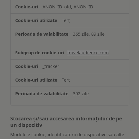
ANON_ID_old, ANON_ID
Terț
365 zile, 89 zile
travelaudience.com
_tracker
Terț
392 zile
Stocarea și/sau accesarea informațiilor de pe
un dispozitiv
Modulele cookie, identificatorii de dispozitive sau alte