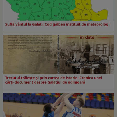
Suflă vântul la Galaţi. Cod galben instituit de meteorologi
Trecutul trăiește și prin cartea de istorie. Cronica unei
cărți-document despre Galațiul de odinioară