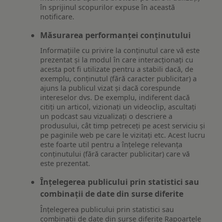
în sprijinul scopurilor expuse în această
notificare.
Măsurarea performanței conținutului
Informațiile cu privire la conținutul care vă este
prezentat și la modul în care interacționați cu
acesta pot fi utilizate pentru a stabili dacă, de
exemplu, conținutul (fără caracter publicitar) a
ajuns la publicul vizat și dacă corespunde
intereselor dvs. De exemplu, indiferent dacă
citiți un articol, vizionați un videoclip, ascultați
un podcast sau vizualizați o descriere a
produsului, cât timp petreceți pe acest serviciu și
pe paginile web pe care le vizitați etc. Acest lucru
este foarte util pentru a înțelege relevanța
conținutului (fără caracter publicitar) care vă
este prezentat.
Înțelegerea publicului prin statistici sau
combinații de date din surse diferite
Înțelegerea publicului prin statistici sau
combinații de date din surse diferite Rapoartele