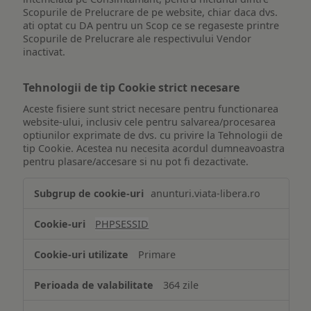
Scopurile de Prelucrare de pe website, chiar daca dvs.
ati optat cu DA pentru un Scop ce se regaseste printre
Scopurile de Prelucrare ale respectivului Vendor
inactivat.
Tehnologii de tip Cookie strict necesare
Aceste fisiere sunt strict necesare pentru functionarea
website-ului, inclusiv cele pentru salvarea/procesarea
optiunilor exprimate de dvs. cu privire la Tehnologii de
tip Cookie. Acestea nu necesita acordul dumneavoastra
pentru plasare/accesare si nu pot fi dezactivate.
Tehnologii
anunturi.viata-libera.ro
de
tip
PHPSESSID
Cookie
strict
Primare
necesare
364 zile