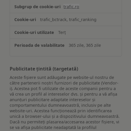
trafic.ro
trafic_bctrack, trafic_ranking
Terț
365 zile, 365 zile
Publicitate țintită (targetată)
Aceste fișiere sunt adăugate pe website-ul nostru de
către partenerii noștri furnizori de publicitate (Vendor-
i). Acestea pot fi utilizate de aceste companii pentru a
vă crea un profil al intereselor dvs. și pentru a vă afișa
anunțuri publicitare adaptate intereselor și
comportamentului dumneavoastră, inclusiv pe alte
website-uri. Acestea funcționează prin identificarea
unică a browser-ului și a dispozitivului dumneavoastră.
Dacă nu permiteți plasarea/accesarea acestor fișiere, vi
se va afișa publicitate neadaptată la profilul