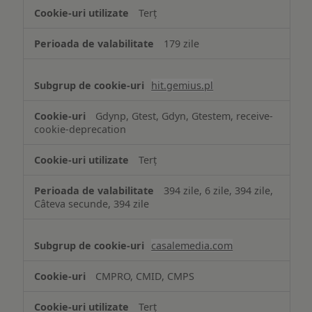
Terț
179 zile
hit.gemius.pl
Gdynp, Gtest, Gdyn, Gtestem, receive-
cookie-deprecation
Terț
394 zile, 6 zile, 394 zile,
Câteva secunde, 394 zile
casalemedia.com
CMPRO, CMID, CMPS
Terț