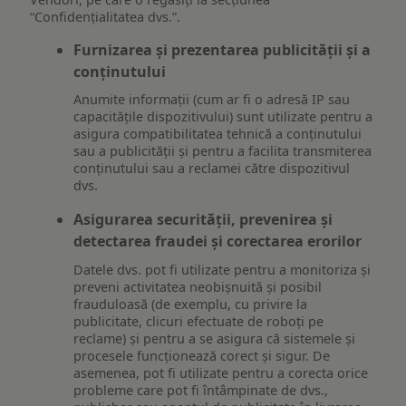
“Confidențialitatea dvs.”.
Furnizarea și prezentarea publicității și a
conținutului
Anumite informații (cum ar fi o adresă IP sau
capacitățile dispozitivului) sunt utilizate pentru a
asigura compatibilitatea tehnică a conținutului
sau a publicității și pentru a facilita transmiterea
conținutului sau a reclamei către dispozitivul
dvs.
Asigurarea securității, prevenirea și
detectarea fraudei și corectarea erorilor
Datele dvs. pot fi utilizate pentru a monitoriza și
preveni activitatea neobișnuită și posibil
frauduloasă (de exemplu, cu privire la
publicitate, clicuri efectuate de roboți pe
reclame) și pentru a se asigura că sistemele și
procesele funcționează corect și sigur. De
asemenea, pot fi utilizate pentru a corecta orice
probleme care pot fi întâmpinate de dvs.,