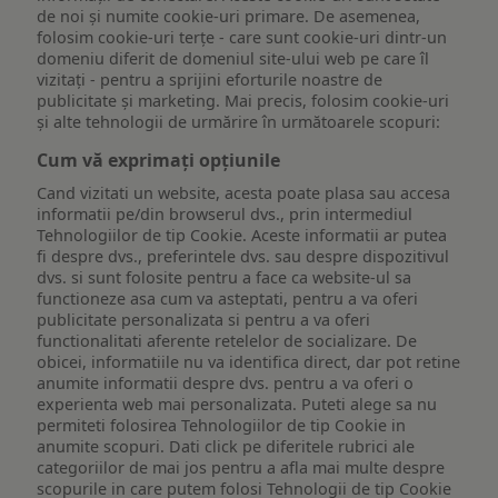
de noi și numite cookie-uri primare. De asemenea,
folosim cookie-uri terțe - care sunt cookie-uri dintr-un
domeniu diferit de domeniul site-ului web pe care îl
vizitați - pentru a sprijini eforturile noastre de
publicitate și marketing. Mai precis, folosim cookie-uri
și alte tehnologii de urmărire în următoarele scopuri:
Cum vă exprimați opțiunile
Cand vizitati un website, acesta poate plasa sau accesa
informatii pe/din browserul dvs., prin intermediul
Tehnologiilor de tip Cookie. Aceste informatii ar putea
fi despre dvs., preferintele dvs. sau despre dispozitivul
dvs. si sunt folosite pentru a face ca website-ul sa
functioneze asa cum va asteptati, pentru a va oferi
publicitate personalizata si pentru a va oferi
functionalitati aferente retelelor de socializare. De
obicei, informatiile nu va identifica direct, dar pot retine
anumite informatii despre dvs. pentru a va oferi o
experienta web mai personalizata. Puteti alege sa nu
permiteti folosirea Tehnologiilor de tip Cookie in
anumite scopuri. Dati click pe diferitele rubrici ale
categoriilor de mai jos pentru a afla mai multe despre
scopurile in care putem folosi Tehnologii de tip Cookie