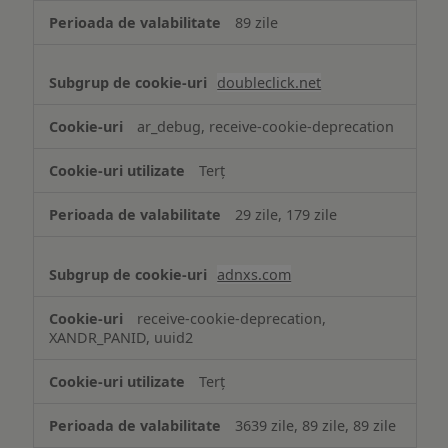
89 zile
doubleclick.net
ar_debug, receive-cookie-deprecation
Terț
29 zile, 179 zile
adnxs.com
receive-cookie-deprecation,
XANDR_PANID, uuid2
Terț
3639 zile, 89 zile, 89 zile