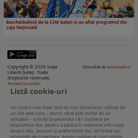
Baschetbaliștii de la CSM Galați și-au aflat programul din
Liga Națională
Copyright © 2026 Viaţa
Dezvoltat de
activemall.ro
Liberă Galaţi. Toate
drepturile rezervate.
Termeni si conditii
Listă cookie-uri
Un cookie este fişier text de mici dimensiuni utilizat de
un site web care, - atunci când este vizitat de un
utilizator - solicită browserului să-l stocheze pe
dispozitivul dvs. pentru a păstra în memorie informații
despre dvs., precum și preferințele dvs. de limbă sau
informații de conectare. Aceste cookie-uri sunt setate