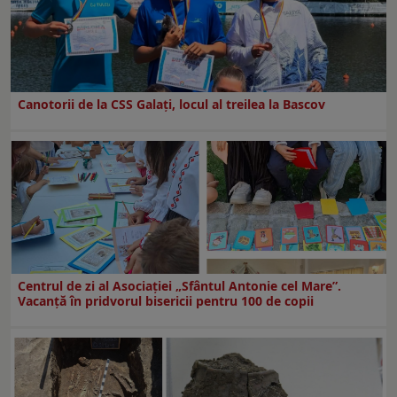
Canotorii de la CSS Galați, locul al treilea la Bascov
Centrul de zi al Asociației „Sfântul Antonie cel Mare”.
Vacanță în pridvorul bisericii pentru 100 de copii