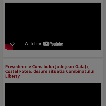
Preşedintele Consiliului Judeţean Galaţi,
Costel Fotea, despre situaţia Combinatului
Liberty