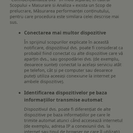
Scopului « Masurare si Analiza » exista un Scop de
prelucrare, Măsurarea performanței conținutului,
pentru care procedura este similara celei descrise mai
sus.
Conectarea mai multor dispozitive
În sprijinul scopurilor explicate în această
notificare, dispozitivul dvs. poate fi considerat ca
probabil fiind conectat cu alte dispozitive care vă
aparțin dvs., sau gospodăriei dvs. (de exemplu,
deoarece sunteți conectat la același serviciu atât
pe telefon, cât și pe computer sau deoarece
puteți utiliza aceeași conexiune la internet pe
ambele dispozitive).
Identificarea dispozitivelor pe baza
informațiilor transmise automat
Dispozitivul dvs. poate fi diferențiat de alte
dispozitive pe baza informațiilor pe care le
trimite automat atunci când accesează internetul
(de exemplu, adresa IP a conexiunii dvs. la
internet sau tipul de browser pe care îl utilizați)