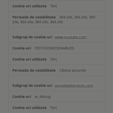
Terț
364 zile, 364 zile, 364
zile, 364 zile, 364 zile, 364 zile
www.youtube.com
TESTCOOKIESENABLED
Terț
Câteva secunde
googleadservices.com
ar_debug
Terț