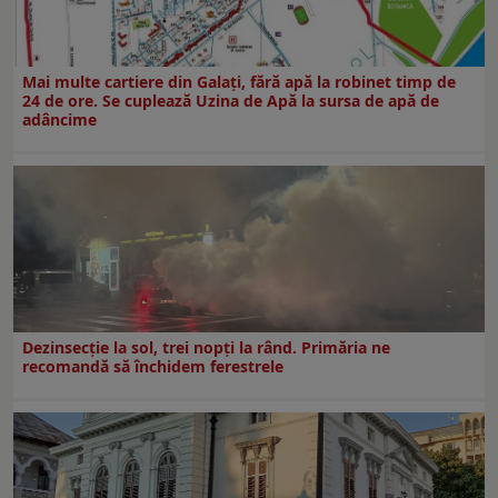
Mai multe cartiere din Galați, fără apă la robinet timp de
24 de ore. Se cuplează Uzina de Apă la sursa de apă de
adâncime
Dezinsecţie la sol, trei nopţi la rând. Primăria ne
recomandă să închidem ferestrele