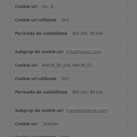
mc, d
Terț
365 zile, 90 zile
tribalfusion.com
ANON_ID_old, ANON_ID
Terț
365 zile, 89 zile
travelaudience.com
_tracker