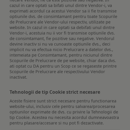
cazul in care optati sa bifati unul dintre Vendor-i, va
exprimati acordul ca acestui Vendor sa ii fie transmise
optiunile dvs. de consimtamant pentru toate Scopurile
de Prelucrare ale Vendor-ului respectiv, utilizate pe
website. In cazul in care optati sa debifati unul dintre
Vendor-i, acestuia nu ii vor fi transmise optiunile dvs.
de consimtamant, fie pozitive sau negative. Vendorul
devine inactiv si nu va cunoaste optiunile dvs., deci
implicit nu va efectua nicio Prelucrare a datelor dvs.,
intemeiata pe Consimtamant, pentru niciunul dintre
Scopurile de Prelucrare de pe website, chiar daca dvs.
ati optat cu DA pentru un Scop ce se regaseste printre
Scopurile de Prelucrare ale respectivului Vendor
inactivat.
Tehnologii de tip Cookie strict necesare
Aceste fisiere sunt strict necesare pentru functionarea
website-ului, inclusiv cele pentru salvarea/procesarea
optiunilor exprimate de dvs. cu privire la Tehnologii de
tip Cookie. Acestea nu necesita acordul dumneavoastra
pentru plasare/accesare si nu pot fi dezactivate.