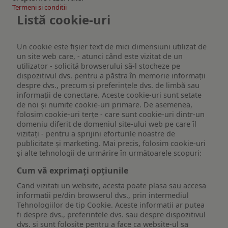
Termeni si conditii
Listă cookie-uri
Un cookie este fişier text de mici dimensiuni utilizat de
un site web care, - atunci când este vizitat de un
utilizator - solicită browserului să-l stocheze pe
dispozitivul dvs. pentru a păstra în memorie informații
despre dvs., precum și preferințele dvs. de limbă sau
informații de conectare. Aceste cookie-uri sunt setate
de noi și numite cookie-uri primare. De asemenea,
folosim cookie-uri terțe - care sunt cookie-uri dintr-un
domeniu diferit de domeniul site-ului web pe care îl
vizitați - pentru a sprijini eforturile noastre de
publicitate și marketing. Mai precis, folosim cookie-uri
și alte tehnologii de urmărire în următoarele scopuri:
Cum vă exprimați opțiunile
Cand vizitati un website, acesta poate plasa sau accesa
informatii pe/din browserul dvs., prin intermediul
Tehnologiilor de tip Cookie. Aceste informatii ar putea
fi despre dvs., preferintele dvs. sau despre dispozitivul
dvs. si sunt folosite pentru a face ca website-ul sa