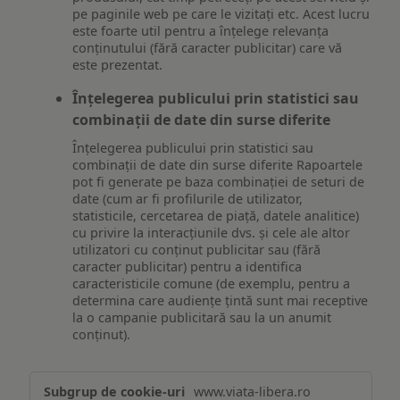
pe paginile web pe care le vizitați etc. Acest lucru
este foarte util pentru a înțelege relevanța
conținutului (fără caracter publicitar) care vă
este prezentat.
Înțelegerea publicului prin statistici sau
combinații de date din surse diferite
Înțelegerea publicului prin statistici sau
combinații de date din surse diferite Rapoartele
pot fi generate pe baza combinației de seturi de
date (cum ar fi profilurile de utilizator,
statisticile, cercetarea de piață, datele analitice)
cu privire la interacțiunile dvs. și cele ale altor
utilizatori cu conținut publicitar sau (fără
caracter publicitar) pentru a identifica
caracteristicile comune (de exemplu, pentru a
determina care audiențe țintă sunt mai receptive
la o campanie publicitară sau la un anumit
conținut).
Măsurare
www.viata-libera.ro