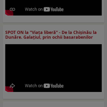
SPOT ON la "Viaţa liberă" - De la Chișinău la
Dunăre. Galațiul, prin ochii basarabenilor