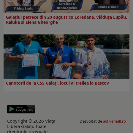
Galaţiul petrece din 20 august cu Loredana, Vlăduța Lupău,
Raluka și Elena Gheorghe
Canotorii de la CSS Galați, locul al treilea la Bascov
Copyright © 2026 Viaţa
Dezvoltat de
activemall.ro
Liberă Galaţi. Toate
drepturile rezervate.