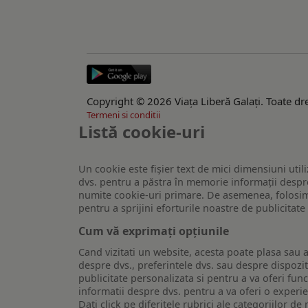
Copyright © 2026 Viaţa Liberă Galaţi. Toate dre
Termeni si conditii
Listă cookie-uri
Un cookie este fişier text de mici dimensiuni utili
dvs. pentru a păstra în memorie informații despre
numite cookie-uri primare. De asemenea, folosim c
pentru a sprijini eforturile noastre de publicitat
Cum vă exprimați opțiunile
Cand vizitati un website, acesta poate plasa sau a
despre dvs., preferintele dvs. sau despre dispozit
publicitate personalizata si pentru a va oferi func
informatii despre dvs. pentru a va oferi o experi
Dati click pe diferitele rubrici ale categoriilor 