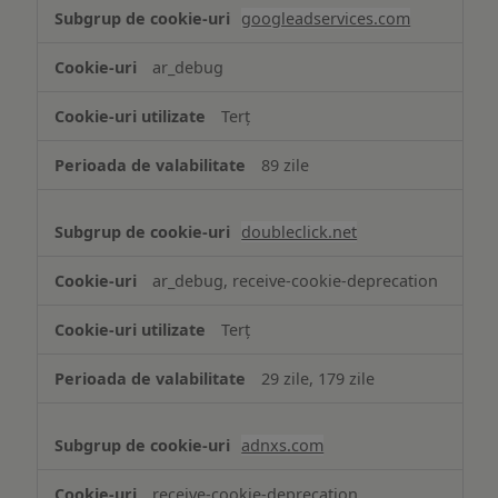
googleadservices.com
ar_debug
Terț
89 zile
doubleclick.net
ar_debug, receive-cookie-deprecation
Terț
29 zile, 179 zile
adnxs.com
receive-cookie-deprecation,