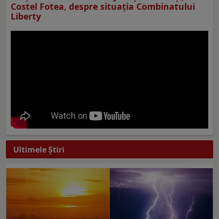
Costel Fotea, despre situaţia Combinatului
Liberty
Ultimele Ştiri