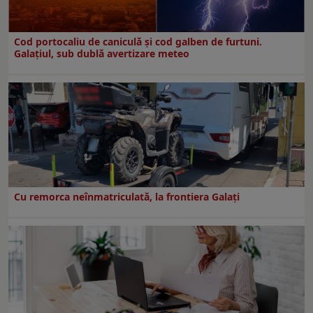
Cod portocaliu de caniculă și cod galben de furtuni.
Galațiul, sub dublă avertizare meteo
Cu remorca neînmatriculată, la frontiera Galați