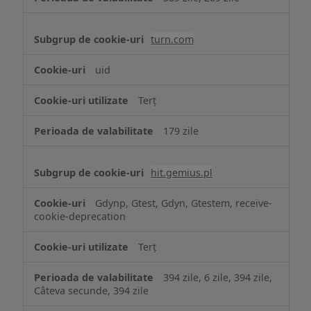
turn.com
uid
Terț
179 zile
hit.gemius.pl
Gdynp, Gtest, Gdyn, Gtestem, receive-
cookie-deprecation
Terț
394 zile, 6 zile, 394 zile,
Câteva secunde, 394 zile