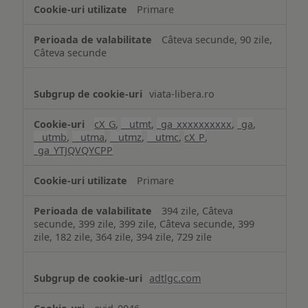
Primare
Câteva secunde, 90 zile,
Câteva secunde
viata-libera.ro
cX_G
,
__utmt
,
_ga_xxxxxxxxxx
,
_ga
,
__utmb
,
__utma
,
__utmz
,
__utmc
,
cX_P
,
_ga_YTJQVQYCPP
Primare
394 zile, Câteva
secunde, 399 zile, 399 zile, Câteva secunde, 399
zile, 182 zile, 364 zile, 394 zile, 729 zile
adtlgc.com