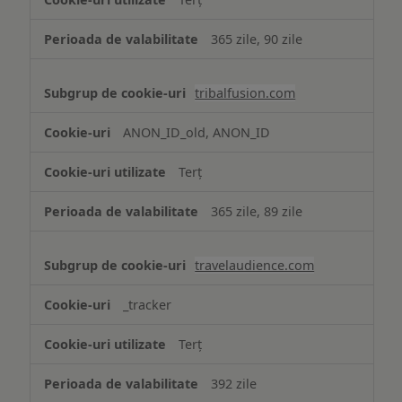
365 zile, 90 zile
tribalfusion.com
ANON_ID_old, ANON_ID
Terț
365 zile, 89 zile
travelaudience.com
_tracker
Terț
392 zile