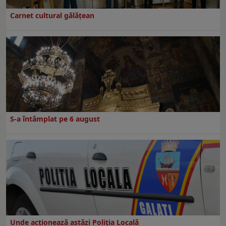
Carnet cultural gălăţean
S-a întâmplat pe 6 august
Unde acționează astăzi Poliția Locală