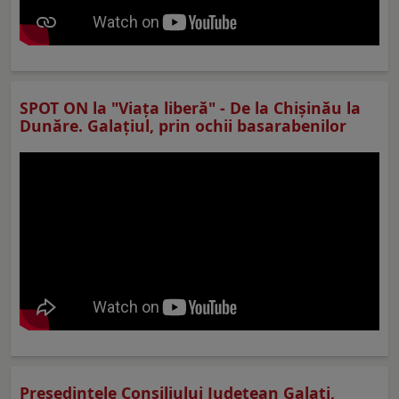
SPOT ON la "Viaţa liberă" - De la Chișinău la
Dunăre. Galațiul, prin ochii basarabenilor
Preşedintele Consiliului Judeţean Galaţi,