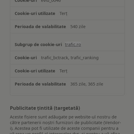
evid_0046
Terț
540 zile
trafic.ro
trafic_bctrack, trafic_ranking
Terț
365 zile, 365 zile
Publicitate țintită (targetată)
Aceste fișiere sunt adăugate pe website-ul nostru de
către partenerii noștri furnizori de publicitate (Vendor-
i). Acestea pot fi utilizate de aceste companii pentru a
vă crea un profil al intereselor dvs. și pentru a vă afișa