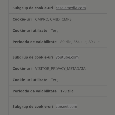
casalemedia.com
CMPRO, CMID, CMPS
Terț
89 zile, 364 zile, 89 zile
youtube.com
VISITOR_PRIVACY_METADATA
Terț
179 zile
ctnsnet.com