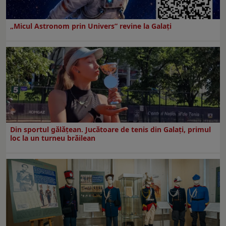
„Micul Astronom prin Univers” revine la Galați
Din sportul gălățean. Jucătoare de tenis din Galați, primul
loc la un turneu brăilean