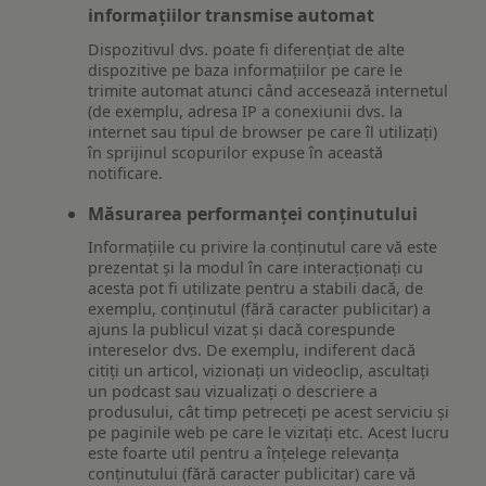
informațiilor transmise automat
Dispozitivul dvs. poate fi diferențiat de alte
dispozitive pe baza informațiilor pe care le
trimite automat atunci când accesează internetul
(de exemplu, adresa IP a conexiunii dvs. la
internet sau tipul de browser pe care îl utilizați)
în sprijinul scopurilor expuse în această
notificare.
Măsurarea performanței conținutului
Informațiile cu privire la conținutul care vă este
prezentat și la modul în care interacționați cu
acesta pot fi utilizate pentru a stabili dacă, de
exemplu, conținutul (fără caracter publicitar) a
ajuns la publicul vizat și dacă corespunde
intereselor dvs. De exemplu, indiferent dacă
citiți un articol, vizionați un videoclip, ascultați
un podcast sau vizualizați o descriere a
produsului, cât timp petreceți pe acest serviciu și
pe paginile web pe care le vizitați etc. Acest lucru
este foarte util pentru a înțelege relevanța
conținutului (fără caracter publicitar) care vă