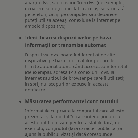
aparțin dvs., sau gospodăriei dvs. (de exemplu,
deoarece sunteți conectat la același serviciu atât
pe telefon, cât și pe computer sau deoarece
puteți utiliza aceeași conexiune la internet pe
ambele dispozitive).
Identificarea dispozitivelor pe baza
informațiilor transmise automat
Dispozitivul dvs. poate fi diferențiat de alte
dispozitive pe baza informațiilor pe care le
trimite automat atunci când accesează internetul
(de exemplu, adresa IP a conexiunii dvs. la
internet sau tipul de browser pe care îl utilizați)
în sprijinul scopurilor expuse în această
notificare.
Măsurarea performanței conținutului
Informațiile cu privire la conținutul care vă este
prezentat și la modul în care interacționați cu
acesta pot fi utilizate pentru a stabili dacă, de
exemplu, conținutul (fără caracter publicitar) a
ajuns la publicul vizat și dacă corespunde