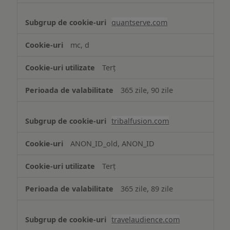
quantserve.com
mc, d
Terț
365 zile, 90 zile
tribalfusion.com
ANON_ID_old, ANON_ID
Terț
365 zile, 89 zile
travelaudience.com