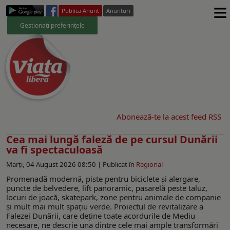
≡
Publica Anunt
Anunturi
Gestionați preferințele
Abonează-te la acest feed RSS
Cea mai lungă faleză de pe cursul Dunării
va fi spectaculoasă
Marți, 04 August 2026 08:50 |
Publicat în
Regional
Promenadă modernă, piste pentru biciclete și alergare,
puncte de belvedere, lift panoramic, pasarelă peste taluz,
locuri de joacă, skatepark, zone pentru animale de companie
și mult mai mult spațiu verde. Proiectul de revitalizare a
Falezei Dunării, care deține toate acordurile de Mediu
necesare, ne descrie una dintre cele mai ample transformări