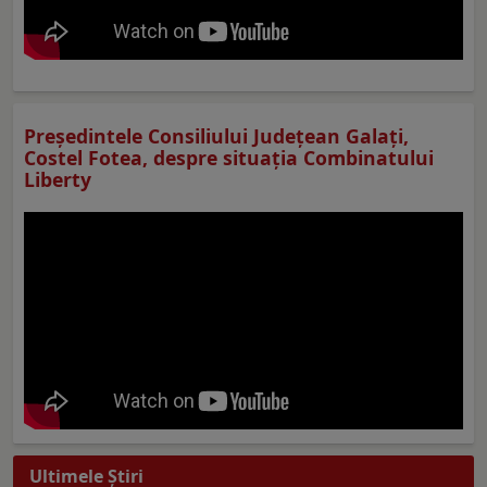
Preşedintele Consiliului Judeţean Galaţi,
Costel Fotea, despre situaţia Combinatului
Liberty
Ultimele Ştiri