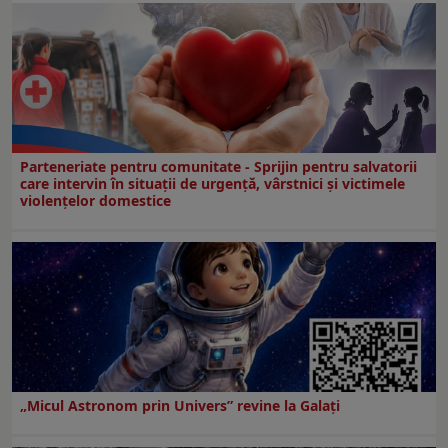
Parteneriate pentru comunitate - Sprijin pentru salvatorii
care intervin în situații de urgență, vârstnici și victimele
violențelor domestice
„Micul Astronom prin Univers” revine la Galați