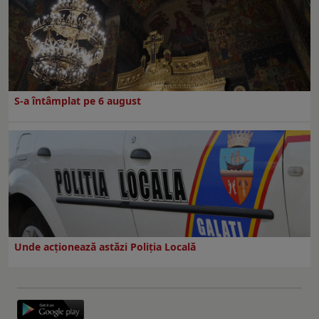
S-a întâmplat pe 6 august
Unde acționează astăzi Poliția Locală