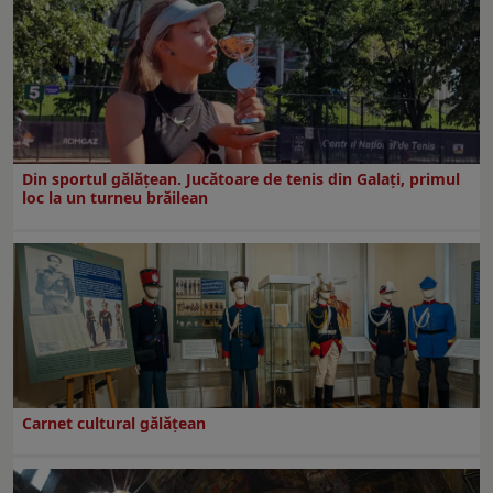
Din sportul gălățean. Jucătoare de tenis din Galați, primul
loc la un turneu brăilean
Carnet cultural gălăţean