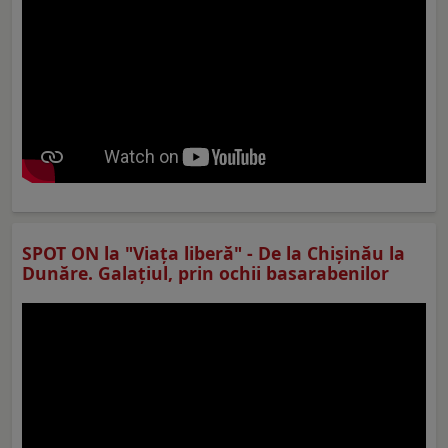
SPOT ON la "Viaţa liberă" - De la Chișinău la
Dunăre. Galațiul, prin ochii basarabenilor