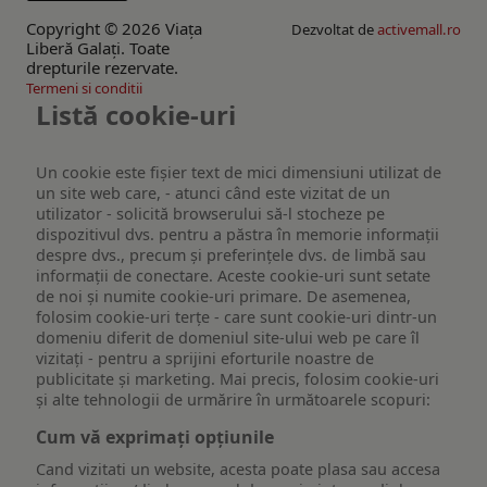
Copyright © 2026 Viaţa
Dezvoltat de
activemall.ro
Liberă Galaţi. Toate
drepturile rezervate.
Termeni si conditii
Listă cookie-uri
Un cookie este fişier text de mici dimensiuni utilizat de
un site web care, - atunci când este vizitat de un
utilizator - solicită browserului să-l stocheze pe
dispozitivul dvs. pentru a păstra în memorie informații
despre dvs., precum și preferințele dvs. de limbă sau
informații de conectare. Aceste cookie-uri sunt setate
de noi și numite cookie-uri primare. De asemenea,
folosim cookie-uri terțe - care sunt cookie-uri dintr-un
domeniu diferit de domeniul site-ului web pe care îl
vizitați - pentru a sprijini eforturile noastre de
publicitate și marketing. Mai precis, folosim cookie-uri
și alte tehnologii de urmărire în următoarele scopuri:
Cum vă exprimați opțiunile
Cand vizitati un website, acesta poate plasa sau accesa