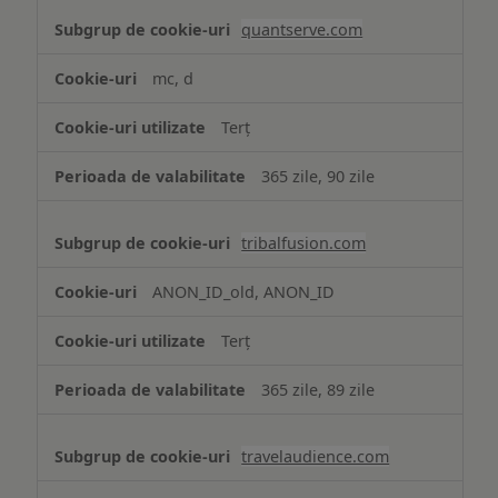
quantserve.com
mc, d
Terț
365 zile, 90 zile
tribalfusion.com
ANON_ID_old, ANON_ID
Terț
365 zile, 89 zile
travelaudience.com