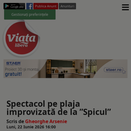
≡
Publica Anunt
Anunturi
Gestionați preferințele
Spectacol pe plaja
improvizată de la ”Spicul”
Scris de
Gheorghe Arsenie
Luni, 22 Iunie 2026 16:00