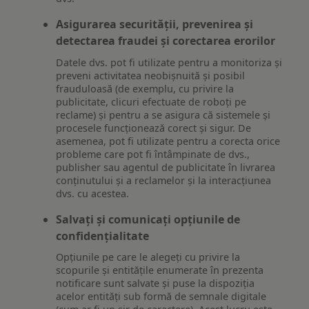
Asigurarea securității, prevenirea și
detectarea fraudei și corectarea erorilor
Datele dvs. pot fi utilizate pentru a monitoriza și
preveni activitatea neobișnuită și posibil
frauduloasă (de exemplu, cu privire la
publicitate, clicuri efectuate de roboți pe
reclame) și pentru a se asigura că sistemele și
procesele funcționează corect și sigur. De
asemenea, pot fi utilizate pentru a corecta orice
probleme care pot fi întâmpinate de dvs.,
publisher sau agentul de publicitate în livrarea
conținutului și a reclamelor și la interacțiunea
dvs. cu acestea.
Salvați și comunicați opțiunile de
confidențialitate
Opțiunile pe care le alegeți cu privire la
scopurile și entitățile enumerate în prezenta
notificare sunt salvate și puse la dispoziția
acelor entități sub formă de semnale digitale