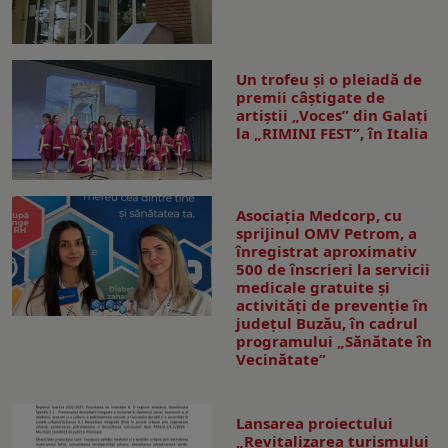
Un trofeu şi o pleiadă de
premii câştigate de
artiştii „Voces” din Galaţi
la „RIMINI FEST”, în Italia
Asociația Medcorp, cu
sprijinul OMV Petrom, a
înregistrat aproximativ
500 de înscrieri la servicii
medicale gratuite și
activități de prevenție în
județul Buzău, în cadrul
programului „Sănătate în
Vecinătate”
Lansarea proiectului
„Revitalizarea turismului