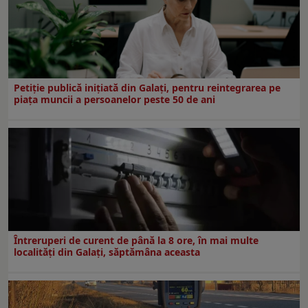
Petiție publică inițiată din Galați, pentru reintegrarea pe
piața muncii a persoanelor peste 50 de ani
Întreruperi de curent de până la 8 ore, în mai multe
localități din Galați, săptămâna aceasta