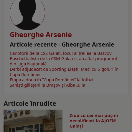
Gheorghe Arsenie
Articole recente - Gheorghe Arsenie
Canotorii de la CSS Galați, locul al treilea la Bascov
Baschetbaliștii de la CSM Galați și-au aflat programul
din Liga Națională
Derbi adjudecat de Sporting Liești. Meci cu 6 goluri în
Cupa României
Etapa a doua în ”Cupa României” la fotbal
Șahiști gălățeni la Brașov și Alba Iulia
Articole înrudite
Ziua cu cei mai puțini
necalificați la AJOFM
Galați