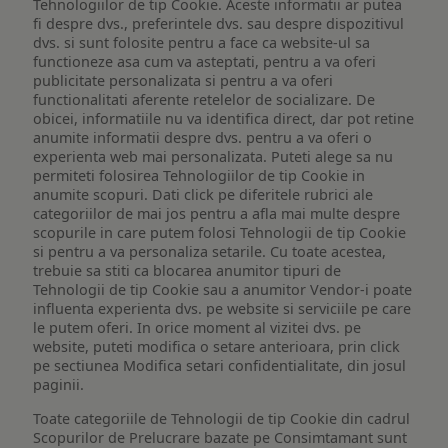
Tehnologiilor de tip Cookie. Aceste informatii ar putea
fi despre dvs., preferintele dvs. sau despre dispozitivul
dvs. si sunt folosite pentru a face ca website-ul sa
functioneze asa cum va asteptati, pentru a va oferi
publicitate personalizata si pentru a va oferi
functionalitati aferente retelelor de socializare. De
obicei, informatiile nu va identifica direct, dar pot retine
anumite informatii despre dvs. pentru a va oferi o
experienta web mai personalizata. Puteti alege sa nu
permiteti folosirea Tehnologiilor de tip Cookie in
anumite scopuri. Dati click pe diferitele rubrici ale
categoriilor de mai jos pentru a afla mai multe despre
scopurile in care putem folosi Tehnologii de tip Cookie
si pentru a va personaliza setarile. Cu toate acestea,
trebuie sa stiti ca blocarea anumitor tipuri de
Tehnologii de tip Cookie sau a anumitor Vendor-i poate
influenta experienta dvs. pe website si serviciile pe care
le putem oferi. In orice moment al vizitei dvs. pe
website, puteti modifica o setare anterioara, prin click
pe sectiunea Modifica setari confidentialitate, din josul
paginii.
Toate categoriile de Tehnologii de tip Cookie din cadrul
Scopurilor de Prelucrare bazate pe Consimtamant sunt