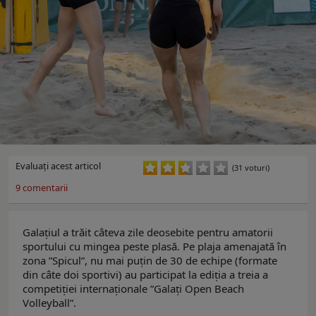
Evaluaţi acest articol
(31 voturi)
9
comentarii
Galațiul a trăit câteva zile deosebite pentru amatorii
sportului cu mingea peste plasă. Pe plaja amenajată în
zona ”Spicul”, nu mai puțin de 30 de echipe (formate
din câte doi sportivi) au participat la ediția a treia a
competiției internaționale ”Galați Open Beach
Volleyball”.