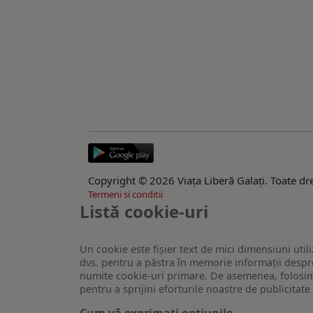
Copyright © 2026 Viaţa Liberă Galaţi. Toate dre
Termeni si conditii
Listă cookie-uri
Un cookie este fişier text de mici dimensiuni utili
dvs. pentru a păstra în memorie informații despre
numite cookie-uri primare. De asemenea, folosim c
pentru a sprijini eforturile noastre de publicitat
Cum vă exprimați opțiunile