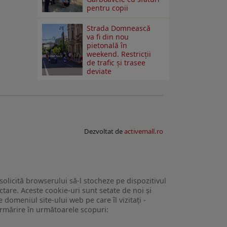
pentru copii
Strada Domnească
va fi din nou
pietonală în
weekend. Restricţii
de trafic şi trasee
deviate
Dezvoltat de
activemall.ro
 solicită browserului să-l stocheze pe dispozitivul
tare. Aceste cookie-uri sunt setate de noi și
domeniul site-ului web pe care îl vizitați -
 urmărire în următoarele scopuri: