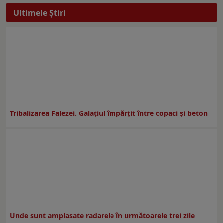
Ultimele Ştiri
Tribalizarea Falezei. Galațiul împărțit între copaci și beton
Unde sunt amplasate radarele în următoarele trei zile