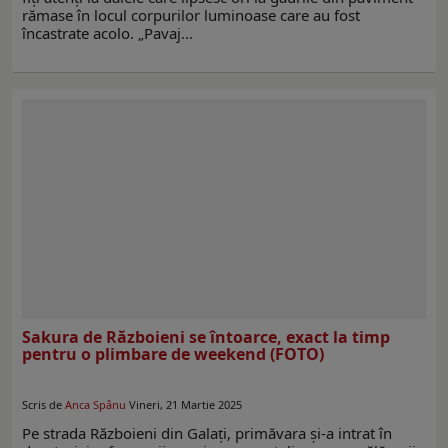
rămase în locul corpurilor luminoase care au fost
încastrate acolo. „Pavaj…
Sakura de Războieni se întoarce, exact la timp
pentru o plimbare de weekend (FOTO)
Scris de
Anca Spânu
Vineri, 21 Martie 2025
Pe strada Războieni din Galaţi, primăvara şi-a intrat în