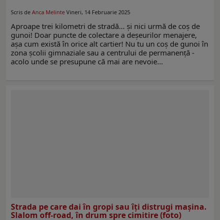
Scris de
Anca Melinte
Vineri, 14 Februarie 2025
Aproape trei kilometri de stradă... și nici urmă de coș de
gunoi! Doar puncte de colectare a deșeurilor menajere,
așa cum există în orice alt cartier! Nu tu un coș de gunoi în
zona școlii gimnaziale sau a centrului de permanență -
acolo unde se presupune că mai are nevoie…
Strada pe care dai în gropi sau îți distrugi maşina.
Slalom off-road, în drum spre cimitire (foto)