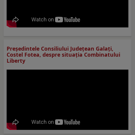
Preşedintele Consiliului Judeţean Galaţi,
Costel Fotea, despre situaţia Combinatului
Liberty