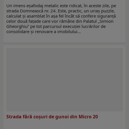
Un imens eșafodaj metalic este ridicat, în aceste zile, pe
strada Domnească nr. 24. Este, practic, un uriaș puzzle,
calculat și asamblat în așa fel încât să confere siguranță
celor două fațade care vor rămâne din Palatul „Simion
Gheorghiu” pe tot parcursul execuției lucrărilor de
consolidare și renovare a imobilului…
Strada fără coșuri de gunoi din Micro 20