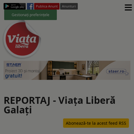
≡
Publica Anunt
Anunturi
Gestionați preferințele
REPORTAJ - Viaţa Liberă
Galaţi
Abonează-te la acest feed RSS