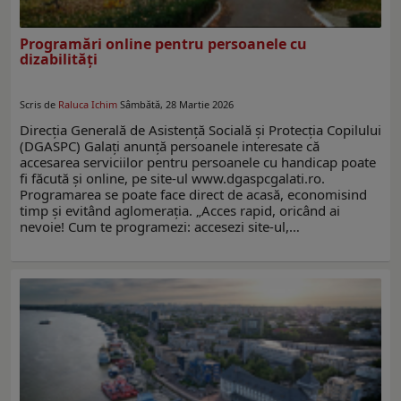
Programări online pentru persoanele cu
dizabilităţi
Scris de
Raluca Ichim
Sâmbătă, 28 Martie 2026
Direcția Generală de Asistență Socială și Protecția Copilului
(DGASPC) Galați anunță persoanele interesate că
accesarea serviciilor pentru persoanele cu handicap poate
fi făcută și online, pe site-ul www.dgaspcgalati.ro.
Programarea se poate face direct de acasă, economisind
timp și evitând aglomerația. „Acces rapid, oricând ai
nevoie! Cum te programezi: accesezi site-ul,…