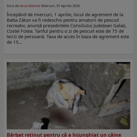
Scris de
Anca Melinte
Miercuri, 01 Aprilie 2026
Începând de miercuri, 1 aprilie, locul de agrement de la
Balta Zătun va fi redeschis pentru amatorii de pescuit
recreativ, anunță președintele Consiliului Județean Galați,
Costel Fotea. Tariful pentru o zi de pescuit este de 75 de
lei/zi de persoană. Taxa de acces în baza de agrement este
de 15…
Bărbat reținut pentru că a înjunghiat un câine