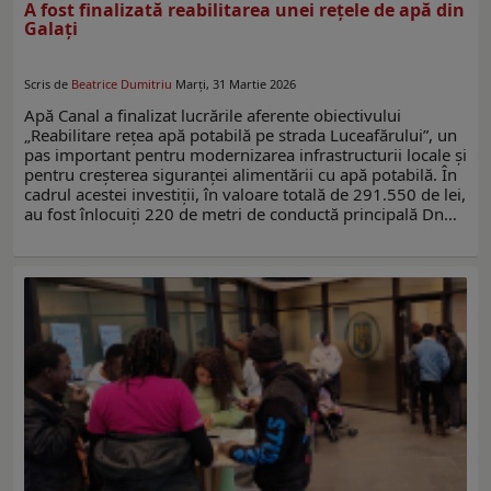
A fost finalizată reabilitarea unei rețele de apă din
Galați
Scris de
Beatrice Dumitriu
Marți, 31 Martie 2026
Apă Canal a finalizat lucrările aferente obiectivului
„Reabilitare rețea apă potabilă pe strada Luceafărului”, un
pas important pentru modernizarea infrastructurii locale și
pentru creșterea siguranței alimentării cu apă potabilă. În
cadrul acestei investiții, în valoare totală de 291.550 de lei,
au fost înlocuiţi 220 de metri de conductă principală Dn…