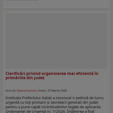
Clarificări privind organizarea mai eficientă în
primăriile din judeţ
Scris de
Tatiana Dumitru
Vineri, 27 Martie 2026
Instituția Prefectului Galați a convocat o ședință de lucru
urgentă cu toți primarii și secretarii generali din județ
pentru a pune capăt incertitudinilor legate de aplicarea
Ordonanței de Urgență nr. 7/2026. Întâlnirea a fost