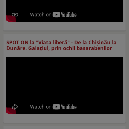
SPOT ON la "Viaţa liberă" - De la Chișinău la
Dunăre. Galațiul, prin ochii basarabenilor