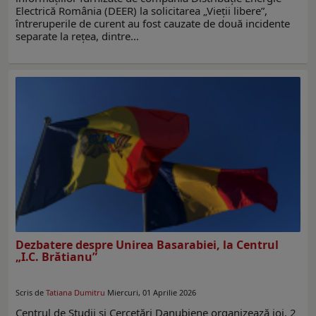
Electrică România (DEER) la solicitarea „Vieții libere”,
întreruperile de curent au fost cauzate de două incidente
separate la rețea, dintre…
Dezbatere despre Unirea Basarabiei, la Centrul
„I.C. Brătianu”
Scris de
Tatiana Dumitru
Miercuri, 01 Aprilie 2026
Centrul de Studii și Cercetări Danubiene organizează joi, 2