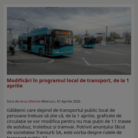
Modificări în programul local de transport, de la 1
aprilie
Scris de
Anca Melinte
Miercuri, 01 Aprilie 2026
Gălățenii care depind de transportul public local de
persoane trebuie să știe că, de la 1 aprilie, graficele de
circulație se vor modifica pentru nu mai puțin de 11 trasee
de autobuz, troleibuz și tramvai. Potrivit anunțului făcut
de societatea Transurb SA, este vorba despre rutele de
transport public 23,…