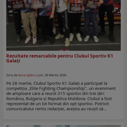
Rezultate remarcabile pentru Clubul Sportiv K1
Galați
Scris de
Anca Spânu
Luni, 30 Martie 2026
Pe 28 martie, Clubul Sportiv K1 Galați a participat la
competiția „Elite Fighting Championship", un eveniment
de amploare care a reunit 315 sportivi din trei țări:
România, Bulgaria și Republica Moldova. Clubul a fost
reprezentat de un lot format din opt sportivi. Potrivit
comunicatului remis redacției, aceștia au reușit să…