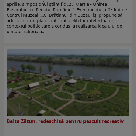
aprilie, simpozionul științific „27 Martie - Unirea
Basarabiei cu Regatul României”. Evenimentul, găzduit de
Centrul Muzeal „I.C. Brătianu” din Buzău, își propune să
aducă în prim-plan contribuția elitelor intelectuale și
contextul politic care a condus la realizarea idealului de
unitate națională.…
Balta Zătun, redeschisă pentru pescuit recreativ