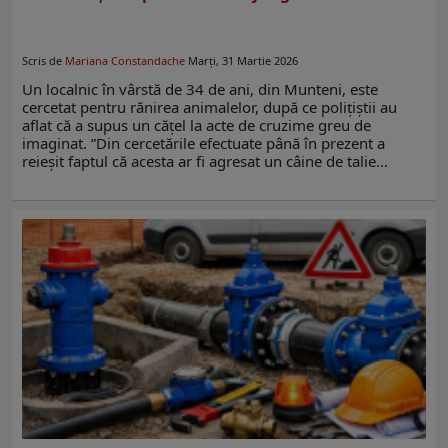
Scris de
Mariana Constandache
Marți, 31 Martie 2026
Un localnic în vârstă de 34 de ani, din Munteni, este
cercetat pentru rănirea animalelor, după ce polițiștii au
aflat că a supus un cățel la acte de cruzime greu de
imaginat. ”Din cercetările efectuate până în prezent a
reieșit faptul că acesta ar fi agresat un câine de talie…