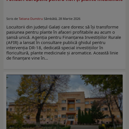
Scris de
Tatiana Dumitru
Sâmbătă, 28 Martie 2026
Locuitorii din județul Galați care doresc să își transforme
pasiunea pentru plante în afaceri profitabile au acum o
șansă unică. Agenția pentru Finanțarea Investițiilor Rurale
(AFIR) a lansat în consultare publică ghidul pentru
intervenția DR-18, dedicată special investițiilor în
floricultură, plante medicinale și aromatice. Această linie
de finanțare vine în…