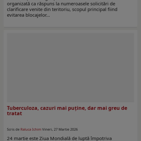
organizată ca răspuns la numeroasele solicitări de
clarificare venite din teritoriu, scopul principal fiind
evitarea blocajelor…
Tuberculoza, cazuri mai puţine, dar mai greu de
tratat
Scris de
Raluca Ichim
Vineri, 27 Martie 2026
24 martie este Ziua Mondială de luptă împotriva