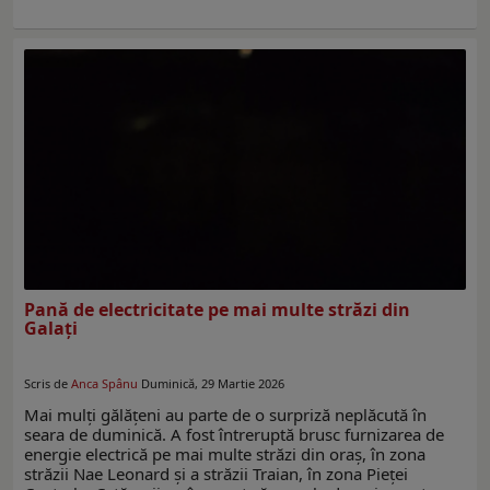
Pană de electricitate pe mai multe străzi din
Galaţi
Scris de
Anca Spânu
Duminică, 29 Martie 2026
Mai mulţi gălăţeni au parte de o surpriză neplăcută în
seara de duminică. A fost întreruptă brusc furnizarea de
energie electrică pe mai multe străzi din oraş, în zona
străzii Nae Leonard şi a străzii Traian, în zona Pieţei