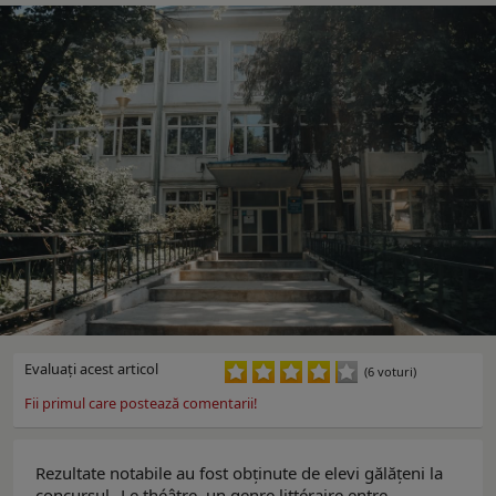
Evaluaţi acest articol
(6 voturi)
Fii primul care postează comentarii!
Rezultate notabile au fost obținute de elevi gălățeni la
concursul „Le théâtre, un genre littéraire entre