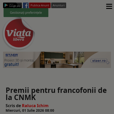
≡
Publica Anunt
Anunturi
Gestionați preferințele
Premii pentru francofonii de
la CNMK
Scris de
Raluca Ichim
Miercuri, 01 Iulie 2026 08:00