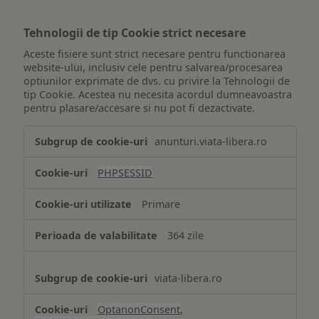
Tehnologii de tip Cookie strict necesare
Aceste fisiere sunt strict necesare pentru functionarea
website-ului, inclusiv cele pentru salvarea/procesarea
optiunilor exprimate de dvs. cu privire la Tehnologii de
tip Cookie. Acestea nu necesita acordul dumneavoastra
pentru plasare/accesare si nu pot fi dezactivate.
Tehnologii
anunturi.viata-libera.ro
de
tip
PHPSESSID
Cookie
strict
Primare
necesare
364 zile
viata-libera.ro
OptanonConsent
,