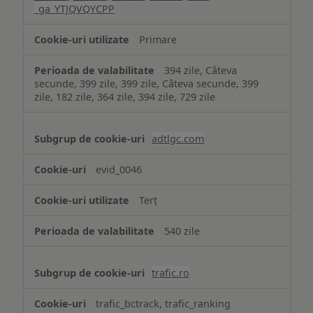
_ga_YTJQVQYCPP
Primare
394 zile, Câteva
secunde, 399 zile, 399 zile, Câteva secunde, 399
zile, 182 zile, 364 zile, 394 zile, 729 zile
adtlgc.com
evid_0046
Terț
540 zile
trafic.ro
trafic_bctrack, trafic_ranking