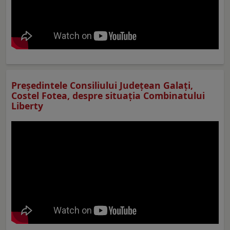
Preşedintele Consiliului Judeţean Galaţi,
Costel Fotea, despre situaţia Combinatului
Liberty