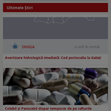
Ultimele Ştiri
Avertizare hidrologică imediată: Cod portocaliu la Galaţi
Colebil și Panzcebil dispar temporar de pe rafturile