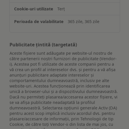
Terț
365 zile, 365 zile
Publicitate țintită (targetată)
Aceste fișiere sunt adăugate pe website-ul nostru de
către partenerii noștri furnizori de publicitate (Vendor-
i). Acestea pot fi utilizate de aceste companii pentru a
vă crea un profil al intereselor dvs. și pentru a vă afișa
anunțuri publicitare adaptate intereselor și
comportamentului dumneavoastră, inclusiv pe alte
website-uri. Acestea funcționează prin identificarea
unică a browser-ului și a dispozitivului dumneavoastră.
Dacă nu permiteți plasarea/accesarea acestor fișiere, vi
se va afișa publicitate neadaptată la profilul
dumneavoastră. Selectarea opțiunii generale Activ (DA)
pentru acest scop implică inclusiv acordul dvs. pentru
plasare/accesare de informații, prin Tehnologii de tip
Cookie, de către toți Vendor-ii din lista de mai jos, cu