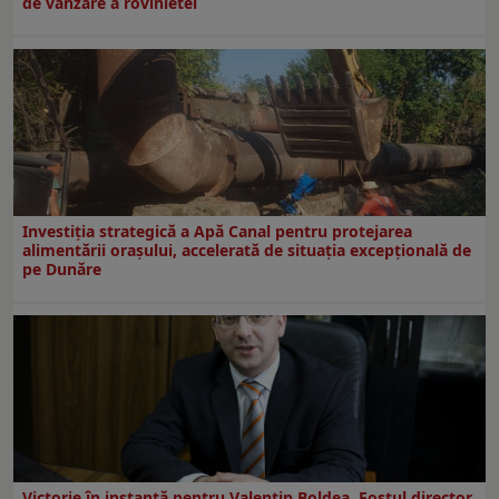
de vânzare a rovinietei
Investiția strategică a Apă Canal pentru protejarea
alimentării orașului, accelerată de situația excepțională de
pe Dunăre
Victorie în instanță pentru Valentin Boldea. Fostul director