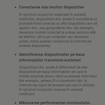
Conectarea mai multor dispozitive
În sprijinul scopurilor explicate în această
notificare, dispozitivul dvs. poate fi considerat ca
probabil fiind conectat cu alte dispozitive care vă
aparțin dvs., sau gospodăriei dvs. (de exemplu,
deoarece sunteți conectat la același serviciu atât
pe telefon, cât și pe computer sau deoarece
puteți utiliza aceeași conexiune la internet pe
ambele dispozitive).
Identificarea dispozitivelor pe baza
informațiilor transmise automat
Dispozitivul dvs. poate fi diferențiat de alte
dispozitive pe baza informațiilor pe care le
trimite automat atunci când accesează internetul
(de exemplu, adresa IP a conexiunii dvs. la
internet sau tipul de browser pe care îl utilizați)
în sprijinul scopurilor expuse în această
notificare.
Măsurarea performanței conținutului