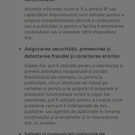
Anumite informații (cum ar fi o adresă IP sau
capacitățile dispozitivului) sunt utilizate pentru a
asigura compatibilitatea tehnică a conținutului
sau a publicității și pentru a facilita transmiterea
conținutului sau a reclamei către dispozitivul
dvs.
Asigurarea securității, prevenirea și
detectarea fraudei și corectarea erorilor
Datele dvs. pot fi utilizate pentru a monitoriza și
preveni activitatea neobișnuită și posibil
frauduloasă (de exemplu, cu privire la
publicitate, clicuri efectuate de roboți pe
reclame) și pentru a se asigura că sistemele și
procesele funcționează corect și sigur. De
asemenea, pot fi utilizate pentru a corecta orice
probleme care pot fi întâmpinate de dvs.,
publisher sau agentul de publicitate în livrarea
conținutului și a reclamelor și la interacțiunea
dvs. cu acestea.
Salvați și comunicați opțiunile de