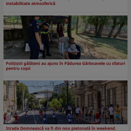
instabilitate atmosferică
Polițiștii gălățeni au ajuns în Pădurea Gârboavele cu sfaturi
pentru copii
Strada Domnească va fi din nou pietonală în weekend.