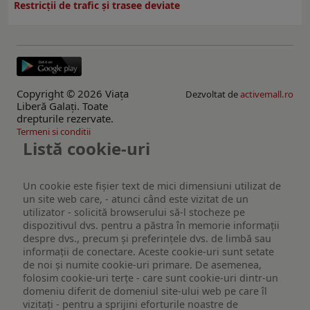
Restricţii de trafic şi trasee deviate
Copyright © 2026 Viaţa
Dezvoltat de
activemall.ro
Liberă Galaţi. Toate
drepturile rezervate.
Termeni si conditii
Listă cookie-uri
Un cookie este fişier text de mici dimensiuni utilizat de
un site web care, - atunci când este vizitat de un
utilizator - solicită browserului să-l stocheze pe
dispozitivul dvs. pentru a păstra în memorie informații
despre dvs., precum și preferințele dvs. de limbă sau
informații de conectare. Aceste cookie-uri sunt setate
de noi și numite cookie-uri primare. De asemenea,
folosim cookie-uri terțe - care sunt cookie-uri dintr-un
domeniu diferit de domeniul site-ului web pe care îl
vizitați - pentru a sprijini eforturile noastre de