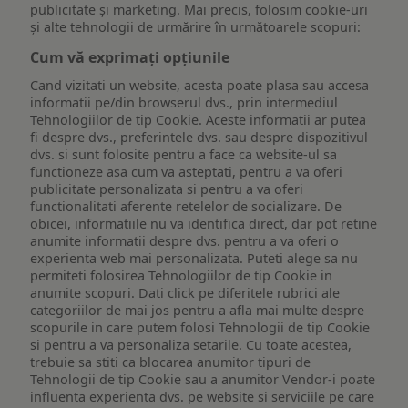
publicitate și marketing. Mai precis, folosim cookie-uri
și alte tehnologii de urmărire în următoarele scopuri:
Cum vă exprimați opțiunile
Cand vizitati un website, acesta poate plasa sau accesa
informatii pe/din browserul dvs., prin intermediul
Tehnologiilor de tip Cookie. Aceste informatii ar putea
fi despre dvs., preferintele dvs. sau despre dispozitivul
dvs. si sunt folosite pentru a face ca website-ul sa
functioneze asa cum va asteptati, pentru a va oferi
publicitate personalizata si pentru a va oferi
functionalitati aferente retelelor de socializare. De
obicei, informatiile nu va identifica direct, dar pot retine
anumite informatii despre dvs. pentru a va oferi o
experienta web mai personalizata. Puteti alege sa nu
permiteti folosirea Tehnologiilor de tip Cookie in
anumite scopuri. Dati click pe diferitele rubrici ale
categoriilor de mai jos pentru a afla mai multe despre
scopurile in care putem folosi Tehnologii de tip Cookie
si pentru a va personaliza setarile. Cu toate acestea,
trebuie sa stiti ca blocarea anumitor tipuri de
Tehnologii de tip Cookie sau a anumitor Vendor-i poate
influenta experienta dvs. pe website si serviciile pe care