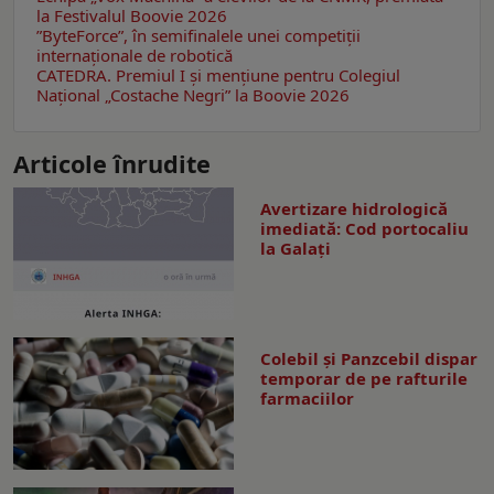
la Festivalul Boovie 2026
”ByteForce”, în semifinalele unei competiții
internaționale de robotică
CATEDRA. Premiul I și mențiune pentru Colegiul
Național „Costache Negri” la Boovie 2026
Articole înrudite
Avertizare hidrologică
imediată: Cod portocaliu
la Galaţi
Colebil și Panzcebil dispar
temporar de pe rafturile
farmaciilor