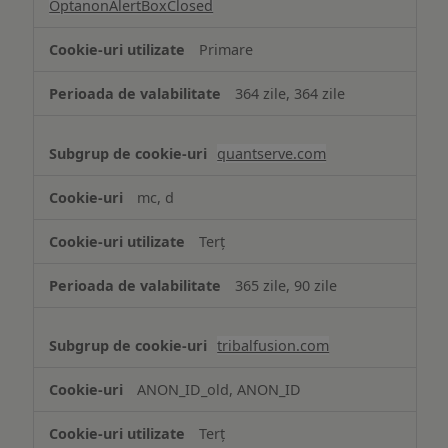
OptanonAlertBoxClosed
Primare
364 zile, 364 zile
quantserve.com
mc, d
Terț
365 zile, 90 zile
tribalfusion.com
ANON_ID_old, ANON_ID
Terț