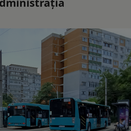
administraţia