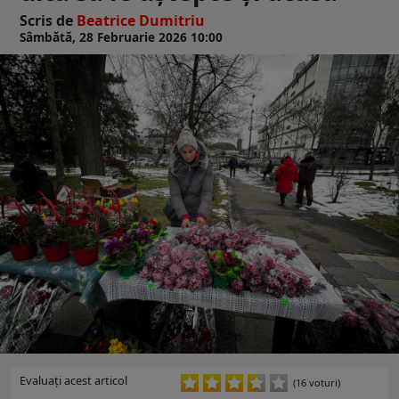
Scris de
Beatrice Dumitriu
Sâmbătă, 28 Februarie 2026 10:00
Evaluaţi acest articol
(16 voturi)