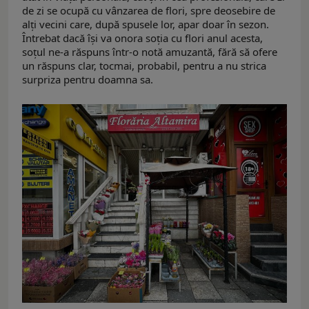
de zi se ocupă cu vânzarea de flori, spre deosebire de
alți vecini care, după spusele lor, apar doar în sezon.
Întrebat dacă își va onora soția cu flori anul acesta,
soțul ne-a răspuns într-o notă amuzantă, fără să ofere
un răspuns clar, tocmai, probabil, pentru a nu strica
surpriza pentru doamna sa.