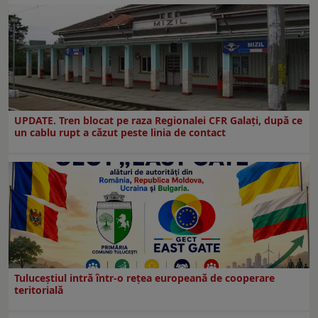
UPDATE. Tren blocat pe raza Regionalei CFR Galați, după ce
un cablu rupt a căzut peste linia de contact
Tuluceștiul intră într-o rețea europeană de cooperare
teritorială