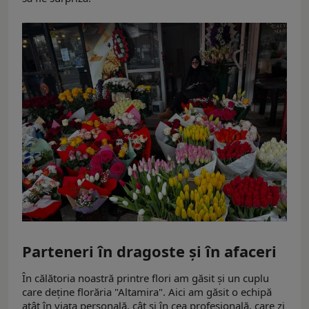
Parteneri în dragoste și în afaceri
În călătoria noastră printre flori am găsit și un cuplu
care deține florăria "Altamira". Aici am găsit o echipă
atât în viața personală, cât și în cea profesională, care zi