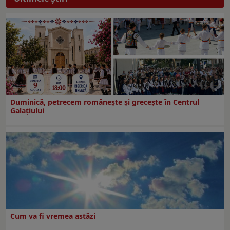
Duminică, petrecem româneşte şi greceşte în Centrul
Galaţiului
Cum va fi vremea astăzi