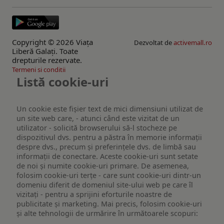
Copyright © 2026 Viaţa
Dezvoltat de
activemall.ro
Liberă Galaţi. Toate
drepturile rezervate.
Termeni si conditii
Listă cookie-uri
Un cookie este fişier text de mici dimensiuni utilizat de
un site web care, - atunci când este vizitat de un
utilizator - solicită browserului să-l stocheze pe
dispozitivul dvs. pentru a păstra în memorie informații
despre dvs., precum și preferințele dvs. de limbă sau
informații de conectare. Aceste cookie-uri sunt setate
de noi și numite cookie-uri primare. De asemenea,
folosim cookie-uri terțe - care sunt cookie-uri dintr-un
domeniu diferit de domeniul site-ului web pe care îl
vizitați - pentru a sprijini eforturile noastre de
publicitate și marketing. Mai precis, folosim cookie-uri
și alte tehnologii de urmărire în următoarele scopuri: