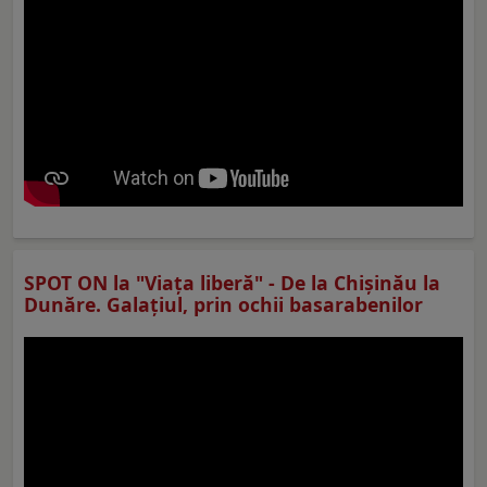
SPOT ON la "Viaţa liberă" - De la Chișinău la
Dunăre. Galațiul, prin ochii basarabenilor