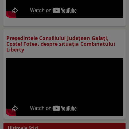
Preşedintele Consiliului Judeţean Galaţi,
Costel Fotea, despre situaţia Combinatului
Liberty
Ultimele Ştiri