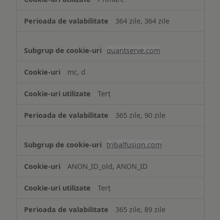
364 zile, 364 zile
quantserve.com
mc, d
Terț
365 zile, 90 zile
tribalfusion.com
ANON_ID_old, ANON_ID
Terț
365 zile, 89 zile