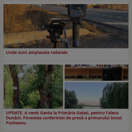
Unde sunt amplasate radarele
UPDATE. A venit Garda la Primăria Galaţi, pentru Faleza
Dunării. Povestea conferinţei de presă a primarului Ionuţ
Pucheanu