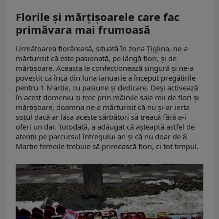
Florile și mărțișoarele care fac
primăvara mai frumoasă
Următoarea florăreasă, situată în zona Țiglina, ne-a
mărturisit că este pasionată, pe lângă flori, și de
mărțișoare. Aceasta le confecționează singură și ne-a
povestit că încă din luna ianuarie a început pregătirile
pentru 1 Martie, cu pasiune și dedicare. Deși activează
în acest domeniu și trec prin mâinile sale mii de flori și
mărțișoare, doamna ne-a mărturisit că nu și-ar ierta
soțul dacă ar lăsa aceste sărbători să treacă fără a-i
oferi un dar. Totodată, a adăugat că așteaptă astfel de
atenții pe parcursul întregului an și că nu doar de 8
Martie femeile trebuie să primească flori, ci tot timpul.