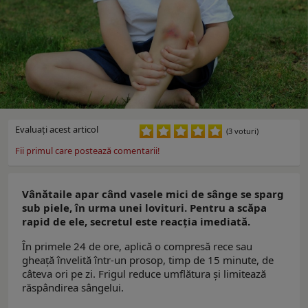
Evaluaţi acest articol
(3 voturi)
Fii primul care postează comentarii!
Vânătaile apar când vasele mici de sânge se sparg
sub piele, în urma unei lovituri. Pentru a scăpa
rapid de ele, secretul este reacția imediată.
În primele 24 de ore, aplică o compresă rece sau
gheață învelită într-un prosop, timp de 15 minute, de
câteva ori pe zi. Frigul reduce umflătura și limitează
răspândirea sângelui.