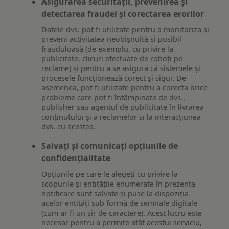
Asigurarea securității, prevenirea și
detectarea fraudei și corectarea erorilor
Datele dvs. pot fi utilizate pentru a monitoriza și
preveni activitatea neobișnuită și posibil
frauduloasă (de exemplu, cu privire la
publicitate, clicuri efectuate de roboți pe
reclame) și pentru a se asigura că sistemele și
procesele funcționează corect și sigur. De
asemenea, pot fi utilizate pentru a corecta orice
probleme care pot fi întâmpinate de dvs.,
publisher sau agentul de publicitate în livrarea
conținutului și a reclamelor și la interacțiunea
dvs. cu acestea.
Salvați și comunicați opțiunile de
confidențialitate
Opțiunile pe care le alegeți cu privire la
scopurile și entitățile enumerate în prezenta
notificare sunt salvate și puse la dispoziția
acelor entități sub formă de semnale digitale
(cum ar fi un șir de caractere). Acest lucru este
necesar pentru a permite atât acestui serviciu,