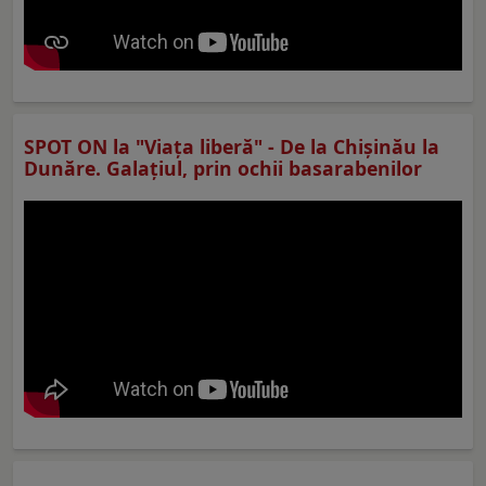
SPOT ON la "Viaţa liberă" - De la Chișinău la
Dunăre. Galațiul, prin ochii basarabenilor