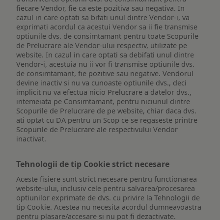
fiecare Vendor, fie ca este pozitiva sau negativa. In
cazul in care optati sa bifati unul dintre Vendor-i, va
exprimati acordul ca acestui Vendor sa ii fie transmise
optiunile dvs. de consimtamant pentru toate Scopurile
de Prelucrare ale Vendor-ului respectiv, utilizate pe
website. In cazul in care optati sa debifati unul dintre
Vendor-i, acestuia nu ii vor fi transmise optiunile dvs.
de consimtamant, fie pozitive sau negative. Vendorul
devine inactiv si nu va cunoaste optiunile dvs., deci
implicit nu va efectua nicio Prelucrare a datelor dvs.,
intemeiata pe Consimtamant, pentru niciunul dintre
Scopurile de Prelucrare de pe website, chiar daca dvs.
ati optat cu DA pentru un Scop ce se regaseste printre
Scopurile de Prelucrare ale respectivului Vendor
inactivat.
Tehnologii de tip Cookie strict necesare
Aceste fisiere sunt strict necesare pentru functionarea
website-ului, inclusiv cele pentru salvarea/procesarea
optiunilor exprimate de dvs. cu privire la Tehnologii de
tip Cookie. Acestea nu necesita acordul dumneavoastra
pentru plasare/accesare si nu pot fi dezactivate.