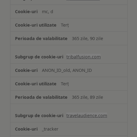
mc, d
Terț
365 zile, 90 zile
tribalfusion.com
ANON_ID_old, ANON_ID
Terț
365 zile, 89 zile
travelaudience.com
_tracker