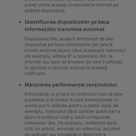
puteți utiliza aceeași conexiune la internet pe
ambele dispozitive).
Identificarea dispozitivelor pe baza
informațiilor transmise automat
Dispozitivul dvs. poate fi diferențiat de alte
dispozitive pe baza informațiilor pe care le
trimite automat atunci când accesează internetul
(de exemplu, adresa IP a conexiunii dvs. la
internet sau tipul de browser pe care îl utilizați)
în sprijinul scopurilor expuse în această
notificare.
Măsurarea performanței conținutului
Informațiile cu privire la conținutul care vă este
prezentat și la modul în care interacționați cu
acesta pot fi utilizate pentru a stabili dacă, de
exemplu, conținutul (fără caracter publicitar) a
ajuns la publicul vizat și dacă corespunde
intereselor dvs. De exemplu, indiferent dacă
citiți un articol, vizionați un videoclip, ascultați
un podcast sau vizualizați o descriere a