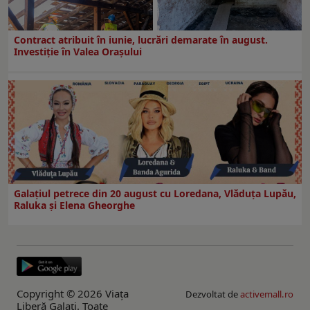
Contract atribuit în iunie, lucrări demarate în august.
Investiţie în Valea Oraşului
Galaţiul petrece din 20 august cu Loredana, Vlăduța Lupău,
Raluka și Elena Gheorghe
Copyright © 2026 Viaţa
Dezvoltat de
activemall.ro
Liberă Galaţi. Toate