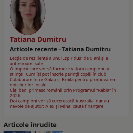
Tatiana Dumitru
Articole recente - Tatiana Dumitru
Lecția de reziliență a unui „spiriduș” de 9 ani și a
antrenoarei sale
Olimpicii care vor să formeze viitorii campioni ai
științei. Cum își pot înscrie părinții copiii în club
Colaborare între Galați și Brăila pentru promovarea
obiceiurilor locale
Câţi bani primesc românii prin Programul "Rabla" în
2026
Doi campioni vor să cucerească Australia, dar au
nevoie de ajutor: Alex și Mihai caută finanțare
Articole înrudite