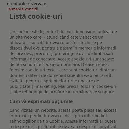
drepturile rezervate.
Termeni si conditii
Listă cookie-uri
Un cookie este fişier text de mici dimensiuni utilizat de
un site web care, - atunci când este vizitat de un
utilizator - solicită browserului să-l stocheze pe
dispozitivul dvs. pentru a păstra în memorie informații
despre dvs., precum și preferințele dvs. de limbă sau
informații de conectare. Aceste cookie-uri sunt setate
de noi și numite cookie-uri primare. De asemenea,
folosim cookie-uri terțe - care sunt cookie-uri dintr-un
domeniu diferit de domeniul site-ului web pe care îl
vizitați - pentru a sprijini eforturile noastre de
publicitate și marketing. Mai precis, folosim cookie-uri
și alte tehnologii de urmărire în următoarele scopuri:
Cum vă exprimați opțiunile
Cand vizitati un website, acesta poate plasa sau accesa
informatii pe/din browserul dvs., prin intermediul
Tehnologiilor de tip Cookie. Aceste informatii ar putea
fi despre dvs., preferintele dvs. sau despre dispozitivul