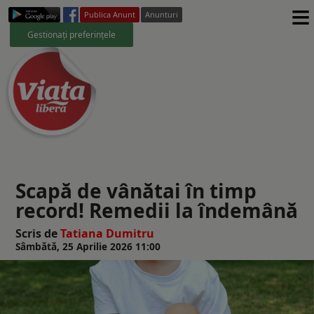
≡
Publica Anunt
Anunturi
Gestionați preferințele
Scapă de vânătai în timp
record! Remedii la îndemână
Scris de
Tatiana Dumitru
Sâmbătă, 25 Aprilie 2026 11:00