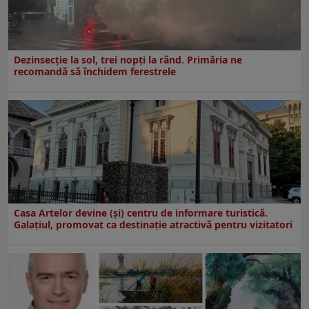
Dezinsecţie la sol, trei nopţi la rând. Primăria ne
recomandă să închidem ferestrele
Casa Artelor devine (şi) centru de informare turistică.
Galaţiul, promovat ca destinaţie atractivă pentru vizitatori