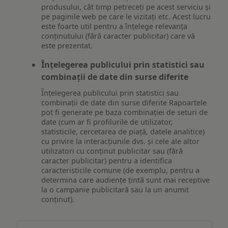
produsului, cât timp petreceți pe acest serviciu și
pe paginile web pe care le vizitați etc. Acest lucru
este foarte util pentru a înțelege relevanța
conținutului (fără caracter publicitar) care vă
este prezentat.
Înțelegerea publicului prin statistici sau
combinații de date din surse diferite
Înțelegerea publicului prin statistici sau
combinații de date din surse diferite Rapoartele
pot fi generate pe baza combinației de seturi de
date (cum ar fi profilurile de utilizator,
statisticile, cercetarea de piață, datele analitice)
cu privire la interacțiunile dvs. și cele ale altor
utilizatori cu conținut publicitar sau (fără
caracter publicitar) pentru a identifica
caracteristicile comune (de exemplu, pentru a
determina care audiențe țintă sunt mai receptive
la o campanie publicitară sau la un anumit
conținut).
Măsurare