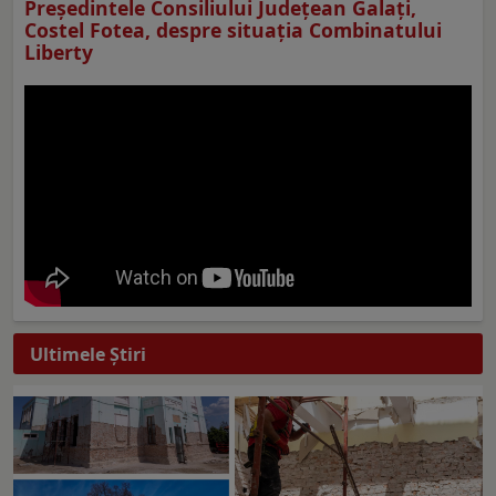
Preşedintele Consiliului Judeţean Galaţi,
Costel Fotea, despre situaţia Combinatului
Liberty
Ultimele Ştiri