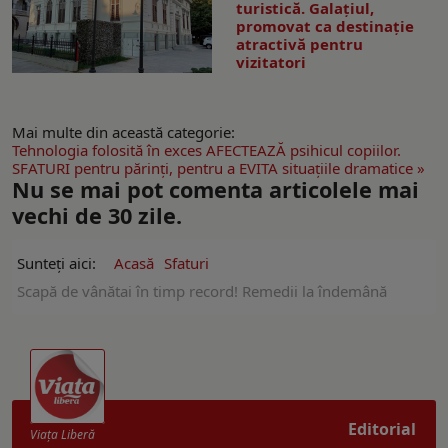
turistică. Galaţiul,
promovat ca destinaţie
atractivă pentru
vizitatori
Mai multe din această categorie:
Tehnologia folosită în exces AFECTEAZĂ psihicul copiilor.
SFATURI pentru părinţi, pentru a EVITA situaţiile dramatice »
Nu se mai pot comenta articolele mai
vechi de 30 zile.
Sunteți aici:
Acasă
Sfaturi
Scapă de vânătai în timp record! Remedii la îndemână
Editorial
Viaţa Liberă