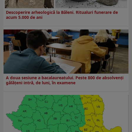
Descoperire arheologică la Băleni. Ritualuri funerare de
acum 5.000 de ani
A doua sesiune a bacalaureatului. Peste 800 de absolvenţi
gălăţeni intră, de luni, în examene