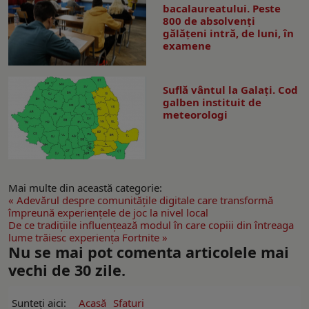
bacalaureatului. Peste
800 de absolvenţi
gălăţeni intră, de luni, în
examene
Suflă vântul la Galaţi. Cod
galben instituit de
meteorologi
Mai multe din această categorie:
« Adevărul despre comunitățile digitale care transformă
împreună experiențele de joc la nivel local
De ce tradițiile influențează modul în care copiii din întreaga
lume trăiesc experiența Fortnite »
Nu se mai pot comenta articolele mai
vechi de 30 zile.
Sunteți aici:
Acasă
Sfaturi