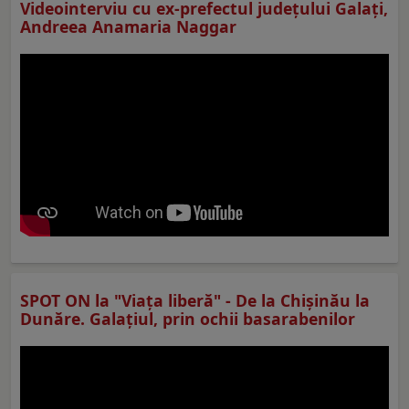
Videointerviu cu ex-prefectul judeţului Galaţi,
Andreea Anamaria Naggar
SPOT ON la "Viaţa liberă" - De la Chișinău la
Dunăre. Galațiul, prin ochii basarabenilor