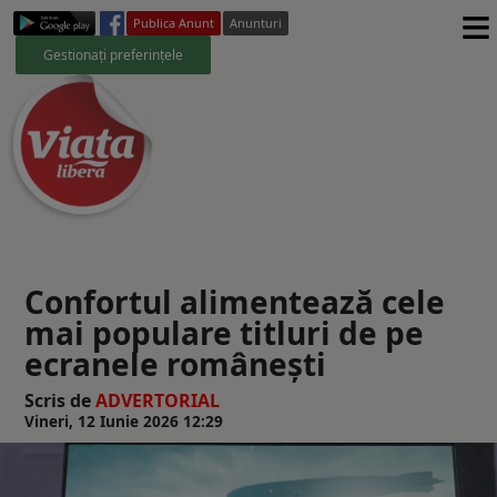
≡
Publica Anunt
Anunturi
Gestionați preferințele
Confortul alimentează cele
mai populare titluri de pe
ecranele românești
Scris de
ADVERTORIAL
Vineri, 12 Iunie 2026 12:29