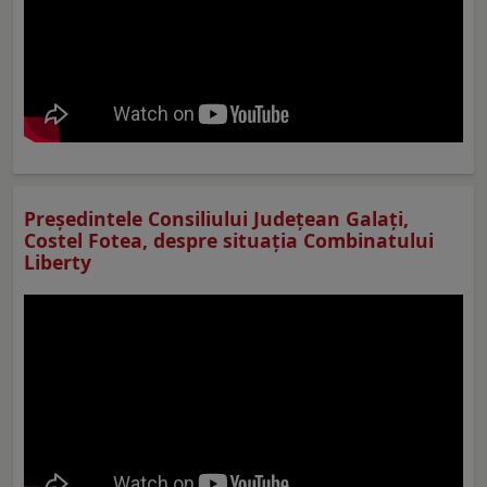
Preşedintele Consiliului Judeţean Galaţi,
Costel Fotea, despre situaţia Combinatului
Liberty