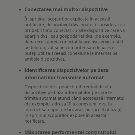
Conectarea mai multor dispozitive
În sprijinul scopurilor explicate în această
notificare, dispozitivul dvs. poate fi considerat ca
probabil fiind conectat cu alte dispozitive care vă
aparțin dvs., sau gospodăriei dvs. (de exemplu,
deoarece sunteți conectat la același serviciu atât
pe telefon, cât și pe computer sau deoarece
puteți utiliza aceeași conexiune la internet pe
ambele dispozitive).
Identificarea dispozitivelor pe baza
informațiilor transmise automat
Dispozitivul dvs. poate fi diferențiat de alte
dispozitive pe baza informațiilor pe care le
trimite automat atunci când accesează internetul
(de exemplu, adresa IP a conexiunii dvs. la
internet sau tipul de browser pe care îl utilizați)
în sprijinul scopurilor expuse în această
notificare.
Măsurarea performanței conținutului