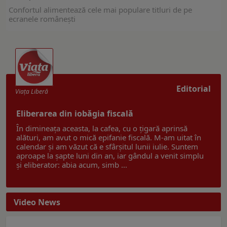
Confortul alimentează cele mai populare titluri de pe
ecranele românești
Editorial
Viaţa Liberă
Eliberarea din iobăgia fiscală
În dimineața aceasta, la cafea, cu o țigară aprinsă
alături, am avut o mică epifanie fiscală. M-am uitat în
calendar și am văzut că e sfârșitul lunii iulie. Suntem
aproape la șapte luni din an, iar gândul a venit simplu
și eliberator: abia acum, simb ...
Video News