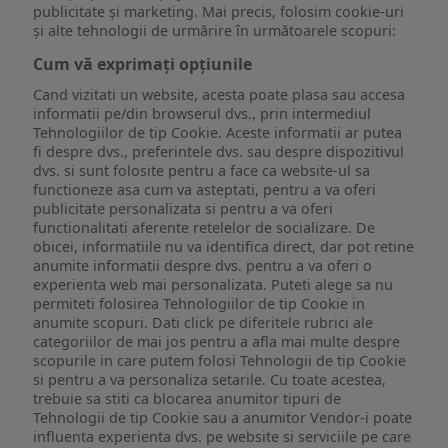
publicitate și marketing. Mai precis, folosim cookie-uri
și alte tehnologii de urmărire în următoarele scopuri:
Cum vă exprimați opțiunile
Cand vizitati un website, acesta poate plasa sau accesa
informatii pe/din browserul dvs., prin intermediul
Tehnologiilor de tip Cookie. Aceste informatii ar putea
fi despre dvs., preferintele dvs. sau despre dispozitivul
dvs. si sunt folosite pentru a face ca website-ul sa
functioneze asa cum va asteptati, pentru a va oferi
publicitate personalizata si pentru a va oferi
functionalitati aferente retelelor de socializare. De
obicei, informatiile nu va identifica direct, dar pot retine
anumite informatii despre dvs. pentru a va oferi o
experienta web mai personalizata. Puteti alege sa nu
permiteti folosirea Tehnologiilor de tip Cookie in
anumite scopuri. Dati click pe diferitele rubrici ale
categoriilor de mai jos pentru a afla mai multe despre
scopurile in care putem folosi Tehnologii de tip Cookie
si pentru a va personaliza setarile. Cu toate acestea,
trebuie sa stiti ca blocarea anumitor tipuri de
Tehnologii de tip Cookie sau a anumitor Vendor-i poate
influenta experienta dvs. pe website si serviciile pe care