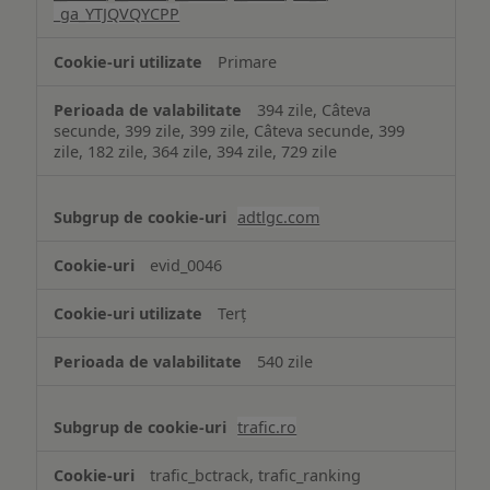
_ga_YTJQVQYCPP
Primare
394 zile, Câteva
secunde, 399 zile, 399 zile, Câteva secunde, 399
zile, 182 zile, 364 zile, 394 zile, 729 zile
adtlgc.com
evid_0046
Terț
540 zile
trafic.ro
trafic_bctrack, trafic_ranking