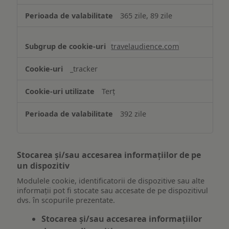
365 zile, 89 zile
travelaudience.com
_tracker
Terț
392 zile
Stocarea și/sau accesarea informațiilor de pe
un dispozitiv
Modulele cookie, identificatorii de dispozitive sau alte
informații pot fi stocate sau accesate de pe dispozitivul
dvs. în scopurile prezentate.
Stocarea și/sau accesarea informațiilor