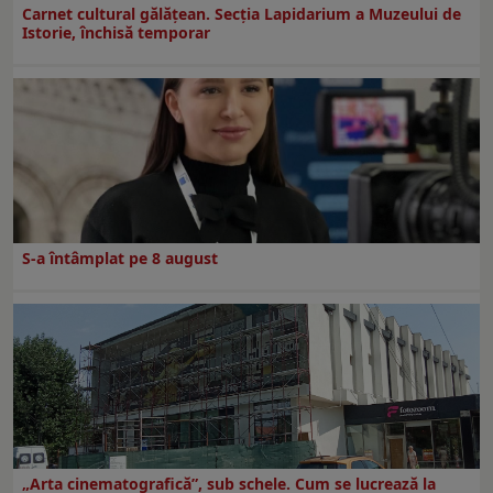
Carnet cultural gălăţean. Secţia Lapidarium a Muzeului de
Istorie, închisă temporar
S-a întâmplat pe 8 august
„Arta cinematografică”, sub schele. Cum se lucrează la