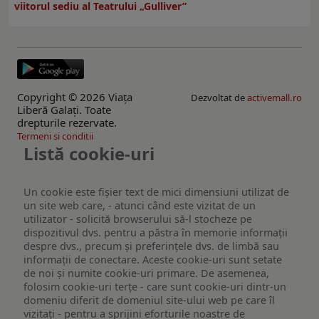
viitorul sediu al Teatrului „Gulliver”
Copyright © 2026 Viaţa
Dezvoltat de
activemall.ro
Liberă Galaţi. Toate
drepturile rezervate.
Termeni si conditii
Listă cookie-uri
Un cookie este fişier text de mici dimensiuni utilizat de
un site web care, - atunci când este vizitat de un
utilizator - solicită browserului să-l stocheze pe
dispozitivul dvs. pentru a păstra în memorie informații
despre dvs., precum și preferințele dvs. de limbă sau
informații de conectare. Aceste cookie-uri sunt setate
de noi și numite cookie-uri primare. De asemenea,
folosim cookie-uri terțe - care sunt cookie-uri dintr-un
domeniu diferit de domeniul site-ului web pe care îl
vizitați - pentru a sprijini eforturile noastre de