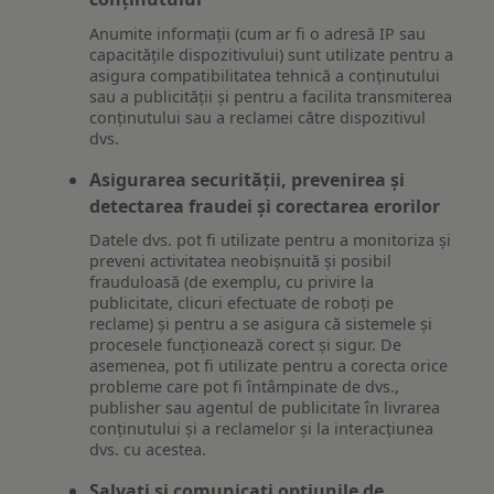
Anumite informații (cum ar fi o adresă IP sau
capacitățile dispozitivului) sunt utilizate pentru a
asigura compatibilitatea tehnică a conținutului
sau a publicității și pentru a facilita transmiterea
conținutului sau a reclamei către dispozitivul
dvs.
Asigurarea securității, prevenirea și
detectarea fraudei și corectarea erorilor
Datele dvs. pot fi utilizate pentru a monitoriza și
preveni activitatea neobișnuită și posibil
frauduloasă (de exemplu, cu privire la
publicitate, clicuri efectuate de roboți pe
reclame) și pentru a se asigura că sistemele și
procesele funcționează corect și sigur. De
asemenea, pot fi utilizate pentru a corecta orice
probleme care pot fi întâmpinate de dvs.,
publisher sau agentul de publicitate în livrarea
conținutului și a reclamelor și la interacțiunea
dvs. cu acestea.
Salvați și comunicați opțiunile de