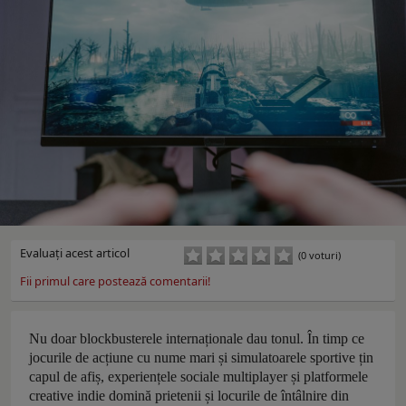
Evaluaţi acest articol
(0 voturi)
Fii primul care postează comentarii!
Nu doar blockbusterele internaționale dau tonul. În timp ce
jocurile de acțiune cu nume mari și simulatoarele sportive țin
capul de afiș, experiențele sociale multiplayer și platformele
creative indie domină prietenii și locurile de întâlnire din