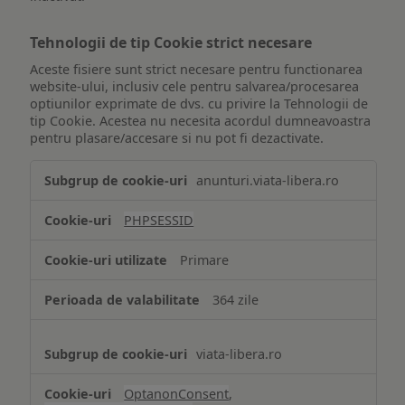
Tehnologii de tip Cookie strict necesare
Aceste fisiere sunt strict necesare pentru functionarea
website-ului, inclusiv cele pentru salvarea/procesarea
optiunilor exprimate de dvs. cu privire la Tehnologii de
tip Cookie. Acestea nu necesita acordul dumneavoastra
pentru plasare/accesare si nu pot fi dezactivate.
Tehnologii
anunturi.viata-libera.ro
de
tip
PHPSESSID
Cookie
strict
Primare
necesare
364 zile
viata-libera.ro
OptanonConsent
,