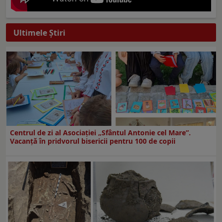
Ultimele Ştiri
Centrul de zi al Asociației „Sfântul Antonie cel Mare”.
Vacanță în pridvorul bisericii pentru 100 de copii