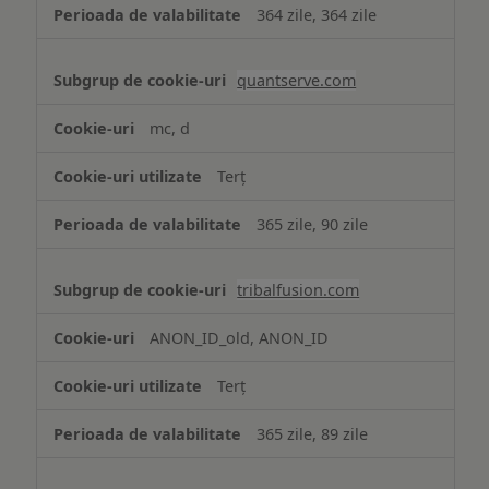
364 zile, 364 zile
quantserve.com
mc, d
Terț
365 zile, 90 zile
tribalfusion.com
ANON_ID_old, ANON_ID
Terț
365 zile, 89 zile