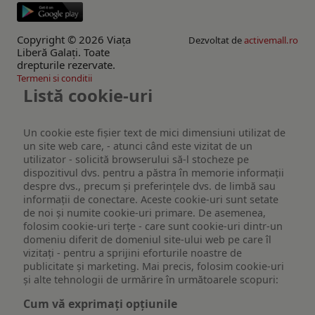
Copyright © 2026 Viaţa
Dezvoltat de
activemall.ro
Liberă Galaţi. Toate
drepturile rezervate.
Termeni si conditii
Listă cookie-uri
Un cookie este fişier text de mici dimensiuni utilizat de
un site web care, - atunci când este vizitat de un
utilizator - solicită browserului să-l stocheze pe
dispozitivul dvs. pentru a păstra în memorie informații
despre dvs., precum și preferințele dvs. de limbă sau
informații de conectare. Aceste cookie-uri sunt setate
de noi și numite cookie-uri primare. De asemenea,
folosim cookie-uri terțe - care sunt cookie-uri dintr-un
domeniu diferit de domeniul site-ului web pe care îl
vizitați - pentru a sprijini eforturile noastre de
publicitate și marketing. Mai precis, folosim cookie-uri
și alte tehnologii de urmărire în următoarele scopuri:
Cum vă exprimați opțiunile