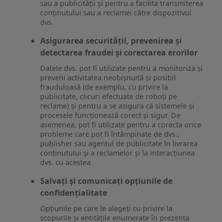
sau a publicității și pentru a facilita transmiterea
conținutului sau a reclamei către dispozitivul
dvs.
Asigurarea securității, prevenirea și
detectarea fraudei și corectarea erorilor
Datele dvs. pot fi utilizate pentru a monitoriza și
preveni activitatea neobișnuită și posibil
frauduloasă (de exemplu, cu privire la
publicitate, clicuri efectuate de roboți pe
reclame) și pentru a se asigura că sistemele și
procesele funcționează corect și sigur. De
asemenea, pot fi utilizate pentru a corecta orice
probleme care pot fi întâmpinate de dvs.,
publisher sau agentul de publicitate în livrarea
conținutului și a reclamelor și la interacțiunea
dvs. cu acestea.
Salvați și comunicați opțiunile de
confidențialitate
Opțiunile pe care le alegeți cu privire la
scopurile și entitățile enumerate în prezenta