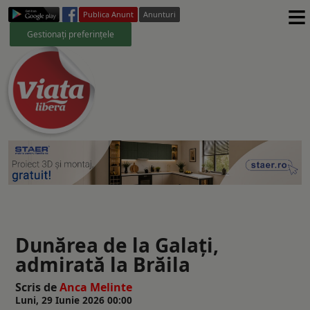
≡
Publica Anunt
Anunturi
Gestionați preferințele
Dunărea de la Galați,
admirată la Brăila
Scris de
Anca Melinte
Luni, 29 Iunie 2026 00:00