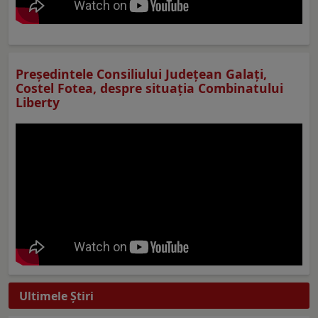
Preşedintele Consiliului Judeţean Galaţi,
Costel Fotea, despre situaţia Combinatului
Liberty
Ultimele Ştiri