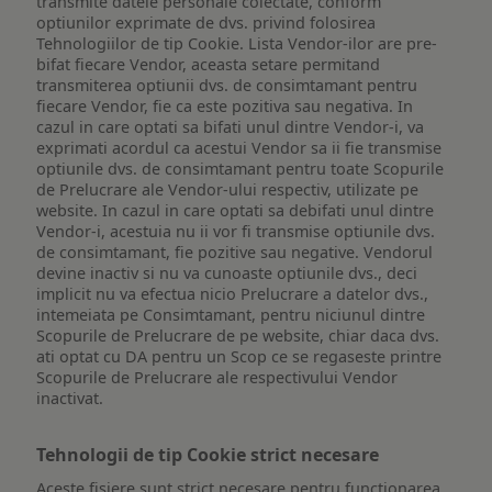
transmite datele personale colectate, conform
optiunilor exprimate de dvs. privind folosirea
Tehnologiilor de tip Cookie. Lista Vendor-ilor are pre-
bifat fiecare Vendor, aceasta setare permitand
transmiterea optiunii dvs. de consimtamant pentru
fiecare Vendor, fie ca este pozitiva sau negativa. In
cazul in care optati sa bifati unul dintre Vendor-i, va
exprimati acordul ca acestui Vendor sa ii fie transmise
optiunile dvs. de consimtamant pentru toate Scopurile
de Prelucrare ale Vendor-ului respectiv, utilizate pe
website. In cazul in care optati sa debifati unul dintre
Vendor-i, acestuia nu ii vor fi transmise optiunile dvs.
de consimtamant, fie pozitive sau negative. Vendorul
devine inactiv si nu va cunoaste optiunile dvs., deci
implicit nu va efectua nicio Prelucrare a datelor dvs.,
intemeiata pe Consimtamant, pentru niciunul dintre
Scopurile de Prelucrare de pe website, chiar daca dvs.
ati optat cu DA pentru un Scop ce se regaseste printre
Scopurile de Prelucrare ale respectivului Vendor
inactivat.
Tehnologii de tip Cookie strict necesare
Aceste fisiere sunt strict necesare pentru functionarea