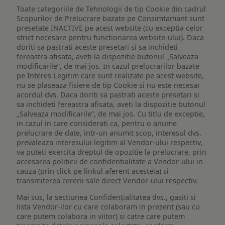
Toate categoriile de Tehnologii de tip Cookie din cadrul
Scopurilor de Prelucrare bazate pe Consimtamant sunt
presetate INACTIVE pe acest website (cu exceptia celor
strict necesare pentru functionarea website-ului). Daca
doriti sa pastrati aceste presetari si sa inchideti
fereastra afisata, aveti la dispozitie butonul „Salveaza
modificarile”, de mai jos. In cazul prelucrarilor bazate
pe Interes Legitim care sunt realizate pe acest website,
nu se plaseaza fisiere de tip Cookie si nu este necesar
acordul dvs. Daca doriti sa pastrati aceste presetari si
sa inchideti fereastra afisata, aveti la dispozitie butonul
„Salveaza modificarile”, de mai jos. Cu titlu de exceptie,
in cazul in care considerati ca, pentru o anume
prelucrare de date, intr-un anumit scop, interesul dvs.
prevaleaza interesului legitim al Vendor-ului respectiv,
va puteti exercita dreptul de opozitie la prelucrare, prin
accesarea politicii de confidentialitate a Vendor-ului in
cauza (prin click pe linkul aferent acesteia) si
transmiterea cererii sale direct Vendor-ului respectiv.
Mai sus, la sectiunea Confidențialitatea dvs., gasiti si
lista Vendor-ilor cu care colaboram in prezent (sau cu
care putem colabora in viitor) si catre care putem