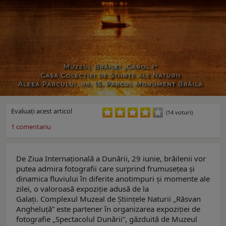
Evaluaţi acest articol
(14 voturi)
1
comentariu
De Ziua Internațională a Dunării, 29 iunie, brăilenii vor
putea admira fotografii care surprind frumusețea și
dinamica fluviului în diferite anotimpuri și momente ale
zilei, o valoroasă expoziție adusă de la
Galați. Complexul Muzeal de Științele Naturii „Răsvan
Angheluță” este partener în organizarea expoziției de
fotografie „Spectacolul Dunării”, găzduită de Muzeul