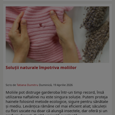
Soluții naturale împotriva moliilor
Scris de
Tatiana Dumitru
Duminică, 19 Aprilie 2026
Moliile pot distruge garderoba într-un timp record, însă
utilizarea naftalinei nu este singura soluție. Putem proteja
hainele folosind metode ecologice, sigure pentru sănătate
și mediu. Levănțica rămâne cel mai eficient aliat; săculeții
cu flori uscate nu doar că alungă insectele, dar oferă și un