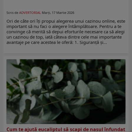
Scris de
ADVERTORIAL
Marți, 17 Martie 2026
Ori de câte ori îți propui alegerea unui cazinou online, este
important să nu faci o alegere întâmplătoare. Pentru a te
convinge că merită să depui eforturile necesare ca să alegi
un cazinou de top, iată câteva dintre cele mai importante
avantaje pe care acestea le oferă: 1. Siguranță și…
Cum te ajută eucaliptul să scapi de nasul înfundat