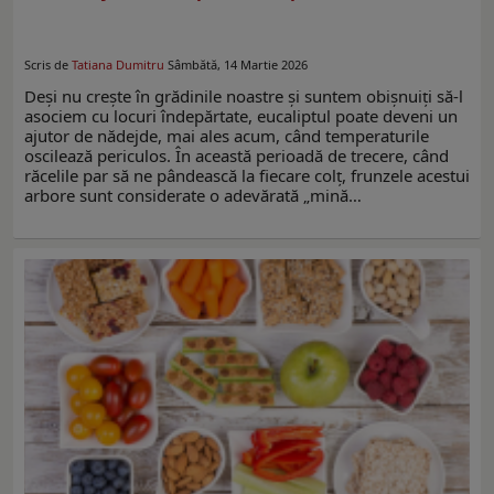
Scris de
Tatiana Dumitru
Sâmbătă, 14 Martie 2026
Deși nu crește în grădinile noastre și suntem obișnuiți să-l
asociem cu locuri îndepărtate, eucaliptul poate deveni un
ajutor de nădejde, mai ales acum, când temperaturile
oscilează periculos. În această perioadă de trecere, când
răcelile par să ne pândească la fiecare colț, frunzele acestui
arbore sunt considerate o adevărată „mină…