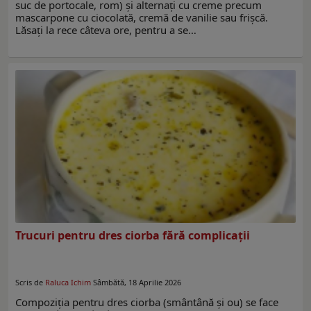
suc de portocale, rom) și alternați cu creme precum
mascarpone cu ciocolată, cremă de vanilie sau frișcă.
Lăsați la rece câteva ore, pentru a se…
Trucuri pentru dres ciorba fără complicații
Scris de
Raluca Ichim
Sâmbătă, 18 Aprilie 2026
Compoziția pentru dres ciorba (smântână și ou) se face