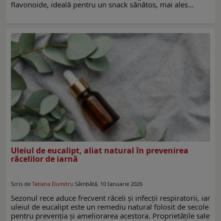
flavonoide, ideală pentru un snack sănătos, mai ales…
Uleiul de eucalipt, aliat natural în prevenirea
răcelilor de iarnă
Scris de
Tatiana Dumitru
Sâmbătă, 10 Ianuarie 2026
Sezonul rece aduce frecvent răceli și infecții respiratorii, iar
uleiul de eucalipt este un remediu natural folosit de secole
pentru prevenția și ameliorarea acestora. Proprietățile sale