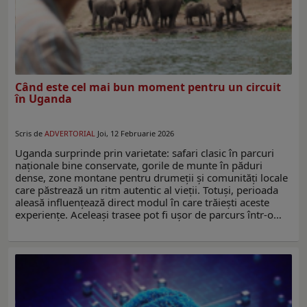
Când este cel mai bun moment pentru un circuit
în Uganda
Scris de
ADVERTORIAL
Joi, 12 Februarie 2026
Uganda surprinde prin varietate: safari clasic în parcuri
naționale bine conservate, gorile de munte în păduri
dense, zone montane pentru drumeții și comunități locale
care păstrează un ritm autentic al vieții. Totuși, perioada
aleasă influențează direct modul în care trăiești aceste
experiențe. Aceleași trasee pot fi ușor de parcurs într-o…