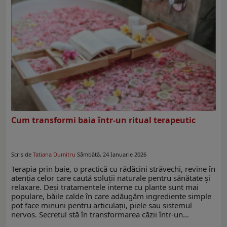
Cum transformi baia într-un ritual terapeutic
Scris de
Tatiana Dumitru
Sâmbătă, 24 Ianuarie 2026
Terapia prin baie, o practică cu rădăcini străvechi, revine în
atenția celor care caută soluții naturale pentru sănătate și
relaxare. Deși tratamentele interne cu plante sunt mai
populare, băile calde în care adăugăm ingrediente simple
pot face minuni pentru articulații, piele sau sistemul
nervos. Secretul stă în transformarea căzii într-un…