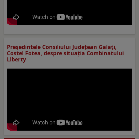
Preşedintele Consiliului Judeţean Galaţi,
Costel Fotea, despre situaţia Combinatului
Liberty