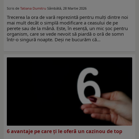
Scris de
Tatiana Dumitru
Sâmbătă, 28 Martie 2026
Trecerea la ora de vară reprezintă pentru mulți dintre noi
mai mult decât o simplă modificare a ceasului de pe
perete sau de la mână. Este, în esență, un mic șoc pentru
organism, care se vede nevoit să piardă o oră de somn
într-o singură noapte. Deși ne bucurăm că…
6 avantaje pe care ți le oferă un cazinou de top