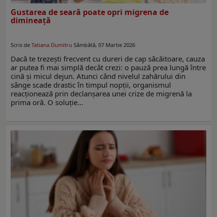
Gustarea de seară poate opri migrena de
dimineață
Scris de
Tatiana Dumitru
Sâmbătă, 07 Martie 2026
Dacă te trezești frecvent cu dureri de cap sâcăitoare, cauza
ar putea fi mai simplă decât crezi: o pauză prea lungă între
cină și micul dejun. Atunci când nivelul zahărului din
sânge scade drastic în timpul nopții, organismul
reacționează prin declanșarea unei crize de migrenă la
prima oră. O soluție…