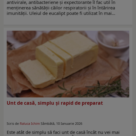
antivirale, antibacteriene și expectorante îl fac util în
menținerea sănătății căilor respiratorii și în întărirea
imunității. Uleiul de eucalipt poate fi utilizat în mai…
Unt de casă, simplu și rapid de preparat
Scris de
Raluca Ichim
Sâmbătă, 10 Ianuarie 2026
Este atât de simplu să faci unt de casă încât nu vei mai