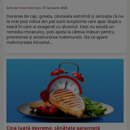
Scris de
Viaţa liberă
Joi, 01 Ianuarie 2026
Durerea de cap, greața, oboseala extremă și senzația că nu
te mai poți ridica din pat sunt simptome care apar după o
seară în care ai exagerat cu alcoolul. Deși nu există un
remediu miraculos, poți apela la câteva măsuri pentru
prevenirea și ameliorarea mahmurelii. De ce apare
mahmureala Alcoolul…
Cina luată devreme, sănătate garantată