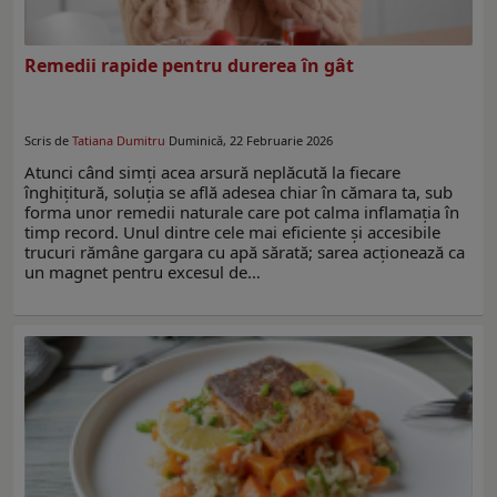
Remedii rapide pentru durerea în gât
Scris de
Tatiana Dumitru
Duminică, 22 Februarie 2026
Atunci când simți acea arsură neplăcută la fiecare
înghițitură, soluția se află adesea chiar în cămara ta, sub
forma unor remedii naturale care pot calma inflamația în
timp record. Unul dintre cele mai eficiente și accesibile
trucuri rămâne gargara cu apă sărată; sarea acționează ca
un magnet pentru excesul de…