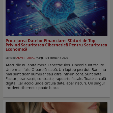
Protejarea Datelor Financiare: Sfaturi de Top
Privind Securitatea Cibernetică Pentru Securitatea
Economică
Scris de
ADVERTORIAL
Marți, 10 Februarie 2026
Atacurile nu arată mereu spectaculos. Uneori sunt tăcute.
Un e-mail fals. O parolă slabă. Un laptop pierdut. Banii nu
mai sunt doar numerar sau cifre într-un cont. Sunt date.
Facturi, tranzacții, contracte, rapoarte fiscale. Toate circulă
digital. Iar acolo unde circulă date, apar riscuri. Un singur
incident cibernetic poate bloca…