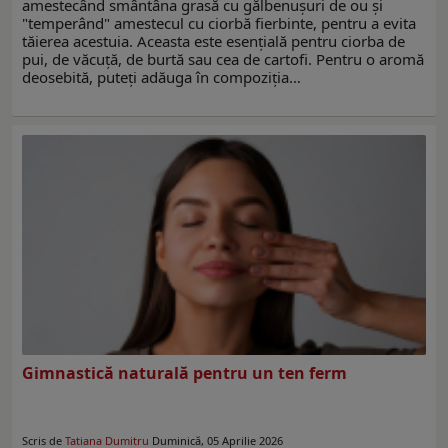
amestecând smântâna grasă cu gălbenușuri de ou și
"temperând" amestecul cu ciorbă fierbinte, pentru a evita
tăierea acestuia. Aceasta este esențială pentru ciorba de
pui, de văcuță, de burtă sau cea de cartofi. Pentru o aromă
deosebită, puteți adăuga în compoziția…
Gimnastică naturală pentru un ten ferm
Scris de
Tatiana Dumitru
Duminică, 05 Aprilie 2026