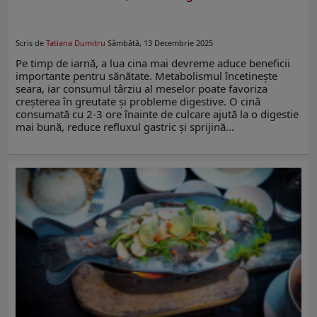
Scris de
Tatiana Dumitru
Sâmbătă, 13 Decembrie 2025
Pe timp de iarnă, a lua cina mai devreme aduce beneficii
importante pentru sănătate. Metabolismul încetinește
seara, iar consumul târziu al meselor poate favoriza
creșterea în greutate și probleme digestive. O cină
consumată cu 2-3 ore înainte de culcare ajută la o digestie
mai bună, reduce refluxul gastric și sprijină…