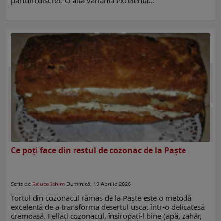
parfum discret. O altă variantă excelentă…
Ce poți face din restul de cozonac de la Paște
Scris de
Raluca Ichim
Duminică, 19 Aprilie 2026
Tortul din cozonacul rămas de la Paște este o metodă
excelentă de a transforma desertul uscat într-o delicatesă
cremoasă. Feliați cozonacul, însiropați-l bine (apă, zahăr,