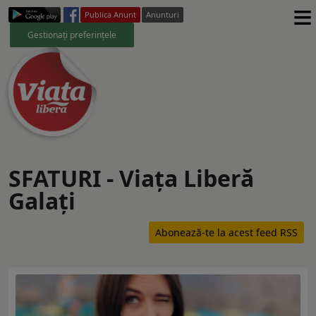
≡
Publica Anunt
Anunturi
Gestionați preferințele
SFATURI - Viaţa Liberă
Galaţi
Abonează-te la acest feed RSS