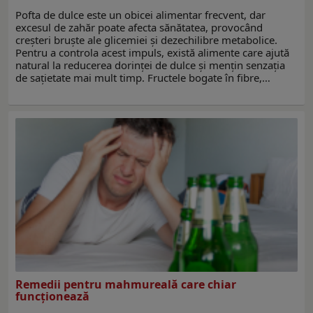
Pofta de dulce este un obicei alimentar frecvent, dar
excesul de zahăr poate afecta sănătatea, provocând
creșteri bruște ale glicemiei și dezechilibre metabolice.
Pentru a controla acest impuls, există alimente care ajută
natural la reducerea dorinței de dulce și mențin senzația
de sațietate mai mult timp. Fructele bogate în fibre,…
Remedii pentru mahmureală care chiar
funcționează