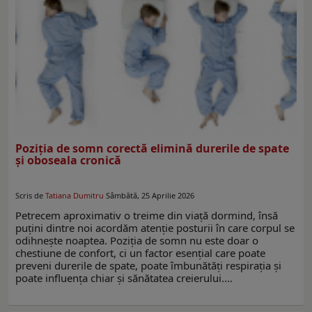
Poziția de somn corectă elimină durerile de spate
și oboseala cronică
Scris de
Tatiana Dumitru
Sâmbătă, 25 Aprilie 2026
Petrecem aproximativ o treime din viață dormind, însă
puțini dintre noi acordăm atenție posturii în care corpul se
odihnește noaptea. Poziția de somn nu este doar o
chestiune de confort, ci un factor esențial care poate
preveni durerile de spate, poate îmbunătăți respirația și
poate influența chiar și sănătatea creierului.…