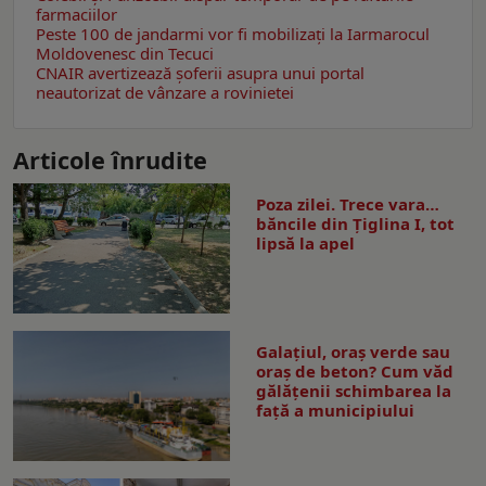
farmaciilor
Peste 100 de jandarmi vor fi mobilizați la Iarmarocul
Moldovenesc din Tecuci
CNAIR avertizează șoferii asupra unui portal
neautorizat de vânzare a rovinietei
Articole înrudite
Poza zilei. Trece vara…
băncile din Ţiglina I, tot
lipsă la apel
Galațiul, oraș verde sau
oraș de beton? Cum văd
gălățenii schimbarea la
față a municipiului