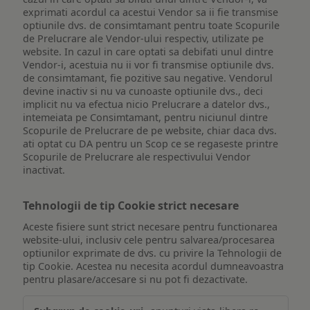
exprimati acordul ca acestui Vendor sa ii fie transmise
optiunile dvs. de consimtamant pentru toate Scopurile
de Prelucrare ale Vendor-ului respectiv, utilizate pe
website. In cazul in care optati sa debifati unul dintre
Vendor-i, acestuia nu ii vor fi transmise optiunile dvs.
de consimtamant, fie pozitive sau negative. Vendorul
devine inactiv si nu va cunoaste optiunile dvs., deci
implicit nu va efectua nicio Prelucrare a datelor dvs.,
intemeiata pe Consimtamant, pentru niciunul dintre
Scopurile de Prelucrare de pe website, chiar daca dvs.
ati optat cu DA pentru un Scop ce se regaseste printre
Scopurile de Prelucrare ale respectivului Vendor
inactivat.
Tehnologii de tip Cookie strict necesare
Aceste fisiere sunt strict necesare pentru functionarea
website-ului, inclusiv cele pentru salvarea/procesarea
optiunilor exprimate de dvs. cu privire la Tehnologii de
tip Cookie. Acestea nu necesita acordul dumneavoastra
pentru plasare/accesare si nu pot fi dezactivate.
Tehnologii