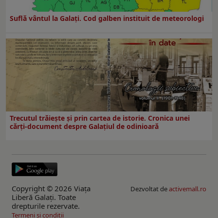
Suflă vântul la Galaţi. Cod galben instituit de meteorologi
Trecutul trăiește și prin cartea de istorie. Cronica unei
cărți-document despre Galațiul de odinioară
Copyright © 2026 Viaţa
Dezvoltat de
activemall.ro
Liberă Galaţi. Toate
drepturile rezervate.
Termeni si conditii