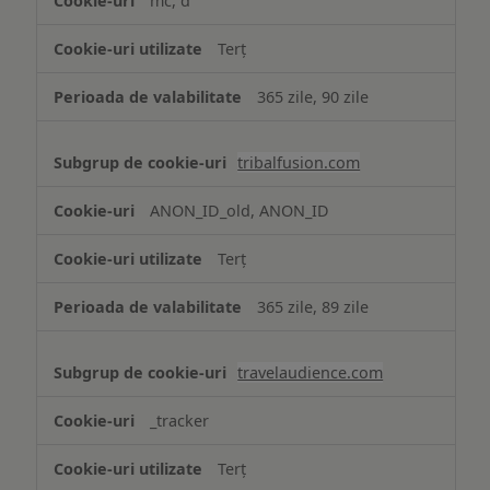
mc, d
Terț
365 zile, 90 zile
tribalfusion.com
ANON_ID_old, ANON_ID
Terț
365 zile, 89 zile
travelaudience.com
_tracker
Terț