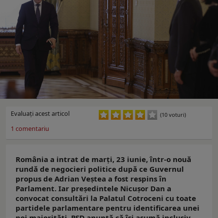
Evaluaţi acest articol
(10 voturi)
1
comentariu
România a intrat de marți, 23 iunie, într-o nouă
rundă de negocieri politice după ce Guvernul
propus de Adrian Veștea a fost respins în
Parlament. Iar președintele Nicușor Dan a
convocat consultări la Palatul Cotroceni cu toate
partidele parlamentare pentru identificarea unei
noi majorități. PSD anunță că își asumă inclusiv