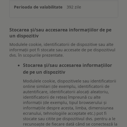
392 zile
Stocarea și/sau accesarea informațiilor de pe
un dispozitiv
Modulele cookie, identificatorii de dispozitive sau alte
informații pot fi stocate sau accesate de pe dispozitivul
dvs. în scopurile prezentate.
Stocarea și/sau accesarea informațiilor
de pe un dispozitiv
Modulele cookie, dispozitivele sau identificatorii
online similari (de exemplu, identificatorii de
autentificare, identificatorii alocați aleatoriu,
identificatorii de rețea) împreună cu alte
informații (de exemplu, tipul browserului și
informațiile despre acesta, limba, dimensiunea
ecranului, tehnologiile acceptate etc.) pot fi
stocate sau citite pe dispozitivul dvs. pentru a le
recunoaște de fiecare dată când se conectează la