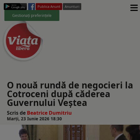
≡
Publica Anunt
Anunturi
Gestionați preferințele
O nouă rundă de negocieri la
Cotroceni după căderea
Guvernului Veștea
Scris de
Beatrice Dumitriu
Marți, 23 Iunie 2026 18:30