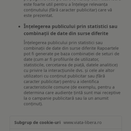
este foarte util pentru a înțelege relevanța
conținutului (fără caracter publicitar) care vă
este prezentat.
Înțelegerea publicului prin statistici sau
combinații de date din surse diferite
Înțelegerea publicului prin statistici sau
combinații de date din surse diferite Rapoartele
pot fi generate pe baza combinației de seturi de
date (cum ar fi profilurile de utilizator,
statisticile, cercetarea de piață, datele analitice)
cu privire la interacțiunile dvs. și cele ale altor
utilizatori cu conținut publicitar sau (fără
caracter publicitar) pentru a identifica
caracteristicile comune (de exemplu, pentru a
determina care audiențe țintă sunt mai receptive
la o campanie publicitară sau la un anumit
conținut).
Măsurare
www.viata-libera.ro
și