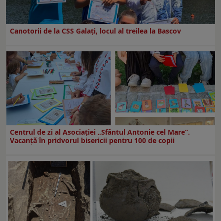
Canotorii de la CSS Galați, locul al treilea la Bascov
Centrul de zi al Asociației „Sfântul Antonie cel Mare”.
Vacanță în pridvorul bisericii pentru 100 de copii