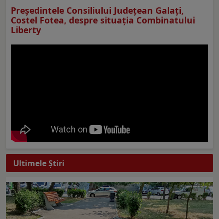
Preşedintele Consiliului Judeţean Galaţi,
Costel Fotea, despre situaţia Combinatului
Liberty
Ultimele Ştiri