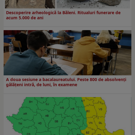
Descoperire arheologică la Băleni. Ritualuri funerare de
acum 5.000 de ani
A doua sesiune a bacalaureatului. Peste 800 de absolvenţi
gălăţeni intră, de luni, în examene