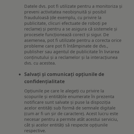
Datele dvs. pot fi utilizate pentru a monitoriza și
preveni activitatea neobișnuită și posibil
frauduloasă (de exemplu, cu privire la
publicitate, clicuri efectuate de roboți pe
reclame) și pentru a se asigura că sistemele și
procesele funcționează corect și sigur. De
asemenea, pot fi utilizate pentru a corecta orice
probleme care pot fi întâmpinate de dvs.,
publisher sau agentul de publicitate în livrarea
conținutului și a reclamelor și la interacțiunea
dvs. cu acestea.
Salvați și comunicați opțiunile de
confidențialitate
Opțiunile pe care le alegeți cu privire la
scopurile și entitățile enumerate în prezenta
notificare sunt salvate și puse la dispoziția
acelor entități sub formă de semnale digitale
(cum ar fi un șir de caractere). Acest lucru este
necesar pentru a permite atât acestui serviciu,
cât și acelor entități să respecte opțiunile
respective.